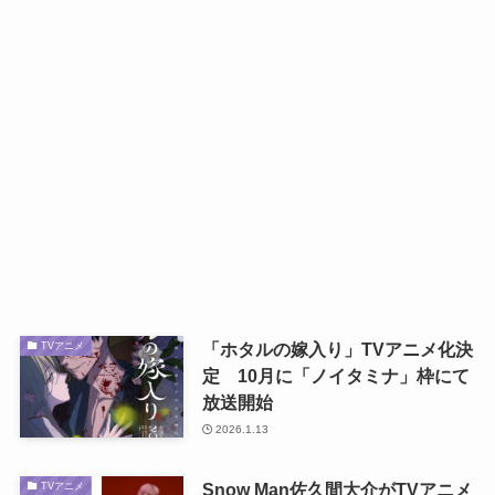
「ホタルの嫁入り」TVアニメ化決
TVアニメ
定 10月に「ノイタミナ」枠にて
放送開始
2026.1.13
Snow Man佐久間大介がTVアニメ
TVアニメ