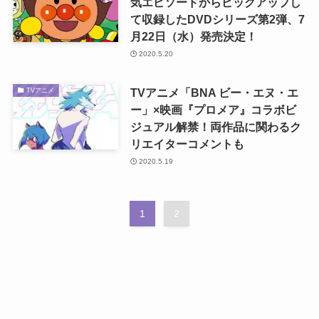
気エピソードからピックアップし
て収録したDVDシリーズ第2弾、7
月22日（水）発売決定！
2020.5.20
TVアニメ「BNA ビー・エヌ・エ
TVアニメ
ー」×映画『プロメア』コラボビ
ジュアル解禁！両作品に関わるク
リエイターコメントも
2020.5.19
1
2