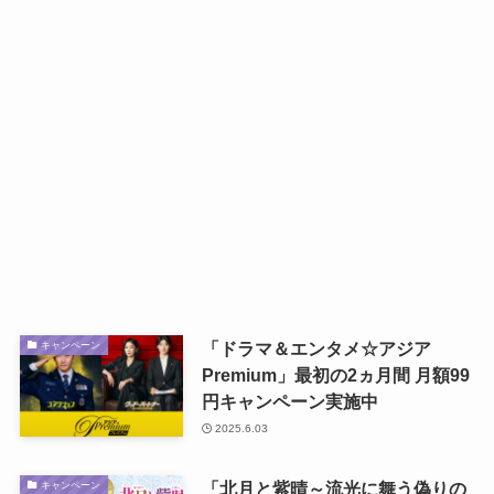
「ドラマ＆エンタメ☆アジア
キャンペーン
Premium」最初の2ヵ月間 月額99
円キャンペーン実施中
2025.6.03
「北月と紫晴～流光に舞う偽りの
キャンペーン