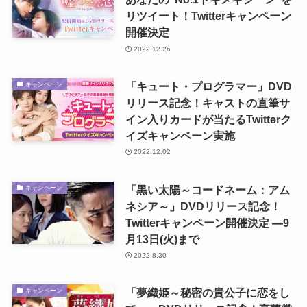
リツイート！Twitterキャンペーン
開催決定
2022.12.26
「キュート・プログラマー」DVD
キャンペーン
リリース記念！キャストの直筆サ
イン入りカードが当たるTwitterク
イズキャンペーン実施
2022.12.02
「黒い太陽～コードネーム：アム
キャンペーン
ネシア～」DVDリリース記念！
Twitterキャンペーン開催決定 ―9
月13日(火)まで
2022.8.30
「夢織姫～秘密の貴公子に恋をし
キャンペーン