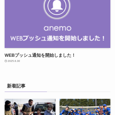
WEBプッシュ通知を開始しました！
2025.6.30
新着記事