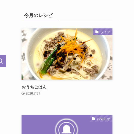
今月のレシピ
ライフ
おうちごはん
2026.7.31
お知らせ