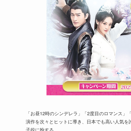
「お昼12時のシンデレラ」「2度目のロマンス」「麗らか
演作を次々とヒットに導き、日本でも高い人気を
子役に扮する。