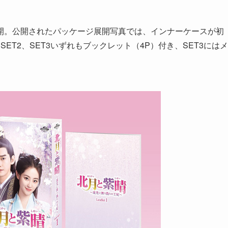
初公開。公開されたパッケージ展開写真では、インナーケースが初
ET2、SET3いずれもブックレット（4P）付き、SET3にはメ
。