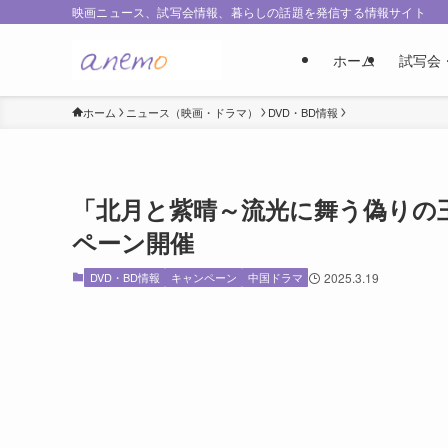
映画ニュース、試写会情報、暮らしの話題を発信する情報サイト
ホーム
試写会
ホーム
ニュース（映画・ドラマ）
DVD・BD情報
「北月と紫晴～流光に舞う偽りの
ペーン開催
DVD・BD情報
キャンペーン
中国ドラマ
2025.3.19