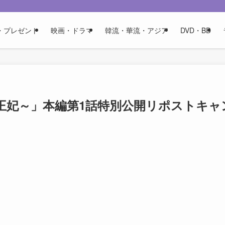
・プレゼント
映画・ドラマ
韓流・華流・アジア
DVD・BD
王妃～」本編第1話特別公開リポストキャ