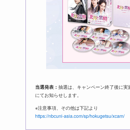
当選発表：
抽選は、キャンペーン終了後に実
にてお知らせします。
※注意事項、その他は下記より
https://nbcuni-asia.com/sp/hokugetsu/xcam/