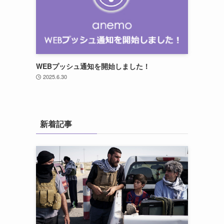
WEBプッシュ通知を開始しました！
2025.6.30
新着記事