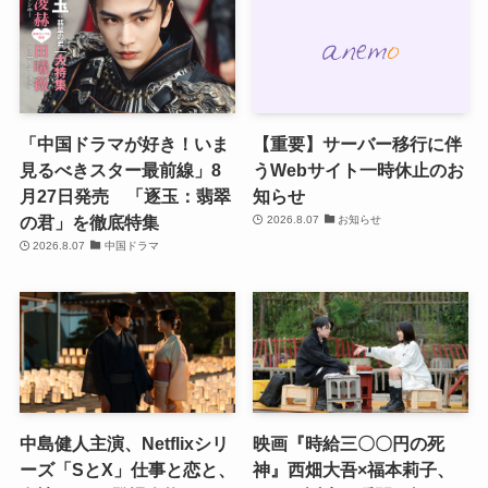
「中国ドラマが好き！いま
【重要】サーバー移行に伴
見るべきスター最前線」8
うWebサイト一時休止のお
月27日発売 「逐玉：翡翠
知らせ
の君」を徹底特集
2026.8.07
お知らせ
2026.8.07
中国ドラマ
中島健人主演、Netflixシリ
映画『時給三〇〇円の死
ーズ「SとX」仕事と恋と、
神』西畑大吾×福本莉子、