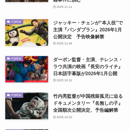
2025.11.11
ジャッキー・チェンが“本人役”で
中国映画
主演『パンダプラン』2026年1月
公開決定 予告映像解禁
2025.11.04
ダーポン監督・主演、テレンス・
中国映画
ラウ共演の映画『長安のライチ』
日本語字幕版が2026年1月公開
2025.10.31
竹内亮監督が中国残留孤児に迫る
中国映画
ドキュメンタリー『名無しの子』
全国順次公開決定、予告編解禁
2025.10.22