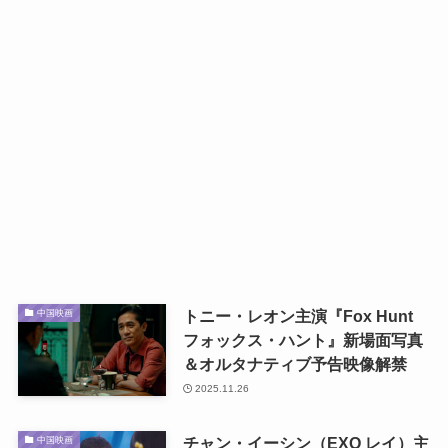
トニー・レオン主演『Fox Hunt
中国映画
フォックス・ハント』新場面写真
＆オルタナティブ予告映像解禁
2025.11.26
チャン・イーシン（EXO レイ）主
中国映画