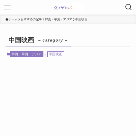
ホーム
おすすめの記事
韓流・華流・アジア
中国映画
中国映画
– category –
韓流・華流・アジア
中国映画