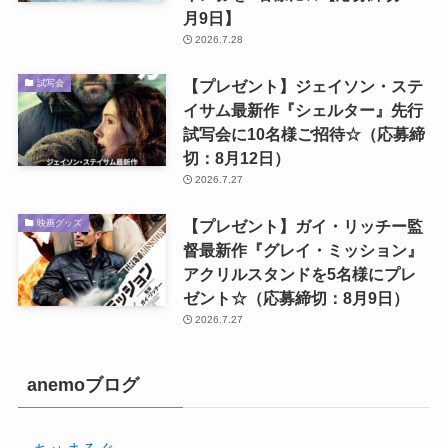
月9日】
2026.7.28
【プレゼント】ジェイソン・ステ
試写会
イサム最新作『シェルター』先行
試写会に10名様ご招待☆（応募締
切：8月12日）
2026.7.27
【プレゼント】ガイ・リッチー監
映画グッズ
督最新作『グレイ・ミッション』
アクリルスタンドを5名様にプレ
ゼント☆（応募締切：8月9日）
2026.7.27
anemoブログ