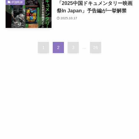
「2025中国ドキュメンタリー映画
中国映画
祭In Japan」予告編が一挙解禁
2025.10.17
1
2
3
...
26