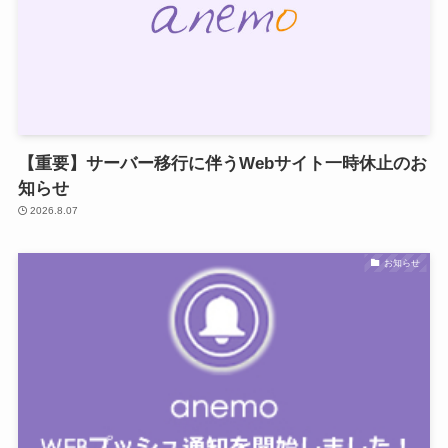
【重要】サーバー移行に伴うWebサイト一時休止のお
知らせ
2026.8.07
お知らせ