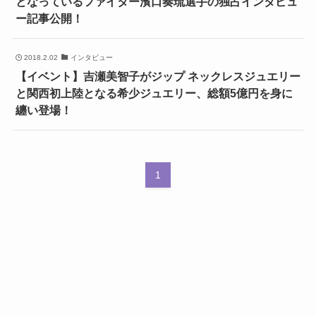
となっているファイター濱口奏琉選手の独占インタビュ
ー記事公開！
2018.2.02
インタビュー
【イベント】吉瀬美智子がジップ ネックレスジュエリー
と関西初上陸となる希少ジュエリー、総額5億円を身に
纏い登場！
1