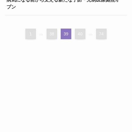
プン
1
...
38
39
40
...
74