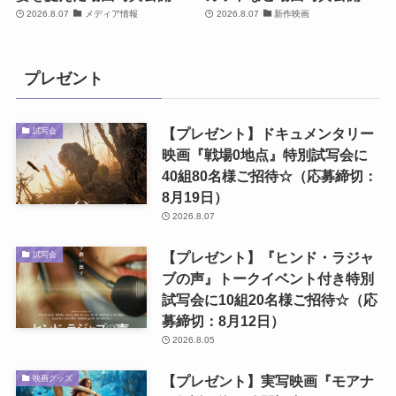
2026.8.07
メディア情報
2026.8.07
新作映画
プレゼント
【プレゼント】ドキュメンタリー
試写会
映画『戦場0地点』特別試写会に
40組80名様ご招待☆（応募締切：
8月19日）
2026.8.07
【プレゼント】『ヒンド・ラジャ
試写会
ブの声』トークイベント付き特別
試写会に10組20名様ご招待☆（応
募締切：8月12日）
2026.8.05
【プレゼント】実写映画『モアナ
映画グッズ