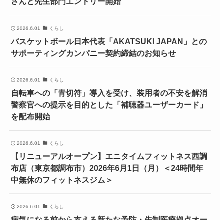
さんと先生部門エントリー開始
2026.6.01
くらし
バスケットボール日本代表「AKATSUKI JAPAN」との
サポーティングカンパニー契約締結のお知らせ
2026.6.01
くらし
自転車への「青切符」導入を受け、装用者の不安を解消
警察官への提示を目的とした「補聴器ユーザーカード」
を配布開始
2026.6.01
くらし
【リニューアルオープン】エニタイムフィットネス西調
布店（東京都調布市）2026年6月1日（月）＜24時間年
中無休のフィットネスジム＞
2026.6.01
くらし
病気になる前から支える新たな予防・先制医療拠点オー