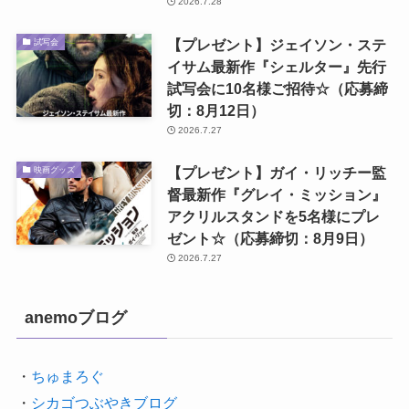
2026.7.28
【プレゼント】ジェイソン・ステ
試写会
イサム最新作『シェルター』先行
試写会に10名様ご招待☆（応募締
切：8月12日）
2026.7.27
【プレゼント】ガイ・リッチー監
映画グッズ
督最新作『グレイ・ミッション』
アクリルスタンドを5名様にプレ
ゼント☆（応募締切：8月9日）
2026.7.27
anemoブログ
・
ちゅまろぐ
・
シカゴつぶやきブログ