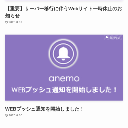
【重要】サーバー移行に伴うWebサイト一時休止のお
知らせ
2026.8.07
お知らせ
WEBプッシュ通知を開始しました！
2025.6.30