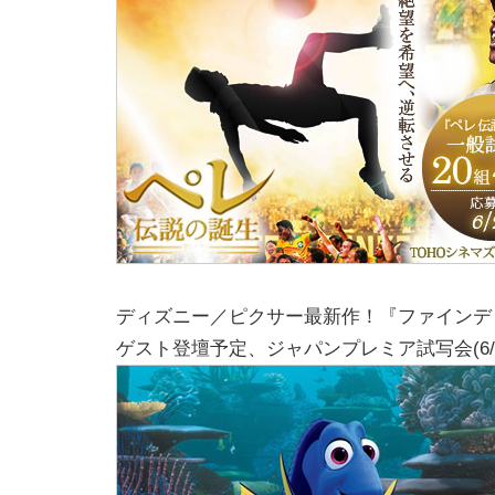
ディズニー／ピクサー最新作！『ファインデ
ゲスト登壇予定、ジャパンプレミア試写会(6/