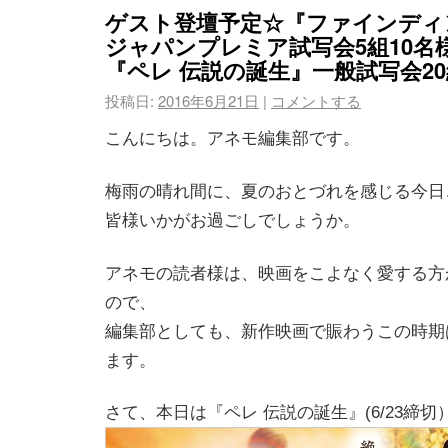
ゲスト登壇予定☆『ファインディ
ジャパンプレミア試写会5組10名
『ペレ 伝説の誕生』一般試写会20
投稿日:
2016年6月21日
|
コメントする
こんにちは。アネモ編集部です。
梅雨の晴れ間に、夏のおとづれを感じる今日
皆様いかがお過ごしでしょうか。
アネモの読者様は、映画をこよなく愛する方
ので、
編集部としても、新作映画で賑わうこの時期
ます。
さて、本日は『ペレ 伝説の誕生』(6/23締切