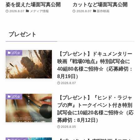
姿を捉えた場面写真公開
カットなど場面写真公開
2026.8.07
メディア情報
2026.8.07
新作映画
プレゼント
【プレゼント】ドキュメンタリー
試写会
映画『戦場0地点』特別試写会に
40組80名様ご招待☆（応募締切：
8月19日）
2026.8.07
【プレゼント】『ヒンド・ラジャ
試写会
ブの声』トークイベント付き特別
試写会に10組20名様ご招待☆（応
募締切：8月12日）
2026.8.05