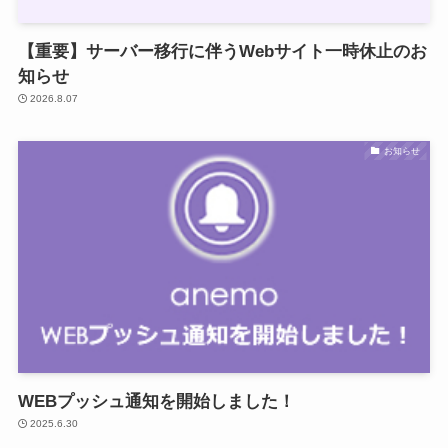
【重要】サーバー移行に伴うWebサイト一時休止のお
知らせ
2026.8.07
お知らせ
WEBプッシュ通知を開始しました！
2025.6.30