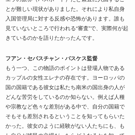
とが難しい現状がありました。それにより私自身
入国管理局に対する反感や恐怖があります。誰も
見ていないところで行われる“審査”で、実際何が起
きているのかを語りたかったんです。
フアン・セバスチャン・バスケス監督
もう一つ、この物語のポイントは登場人物である
カップルの女性エレナの存在です。ヨーロッパの
国の国籍である彼女は私たち南米の国出身の人が
どんな苦労をしているのか知らない。例えば人種
や宗教など色々な差別がある中で、自分の国籍で
そもそも差別されるということを知ってもらいた
かった。彼女のように経験がない人たちにも、も