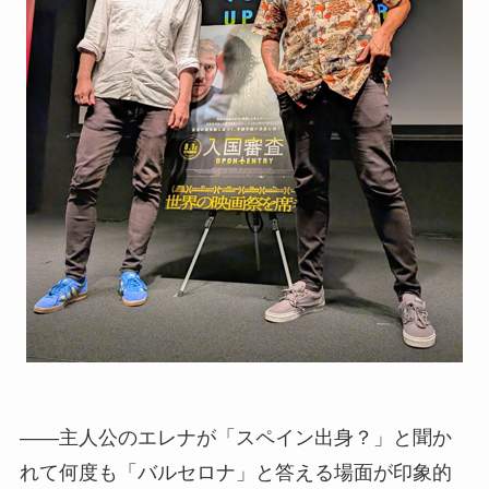
――主人公のエレナが「スペイン出身？」と聞か
れて何度も「バルセロナ」と答える場面が印象的