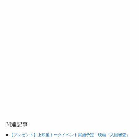
関連記事
■
【プレゼント】上映後トークイベント実施予定！映画『入国審査』