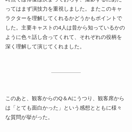
ってはまず演技力を重視しました。またこのキャ
ラクターを理解してくれるかどうかもポイントで
した。主要キャストの4人は昔から知っているかの
ように色々話し合ってくれて、それぞれの役柄を
深く理解して演じてくれました。
このあと、観客からのQ＆Aにうつり、観客席から
は「とても面白かった」という感想とともに様々
な質問が挙がった。