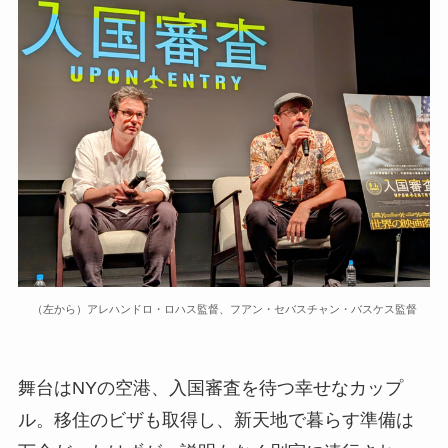
（左から）アレハンドロ・ロハス監督、フアン・セバスチャン・バスケス監督
舞台はNYの空港、入国審査を待つ幸せなカップ
ル。移住のビザも取得し、新天地で暮らす準備は