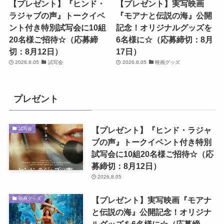
【プレゼント】『ヒンド・
【プレゼント】実写映画
ラジャブの声』トークイベ
『モアナと伝説の海』公開
ント付き特別試写会に10組
記念！オリジナルグッズを
20名様ご招待☆（応募締
6名様に☆（応募締切：8月
切：8月12日）
17日）
2026.8.05
試写会
2026.8.05
映画グッズ
プレゼント
【プレゼント】『ヒンド・ラジャ
試写会
ブの声』トークイベント付き特別
試写会に10組20名様ご招待☆（応
募締切：8月12日）
2026.8.05
【プレゼント】実写映画『モアナ
映画グッズ
と伝説の海』公開記念！オリジナ