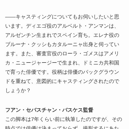
――キャスティングについてもお伺いしたいと思
います。ディエゴ役のアルベルト・アンマンは、
アルゼンチン生まれでスペイン育ち。エレナ役の
ブルーナ・クッシもカタルーニャ出身と伺ってい
ます。また、審査官役のローラ・ゴメスはアメリ
カ・ニュージャージーで生まれ、ドミニカ共和国
で育った俳優です。役柄は俳優のバックグラウン
ドを重ねて、意図的にキャスティングされたので
しょうか？
フアン・セバスチャン・バスケス監督
この脚本は7年くらい前に執筆したのですが、その
時点では俳優は決まっておらず、撮影するにあた