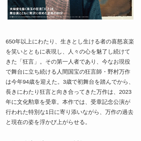
650年以上にわたり、生きとし生ける者の喜怒哀楽
を笑いとともに表現し、人々の心を魅了し続けて
きた「狂言」。その第一人者であり、今なお現役
で舞台に立ち続ける人間国宝の狂言師・野村万作
は今年94歳を迎えた。3歳で初舞台を踏んでから、
長きにわたり狂言と向き合ってきた万作は、2023
年に文化勲章を受章。本作では、受章記念公演が
行われた特別な1日に寄り添いながら、万作の過去
と現在の姿を浮かび上がらせる。