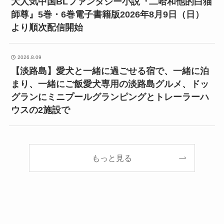
大人気中国BLファンタジー小説『二哈和他的白猫
師尊』5巻・6巻電子書籍版2026年8月9日（日）
より順次配信開始
2026.8.09
【淡路島】愛犬と一緒に過ごせる宿で、一緒に泊
まり、一緒にご飯愛犬専用の淡路島グルメ、ドッ
グランにミニプールグランピングとトレーラーハ
ウスの2施設で
もっと見る