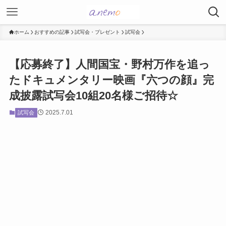
ホーム
おすすめの記事
試写会・プレゼント
試写会
【応募終了】人間国宝・野村万作を追っ
たドキュメンタリー映画『六つの顔』完
成披露試写会10組20名様ご招待☆
2025.7.01
試写会