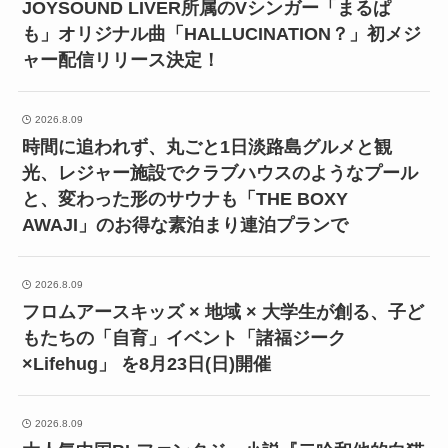
JOYSOUND LIVER所属のVシンガー「まるぱ
も」オリジナル曲「HALLUCINATION？」初メジ
ャー配信リリース決定！
2026.8.09
時間に追われず、丸ごと1日淡路島グルメと観
光、レジャー施設でクラブハウスのようなプール
と、変わった形のサウナも「THE BOXY
AWAJI」のお得な素泊まり連泊プランで
2026.8.09
フロムアースキッズ × 地域 × 大学生が創る、子ど
もたちの「自育」イベント「諸福ジーク
×Lifehug」 を8月23日(日)開催
2026.8.09