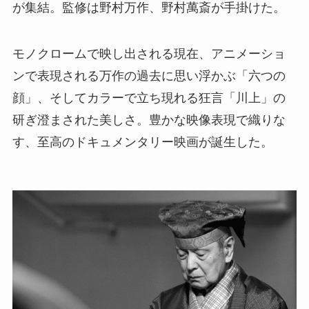
が集結。監修は野村万作、野村萬斎が手掛けた。
モノクロームで映し出される現在、アニメーショ
ンで表現される万作の過去に思い浮かぶ「六つの
顔」、そしてカラーで立ち現れる狂言「川上」の
研ぎ澄まされた美しさ。豊かな映像表現で織りな
す、至高のドキュメンタリー映画が誕生した。