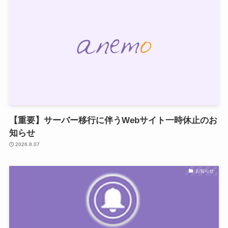
【重要】サーバー移行に伴うWebサイト一時休止のお
知らせ
2026.8.07
お知らせ