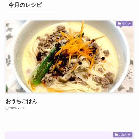
今月のレシピ
ライフ
おうちごはん
2026.7.31
お知らせ