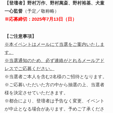
【登壇者】野村万作、野村萬斎、野村裕基、犬童
一心監督
（予定／敬称略）
※応募締切：2025年7月13日（日）
【ご注意事項】
※本イベントはメールにて当選をご案内いたしま
す。
※当選通知のため、必ず連絡がとれるメールアド
レスでご応募ください。
※当選者ご本人を含む2名様のご招待となります。
※ご応募いただいた方の中から抽選の上、当選者
様を決定させていただきます。
※都合により、登壇者は予告なく変更、イベント
が中止となる場合があります。予めご了承くださ