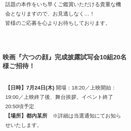
話題の本作をいち早くご鑑賞いただける貴重な機
会となりますので、お見逃しなく…！
皆様のご応募を心よりお待ちしております。
映画『六つの顔』完成披露試写会10組20名
様ご招待！
【日時】7月24日(木)
開場：18:20／上映開始：
19:00／上映終了後、舞台挨拶。イベント終了
20:50頃予定
【場所】
都内某所
※詳細は当選通知にてお知ら
せいたします。