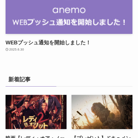
WEBプッシュ通知を開始しました！
2025.6.30
新着記事
映画『レディ・オア・ノッ
【プレゼント】ドキュメン