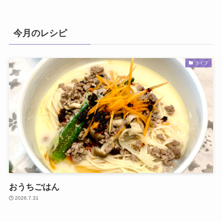
今月のレシピ
ライフ
おうちごはん
2026.7.31