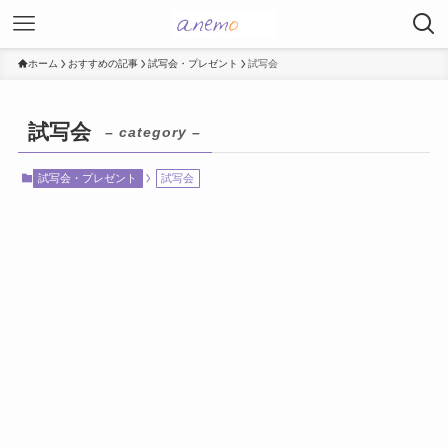
ホーム
おすすめの記事
試写会・プレゼント
試写会
試写会
– category –
試写会・プレゼント
試写会