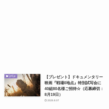
【プレゼント】ドキュメンタリー
試写会
映画『戦場0地点』特別試写会に
40組80名様ご招待☆（応募締切：
8月19日）
2026.8.07