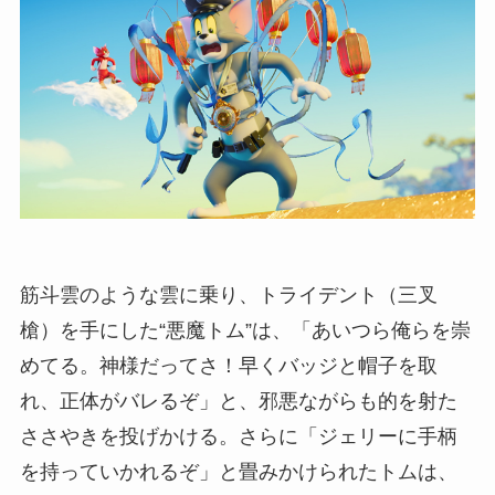
筋斗雲のような雲に乗り、トライデント（三叉
槍）を手にした“悪魔トム”は、「あいつら俺らを崇
めてる。神様だってさ！早くバッジと帽子を取
れ、正体がバレるぞ」と、邪悪ながらも的を射た
ささやきを投げかける。さらに「ジェリーに手柄
を持っていかれるぞ」と畳みかけられたトムは、