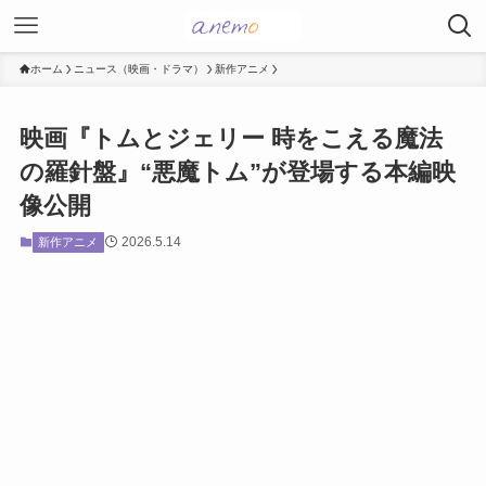
ホーム
ニュース（映画・ドラマ）
新作アニメ
映画『トムとジェリー 時をこえる魔法
の羅針盤』“悪魔トム”が登場する本編映
像公開
2026.5.14
新作アニメ