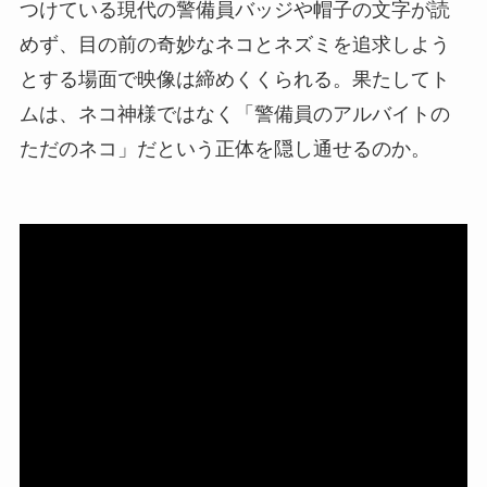
つけている現代の警備員バッジや帽子の文字が読
めず、目の前の奇妙なネコとネズミを追求しよう
とする場面で映像は締めくくられる。果たしてト
ムは、ネコ神様ではなく「警備員のアルバイトの
ただのネコ」だという正体を隠し通せるのか。