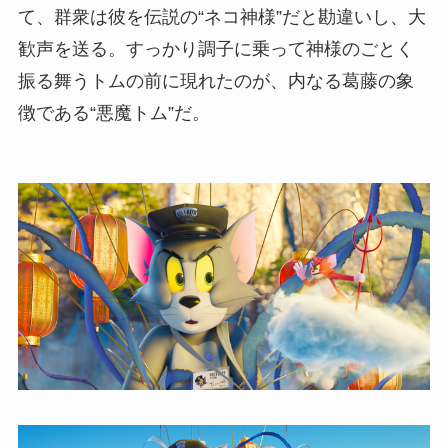
て、群衆は彼を伝説の“ネコ神様”だと勘違いし、大
歓声を送る。すっかり調子に乗って神様のごとく
振る舞うトムの前に現れたのが、内なる葛藤の象
徴である“悪魔トム”だ。