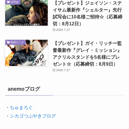
【プレゼント】ジェイソン・ステ
試写会
イサム最新作『シェルター』先行
試写会に10名様ご招待☆（応募締
切：8月12日）
2026.7.27
【プレゼント】ガイ・リッチー監
映画グッズ
督最新作『グレイ・ミッション』
アクリルスタンドを5名様にプレ
ゼント☆（応募締切：8月9日）
2026.7.27
anemoブログ
・
ちゅまろぐ
・
シカゴつぶやきブログ