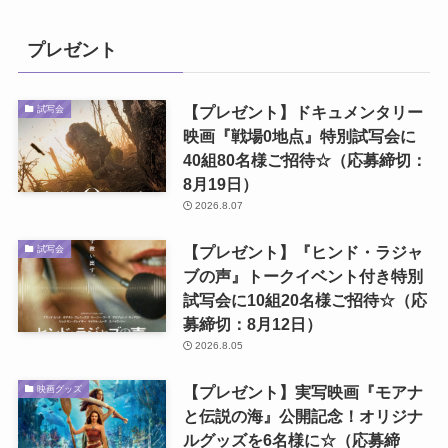
プレゼント
【プレゼント】ドキュメンタリー
試写会
映画『戦場0地点』特別試写会に
40組80名様ご招待☆（応募締切：
8月19日）
2026.8.07
【プレゼント】『ヒンド・ラジャ
試写会
ブの声』トークイベント付き特別
試写会に10組20名様ご招待☆（応
募締切：8月12日）
2026.8.05
【プレゼント】実写映画『モアナ
映画グッズ
と伝説の海』公開記念！オリジナ
ルグッズを6名様に☆（応募締