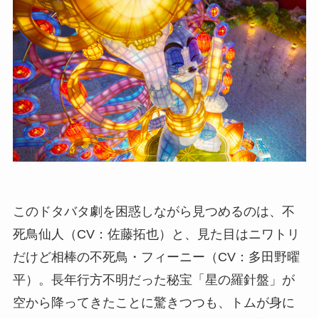
このドタバタ劇を困惑しながら見つめるのは、不
死鳥仙人（CV：佐藤拓也）と、見た目はニワトリ
だけど相棒の不死鳥・フィーニー（CV：多田野曜
平）。長年行方不明だった秘宝「星の羅針盤」が
空から降ってきたことに驚きつつも、トムが身に