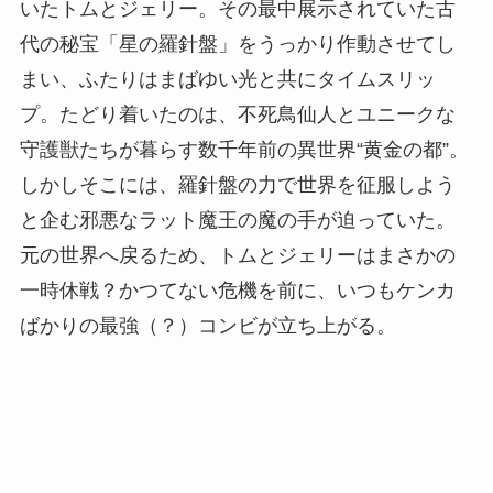
いたトムとジェリー。その最中展示されていた古
代の秘宝「星の羅針盤」をうっかり作動させてし
まい、ふたりはまばゆい光と共にタイムスリッ
プ。たどり着いたのは、不死鳥仙人とユニークな
守護獣たちが暮らす数千年前の異世界“黄金の都”。
しかしそこには、羅針盤の力で世界を征服しよう
と企む邪悪なラット魔王の魔の手が迫っていた。
元の世界へ戻るため、トムとジェリーはまさかの
一時休戦？かつてない危機を前に、いつもケンカ
ばかりの最強（？）コンビが立ち上がる。