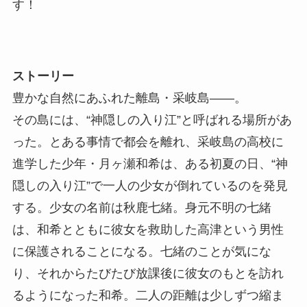
す！
ストーリー
豊かな自然にあふれた離島・采岐島――。
その島には、“神隠しの入り江”と呼ばれる場所があ
った。とある事情で都会を離れ、采岐島の高校に
進学した少年・月ヶ瀬和希は、ある初夏の日、“神
隠しの入り江”で一人の少女が倒れているのを発見
する。少女の名前は秋鹿七緒。身元不明の七緒
は、和希とともに彼女を救助した高津という男性
に保護されることになる。七緒のことが気にな
り、それからたびたび放課後に彼女のもとを訪れ
るようになった和希。二人の距離は少しずつ縮ま