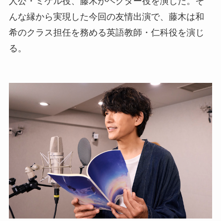
人公・ミゲル役、藤木がヘクター役を演じた。そ
んな縁から実現した今回の友情出演で、藤木は和
希のクラス担任を務める英語教師・仁科役を演じ
る。