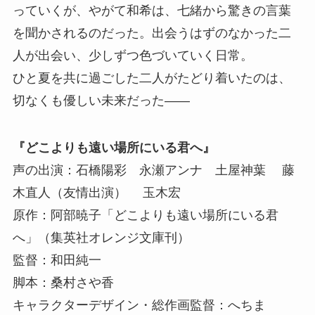
っていくが、やがて和希は、七緒から驚きの言葉
を聞かされるのだった。出会うはずのなかった二
人が出会い、少しずつ色づいていく日常。
ひと夏を共に過ごした二人がたどり着いたのは、
切なくも優しい未来だった――
『どこよりも遠い場所にいる君へ』
声の出演：石橋陽彩 永瀬アンナ 土屋神葉 藤
木直人（友情出演） 玉木宏
原作：阿部暁子「どこよりも遠い場所にいる君
へ」（集英社オレンジ文庫刊）
監督：和田純一
脚本：桑村さや香
キャラクターデザイン・総作画監督：へちま