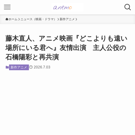
ホーム
ニュース（映画・ドラマ）
新作アニメ
藤木直人、アニメ映画『どこよりも遠い
場所にいる君へ』友情出演 主人公役の
石橋陽彩と再共演
2026.7.03
新作アニメ