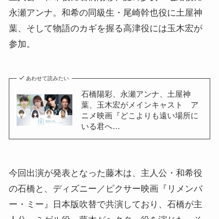
永瀬アンナ。和希の同級生・尾崎幹也役に土屋神
葉、そして物語のカギを握る高津役には玉木宏が
参加。
あわせて読みたい
石橋陽彩、永瀬アンナ、土屋神
葉、玉木宏がメインキャスト ア
ニメ映画『どこよりも遠い場所に
いる君へ…
今回出演が発表となった藤木は、主人公・和希役
の石橋と、ディズニー／ピクサー映画『リメンバ
ー・ミー』日本版吹替で共演しており、石橋が主