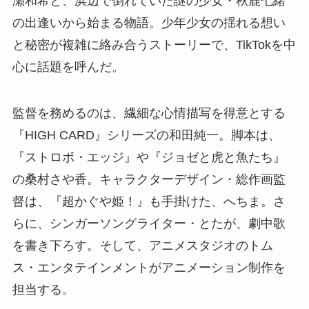
瀬和希と、浜辺で倒れていた謎の少女・秋鹿七緒
の出逢いから始まる物語。少年少女の揺れる想い
と秘密が複雑に絡み合うストーリーで、TikTokを中
心に話題を呼んだ。
監督を務めるのは、繊細な心情描写を得意とする
『HIGH CARD』シリーズの和田純一。脚本は、
『ストロボ・エッジ』や『ジョゼと虎と魚たち』
の桑村さや香。キャラクターデザイン・総作画監
督は、『超かぐや姫！』も手掛けた、へちま。さ
らに、シンガーソングライター・とたが、劇中歌
を書き下ろす。そして、アニメスタジオのトム
ス・エンタテインメントがアニメーション制作を
担当する。