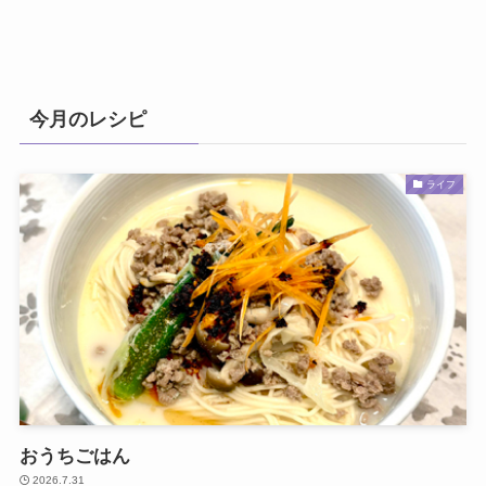
今月のレシピ
ライフ
おうちごはん
2026.7.31