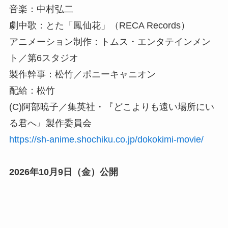
音楽：中村弘二
劇中歌：とた「鳳仙花」（RECA Records）
アニメーション制作：トムス・エンタテインメン
ト／第6スタジオ
製作幹事：松竹／ポニーキャニオン
配給：松竹
(C)阿部暁子／集英社・『どこよりも遠い場所にい
る君へ』製作委員会
https://sh-anime.shochiku.co.jp/dokokimi-movie/
2026年10月9日（金）公開