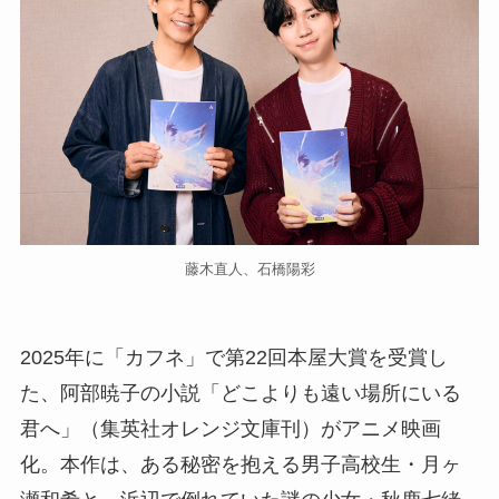
藤木直人、石橋陽彩
2025年に「カフネ」で第22回本屋大賞を受賞し
た、阿部暁子の小説「どこよりも遠い場所にいる
君へ」（集英社オレンジ文庫刊）がアニメ映画
化。本作は、ある秘密を抱える男子高校生・月ヶ