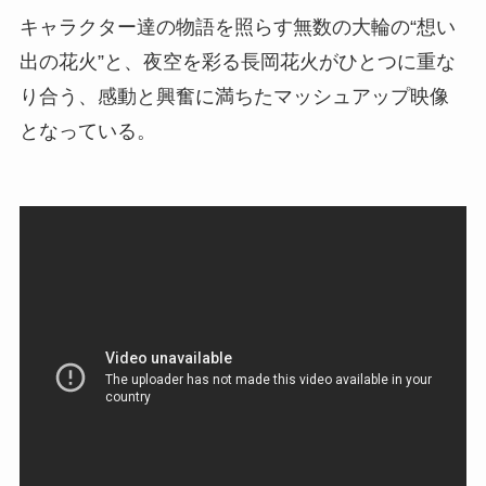
キャラクター達の物語を照らす無数の大輪の“想い
出の花火”と、夜空を彩る長岡花火がひとつに重な
り合う、感動と興奮に満ちたマッシュアップ映像
となっている。