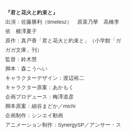
『君と花火と約束と』
出演：佐藤勝利（timelesz） 原菜乃華 高橋李
依 横澤夏子
原作：真戸香「君と花火と約束と」（小学館「ガ
ガガ文庫」刊）
監督：鈴木慧
脚本：森こうへい
キャラクターデザイン：渡辺裕二
キャラクター原案：あかもく
企画プロデュース：梅澤道彦
脚本原案：細谷まどか／michi
企画制作：シンエイ動画
アニメーション制作：SynergySP／アンサー・ス