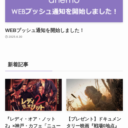
WEBプッシュ通知を開始しました！
2025.6.30
新着記事
『レディ・オア・ノット
【プレゼント】ドキュメン
2』×神戸・カフェ「ニュー
タリー映画『戦場0地点』