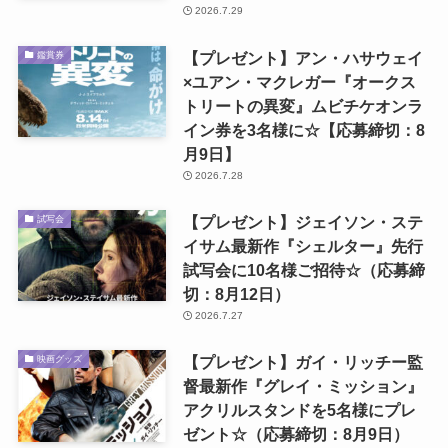
2026.7.29
【プレゼント】アン・ハサウェイ
鑑賞券
×ユアン・マクレガー『オークス
トリートの異変』ムビチケオンラ
イン券を3名様に☆【応募締切：8
月9日】
2026.7.28
【プレゼント】ジェイソン・ステ
試写会
イサム最新作『シェルター』先行
試写会に10名様ご招待☆（応募締
切：8月12日）
2026.7.27
【プレゼント】ガイ・リッチー監
映画グッズ
督最新作『グレイ・ミッション』
アクリルスタンドを5名様にプレ
ゼント☆（応募締切：8月9日）