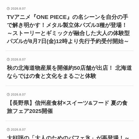
2026.8.07
TVアニメ『ONE PIECE』の名シーンを自分の手
で解き明かす！メタル製立体パズル3種が登場！
～ストーリーとギミックが融合した大人の体験型
パズルが8月7日(金)12時より先行予約受付開始～
2026.8.07
秋の北海道物産展を開催約50店舗が出店！ 北海道
ならではの食と文化をまるごと体験
2026.8.07
【長野県】信州産食材×スイーツ&フード 夏の食
旅フェア2025開催
2026.8.07
大好評の「大人のためのパフェ氷」が再登場！～