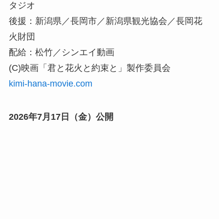
タジオ
後援：新潟県／長岡市／新潟県観光協会／長岡花
火財団
配給：松竹／シンエイ動画
(C)映画「君と花火と約束と」製作委員会
kimi-hana-movie.com
2026年7月17日（金）公開