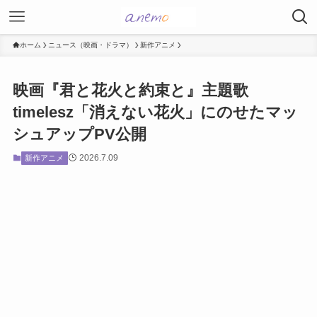
ホーム
ニュース（映画・ドラマ）
新作アニメ
映画『君と花火と約束と』主題歌
timelesz「消えない花火」にのせたマッ
シュアップPV公開
2026.7.09
新作アニメ