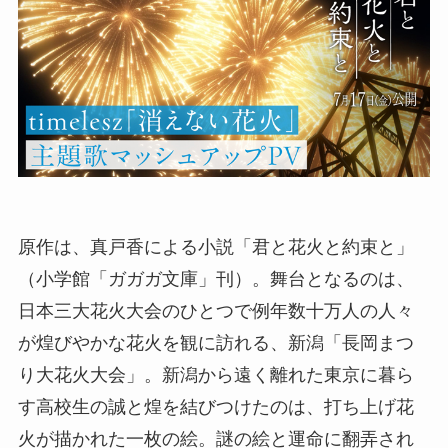
原作は、真戸香による小説「君と花火と約束と」
（小学館「ガガガ文庫」刊）。舞台となるのは、
日本三大花火大会のひとつで例年数十万人の人々
が煌びやかな花火を観に訪れる、新潟「長岡まつ
り大花火大会」。新潟から遠く離れた東京に暮ら
す高校生の誠と煌を結びつけたのは、打ち上げ花
火が描かれた一枚の絵。謎の絵と運命に翻弄され