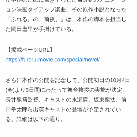
ョン映画タイアップ楽曲。その原作小説となった
「ふれる。の、前夜。」は、本作の脚本を担当し
た岡田麿里が手掛けている。
【掲載ページURL】
https://fureru-movie.com/special/novel/
さらに本作の公開を記念して、公開初日の10月4日
(金)より3日間にわたって舞台挨拶の実施が決定。
長井龍雪監督、キャストの永瀬廉、坂東龍汰、前
田拳太郎ら出演キャストの登壇が予定されてい
る。詳細は以下の通り。