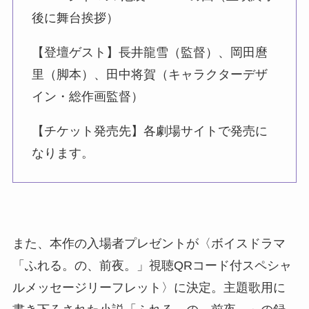
後に舞台挨拶）
【登壇ゲスト】長井龍雪（監督）、岡田麿
里（脚本）、田中将賀（キャラクターデザ
イン・総作画監督）
【チケット発売先】各劇場サイトで発売に
なります。
また、本作の入場者プレゼントが〈ボイスドラマ
「ふれる。の、前夜。」視聴QRコード付スペシャ
ルメッセージリーフレット〉に決定。主題歌用に