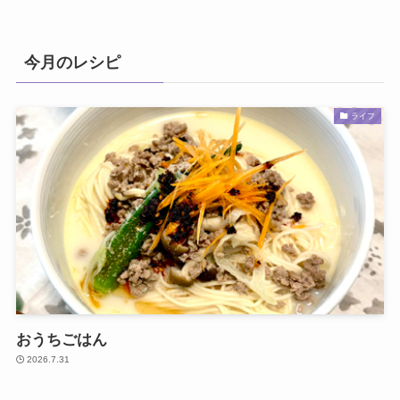
今月のレシピ
ライフ
おうちごはん
2026.7.31