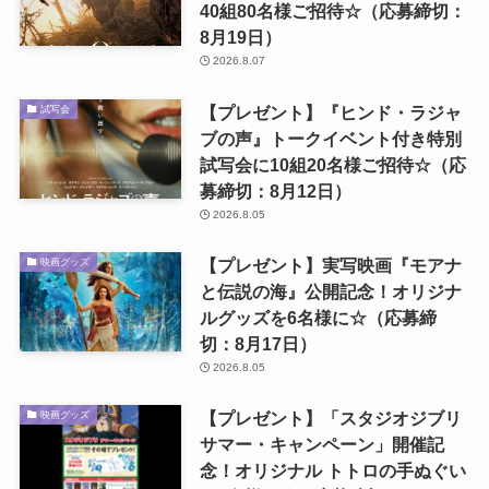
40組80名様ご招待☆（応募締切：
8月19日）
2026.8.07
【プレゼント】『ヒンド・ラジャ
試写会
ブの声』トークイベント付き特別
試写会に10組20名様ご招待☆（応
募締切：8月12日）
2026.8.05
【プレゼント】実写映画『モアナ
映画グッズ
と伝説の海』公開記念！オリジナ
ルグッズを6名様に☆（応募締
切：8月17日）
2026.8.05
【プレゼント】「スタジオジブリ
映画グッズ
サマー・キャンペーン」開催記
念！オリジナル トトロの手ぬぐい