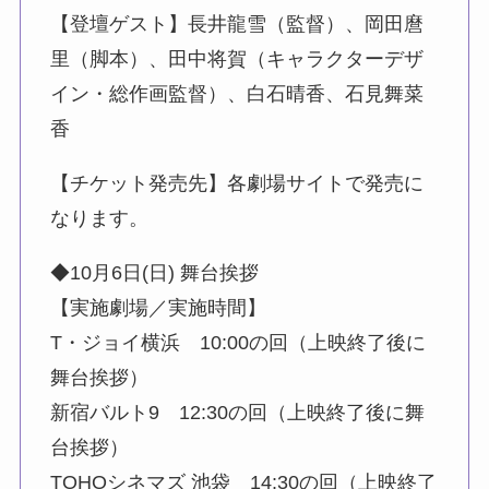
【登壇ゲスト】長井龍雪（監督）、岡田麿
里（脚本）、田中将賀（キャラクターデザ
イン・総作画監督）、白石晴香、石見舞菜
香
【チケット発売先】各劇場サイトで発売に
なります。
◆10月6日(日) 舞台挨拶
【実施劇場／実施時間】
T・ジョイ横浜 10:00の回（上映終了後に
舞台挨拶）
新宿バルト9 12:30の回（上映終了後に舞
台挨拶）
TOHOシネマズ 池袋 14:30の回（上映終了