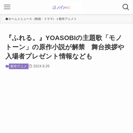
ホーム
ニュース（映画・ドラマ）
新作アニメ
『ふれる。』YOASOBIの主題歌「モノ
トーン」の原作小説が解禁 舞台挨拶や
入場者プレゼント情報なども
2024.9.26
新作アニメ