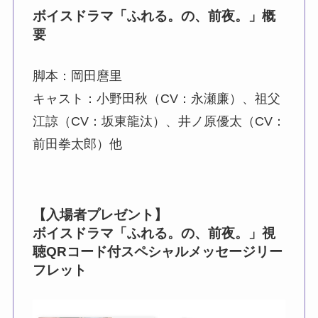
ボイスドラマ「ふれる。の、前夜。」概
要
脚本：岡田麿里
キャスト：小野田秋（CV：永瀬廉）、祖父
江諒（CV：坂東龍汰）、井ノ原優太（CV：
前田拳太郎）他
【入場者プレゼント】
ボイスドラマ「ふれる。の、前夜。」視
聴QRコード付スペシャルメッセージリー
フレット