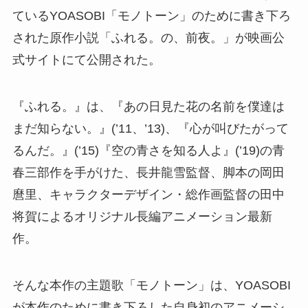
ているYOASOBI「モノトーン」のために書き下ろ
された原作小説「ふれる。の、前夜。」が映画公
式サイトにて公開された。
『ふれる。』は、『あの日見た花の名前を僕達は
まだ知らない。』(’11、’13)、『心が叫びたがって
るんだ。』(’15)『空の青さを知る人よ』(’19)の青
春三部作を手がけた、長井龍雪監督、脚本の岡田
麿里、キャラクターデザイン・総作画監督の田中
将賀によるオリジナル長編アニメーション最新
作。
そんな本作の主題歌「モノトーン」は、YOASOBI
が本作のために書き下ろした自身初のアニメーシ