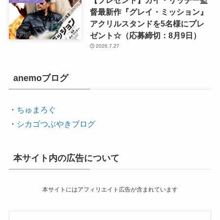
【プレゼント】ガイ・リッチー監
督最新作『グレイ・ミッション』
アクリルスタンドを5名様にプレ
ゼント☆（応募締切：8月9日）
2026.7.27
anemoブログ
・
ちゅまろぐ
・
シカゴつぶやきブログ
本サイト内の広告について
本サイトにはアフィリエイト広告が含まれています