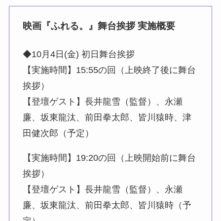
映画『ふれる。』舞台挨拶 実施概要
◆10月4日(金) 初日舞台挨拶
【実施時間】15:55の回（上映終了後に舞台
挨拶）
【登壇ゲスト】長井龍雪（監督）、永瀬
廉、坂東龍汰、前田拳太郎、皆川猿時、津
田健次郎（予定）
【実施時間】19:20の回（上映開始前に舞台
挨拶）
【登壇ゲスト】長井龍雪（監督）、永瀬
廉、坂東龍汰、前田拳太郎、皆川猿時（予