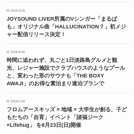
2026.8.09
JOYSOUND LIVER所属のVシンガー「まるぱ
も」オリジナル曲「HALLUCINATION？」初メジ
ャー配信リリース決定！
2026.8.09
時間に追われず、丸ごと1日淡路島グルメと観
光、レジャー施設でクラブハウスのようなプール
と、変わった形のサウナも「THE BOXY
AWAJI」のお得な素泊まり連泊プランで
2026.8.09
フロムアースキッズ × 地域 × 大学生が創る、子ど
もたちの「自育」イベント「諸福ジーク
×Lifehug」 を8月23日(日)開催