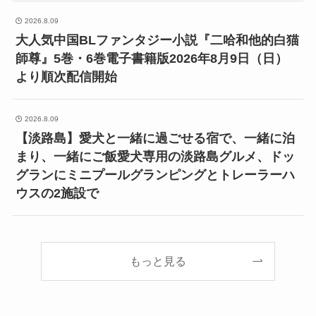
2026.8.09
大人気中国BLファンタジー小説『二哈和他的白猫
師尊』5巻・6巻電子書籍版2026年8月9日（日）
より順次配信開始
2026.8.09
【淡路島】愛犬と一緒に過ごせる宿で、一緒に泊
まり、一緒にご飯愛犬専用の淡路島グルメ、ドッ
グランにミニプールグランピングとトレーラーハ
ウスの2施設で
もっと見る