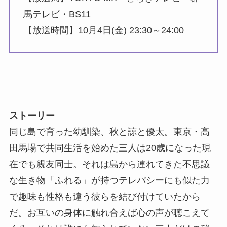
馬テレビ・BS11
【放送時間】10月4日(金) 23:30～24:00
ストーリー
同じ島で育った幼馴染、秋と諒と優太。東京・高
田馬場で共同生活を始めた三人は20歳になった現
在でも親友同士。それは島から連れてきた不思議
な生き物「ふれる」が持つテレパシーにも似た力
で趣味も性格も違う彼らを結び付けていたから
だ。お互いの身体に触れ合えば心の声が聴こえて