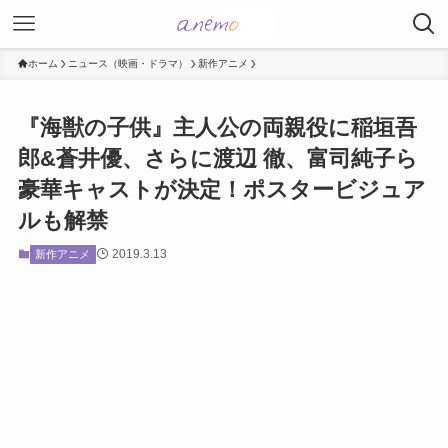
ホーム
ニュース（映画・ドラマ）
新作アニメ
『海獣の子供』主人公の両親役に稲垣吾
郎&蒼井優、さらに渡辺 徹、富司純子ら
豪華キャストが決定！ポスタービジュア
ルも解禁
2019.3.13
新作アニメ