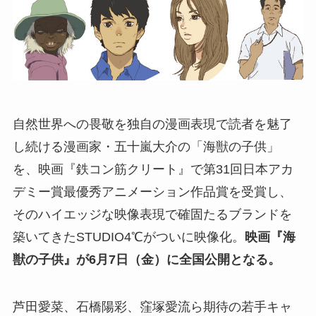
自然世界への畏敬を独自の漫画表現で読者を魅了
し続ける漫画家・五十嵐大介の「海獣の子供」
を、映画『鉄コン筋クリート』で第31回日本アカ
デミー賞最優秀アニメーション作品賞を受賞し、
そのハイエッジな映像表現で確固たるブランドを
築いてきたSTUDIO4℃がついに映像化。
映画『海
獣の子供』が6月7日（金）に全国公開となる。
芦田愛菜、石橋陽彩、窪塚愛流ら期待の若手キャ