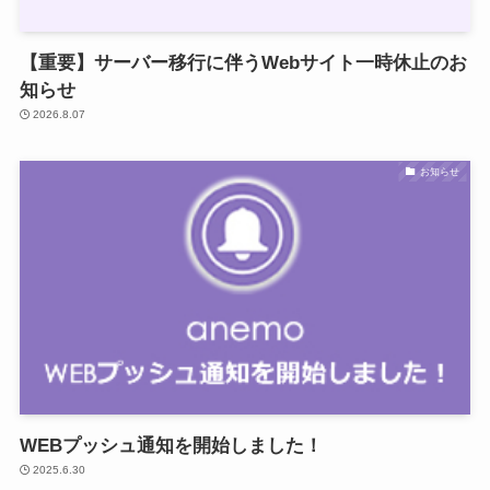
【重要】サーバー移行に伴うWebサイト一時休止のお
知らせ
2026.8.07
お知らせ
WEBプッシュ通知を開始しました！
2025.6.30