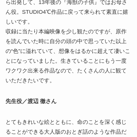
ら出発して、13年後の『海獣の子供』ではお母さ
ん役。STUDIO4℃作品に戻って来られて素直に嬉
しいです。
収録に当たり本編映像を少し観たのですが、原作
を読んでいた時に自分の頭の中で思っていた以上
の“色”に溢れていて、想像をはるかに超えて凄いこ
とになっていました。生きていることにもう一度
ワクワク出来る作品なので、たくさんの人に観て
いただきたいです。
先生役／渡辺 徹さん
とてもきれいな絵とともに、命のことを深く感じ
ることができる大人版のおとぎ話のような作品だ