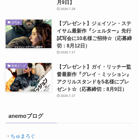
月9日】
2026.7.28
【プレゼント】ジェイソン・ステ
試写会
イサム最新作『シェルター』先行
試写会に10名様ご招待☆（応募締
切：8月12日）
2026.7.27
【プレゼント】ガイ・リッチー監
映画グッズ
督最新作『グレイ・ミッション』
アクリルスタンドを5名様にプレ
ゼント☆（応募締切：8月9日）
2026.7.27
anemoブログ
・
ちゅまろぐ