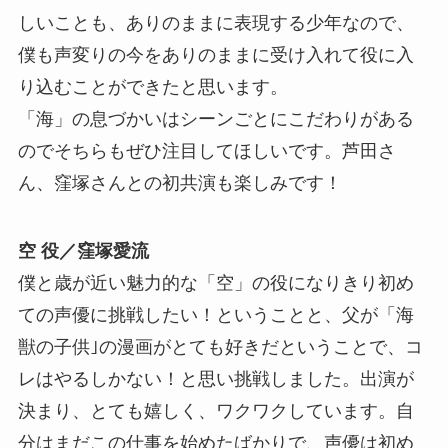
しいことも、ありのままに表現する少年なので、
僕も声変りの今をありのままに受け入れて役に入
り込むことができたと思います。
「海」の息づかいはシーンごとにこだわりがある
のでそちらもぜひ注目してほしいです。芦田さ
ん、窪塚さんとの初共演も楽しみです！
空 役／窪塚愛流
僕と歳が近い魅力的な「空」の役になりきり初め
ての声優に挑戦したい！ということと、父が「海
獣の子供｣の漫画がとても好きだということで、コ
レはやるしかない！と思い挑戦しました。出演が
決まり、とても嬉しく、ワクワクしています。自
分はまだこの仕事を始めたばかりで、声優は初め