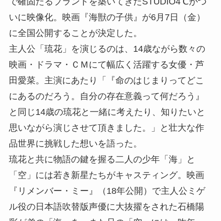
で確固たるブランドを築いてきたSTUDIO4℃がつ
いに映像化。映画『海獣の子供』が6月7日（金）
に全国公開することが決定した。
主人公「琉花」を演じるのは、14歳ながら数々の
映画・ドラマ・ＣＭにて幅広く活躍する女優・芦
田愛菜。主演にあたり「『命のはじまりってどこ
にあるのだろう。自分の存在意義って何だろう』
と同じ14歳の琉花と一緒に考えたり、知りたいと
思いながら演じさせて頂きました。」と壮大な作
品世界に挑戦した想いを語った。
琉花と共に物語の鍵を握る二人の少年「海」と
「空」には若き新星たちがキャスティング。映画
『リメンバー・ミー』（18年公開）で主人公ミゲ
ル役の日本語吹替版声優に大抜擢をされた石橋陽