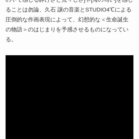
ることは勿論、久石 譲の音楽とSTUDIO4℃による
圧倒的な作画表現によって、幻想的な＜生命誕生
の物語＞のはじまりを予感させるものになってい
る。