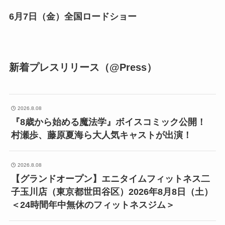
6月7日（金）全国ロードショー
新着プレスリリース（@Press）
2026.8.08
『8歳から始める魔法学』ボイスコミック公開！
村瀬歩、藤原夏海ら大人気キャストが出演！
2026.8.08
【グランドオープン】エニタイムフィットネス二
子玉川店（東京都世田谷区）2026年8月8日（土）
＜24時間年中無休のフィットネスジム＞