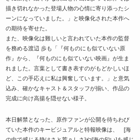
描き切れなかった登場人物の心情に寄り添ったシ
ーンになっていました。」と映像化された本作へ
の期待を寄せた。
また、映像化は難しいと言われていた本作の監督
を務める渡辺 歩も「『何ものにも似ていない原
作』から、『何ものにも似ていない映画』が生ま
れました。言葉として書き表すのがもどかしいほ
ど、この手応えに私は興奮しています。」と意気
込み、確かなキャスト＆スタッフが揃い、作品の
完成に向け高揚を隠せない様子。
本日解禁となった、原作ファンが公開を待ちわび
ていた本作のキービジュアルと特報映像は、 [海
の中で感じる静けさと荒々しさ]や[海の匂い]を感じ