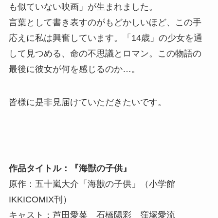
も似ていない映画」が生まれました。
言葉として書き表すのがもどかしいほど、この手
応えに私は興奮しています。「14歳」の少女を通
して見つめる、命の不思議とロマン。この物語の
最後に彼女が何を感じるのか…。
皆様に是非見届けていただきたいです。
作品タイトル：『海獣の子供』
原作：五十嵐大介「海獣の子供」（小学館
IKKICOMIX刊）
キャスト：芦田愛菜 石橋陽彩 窪塚愛流