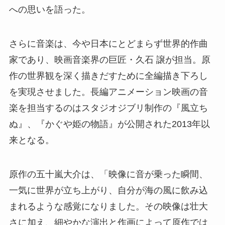
への思いを語った。
さらに音楽は、今や日本にとどまらず世界的作曲
家であり、映画音楽界の巨匠・久石 譲が担当。原
作の世界観を深く描きだすために全編描き下ろし
を実現させました。長編アニメーション映画の音
楽を担当するのはスタジオジブリ制作の『風立ち
ぬ』、『かぐや姫の物語』が公開された2013年以
来となる。
原作の五十嵐大介は、「映像に音が乗った瞬間、
一気に世界が立ち上がり、自分が海の風に飲み込
まれるような感覚になりました。その映像は壮大
さに加え、細やかな演出と作画によって原作では