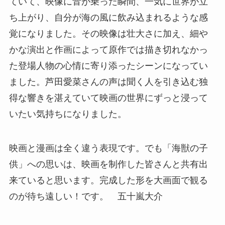
ていて、映像に音が乗った瞬間、一気に世界が立
ち上がり、自分が海の風に飲み込まれるような感
覚になりました。その映像は壮大さに加え、細や
かな演出と作画によって原作では描き切れなかっ
た登場人物の心情に寄り添ったシーンになってい
ました。芦田愛菜さんの声は聞く人を引き込む独
得な響きを湛えていて映画の世界にずっと浸って
いたい気持ちになりました。
映画と漫画は全く違う表現です。でも「海獣の子
供」への思いは、映画を制作した皆さんと共有出
来ていると思います。完成した形を大画面で観る
のが待ち遠しい！です。 五十嵐大介