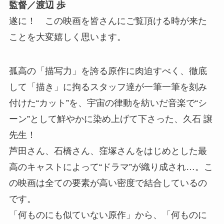
監督／渡辺 歩
遂に！ この映画を皆さんにご覧頂ける時が来た
ことを大変嬉しく思います。
孤高の「描写力」を誇る原作に肉迫すべく、徹底
して「描き」に拘るスタッフ達が一筆一筆を刻み
付けた“カット”を、宇宙の律動を紡いだ音楽で“シ
ーン”として鮮やかに染め上げて下さった、久石 譲
先生！
芦田さん、石橋さん、窪塚さんをはじめとした最
高のキャストによって“ドラマ”が織り成され…。こ
の映画は全ての要素が高い密度で結合しているの
です。
「何ものにも似ていない原作」から、「何ものに