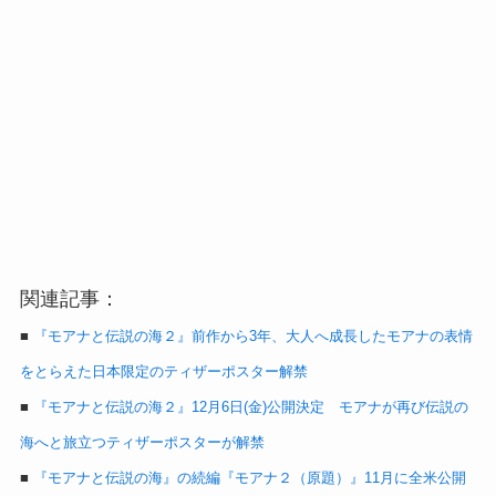
関連記事：
■
『モアナと伝説の海２』前作から3年、大人へ成長したモアナの表情
をとらえた日本限定のティザーポスター解禁
■
『モアナと伝説の海２』12月6日(金)公開決定 モアナが再び伝説の
海へと旅立つティザーポスターが解禁
■
『モアナと伝説の海』の続編『モアナ２（原題）』11月に全米公開