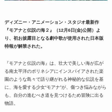
ディズニー・アニメーション・スタジオ最新作
『モアナと伝説の海２』（12月6日(金)公開）よ
り、
初お披露目となる
劇中歌が使用された日本版
特報が解禁された。
『モアナと伝説の海』は、壮大で美しい海が広が
る南太平洋のポリネシアにインスパイアされた楽
園のような島々で語り継がれる神秘的な伝説を基
に、海を愛する少女“モアナ”が、傷つき悩みながら
も、自分の進むべき道を見つけるため冒険に出る
物語。