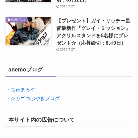
2026.7.27
【プレゼント】ガイ・リッチー監
映画グッズ
督最新作『グレイ・ミッション』
アクリルスタンドを5名様にプレ
ゼント☆（応募締切：8月9日）
2026.7.27
anemoブログ
・
ちゅまろぐ
・
シカゴつぶやきブログ
本サイト内の広告について