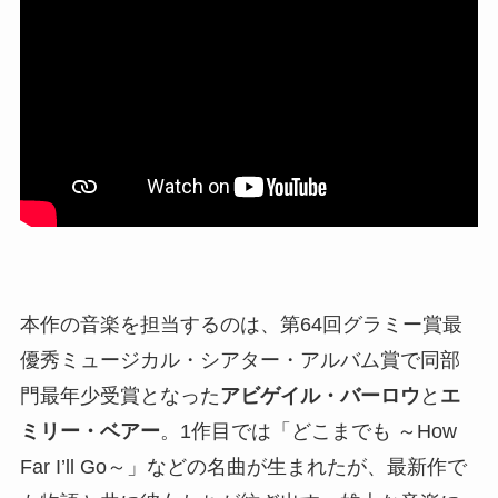
本作の音楽を担当するのは、第64回グラミー賞最
優秀ミュージカル・シアター・アルバム賞で同部
門最年少受賞となった
アビゲイル・バーロウ
と
エ
ミリー・ベアー
。1作目では「どこまでも ～How
Far I’ll Go～」などの名曲が生まれたが、最新作で