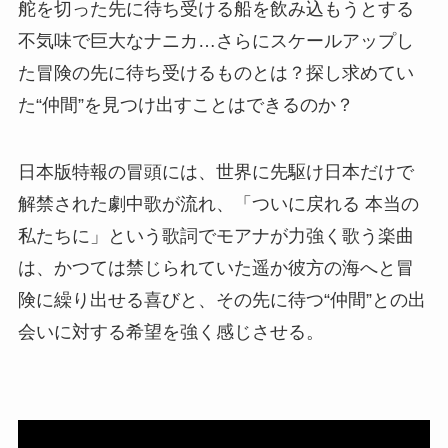
舵を切った先に待ち受ける船を飲み込もうとする
不気味で巨大なナニカ…さらにスケールアップし
た冒険の先に待ち受けるものとは？探し求めてい
た“仲間”を見つけ出すことはできるのか？
日本版特報の冒頭には、世界に先駆け日本だけで
解禁された劇中歌が流れ、「ついに戻れる 本当の
私たちに」という歌詞でモアナが力強く歌う楽曲
は、かつては禁じられていた遥か彼方の海へと冒
険に繰り出せる喜びと、その先に待つ“仲間”との出
会いに対する希望を強く感じさせる。