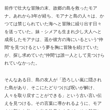
前作で壮大な冒険の末、故郷の島を救ったモア
ナ。あれから3年が経ち、モアナと島の人々は、か
つては禁じられていた海へと冒険に繰り出す日々
を送っていた。妹・シメアも生まれ少し大人へと
成長したモアナは、遥か彼方の海にいるという“仲
間”を見つけるという夢を胸に冒険を続けていた
が、探し求めていた”仲間”は誰一人として見つけら
れていなかった。
そんなある日、島の友人が「恐ろしい嵐に隠され
た島があり、そこにたどりつけば呪いが解け、
人々を取り戻すことができる」という古い言い伝
えを見つける。その言葉に導かれるように、モア