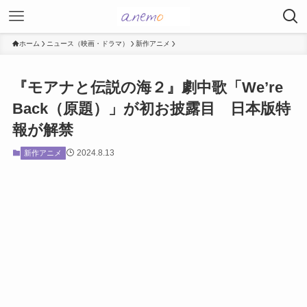
ホーム
ニュース（映画・ドラマ）
新作アニメ
『モアナと伝説の海２』劇中歌「We’re
Back（原題）」が初お披露目 日本版特
報が解禁
2024.8.13
新作アニメ