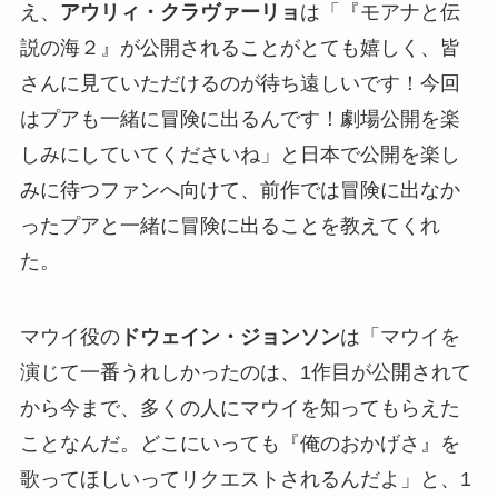
え、
アウリィ・クラヴァーリョ
は「『モアナと伝
説の海２』が公開されることがとても嬉しく、皆
さんに見ていただけるのが待ち遠しいです！今回
はプアも一緒に冒険に出るんです！劇場公開を楽
しみにしていてくださいね」と日本で公開を楽し
みに待つファンへ向けて、前作では冒険に出なか
ったプアと一緒に冒険に出ることを教えてくれ
た。
マウイ役の
ドウェイン・ジョンソン
は「マウイを
演じて一番うれしかったのは、1作目が公開されて
から今まで、多くの人にマウイを知ってもらえた
ことなんだ。どこにいっても『俺のおかげさ』を
歌ってほしいってリクエストされるんだよ」と、1