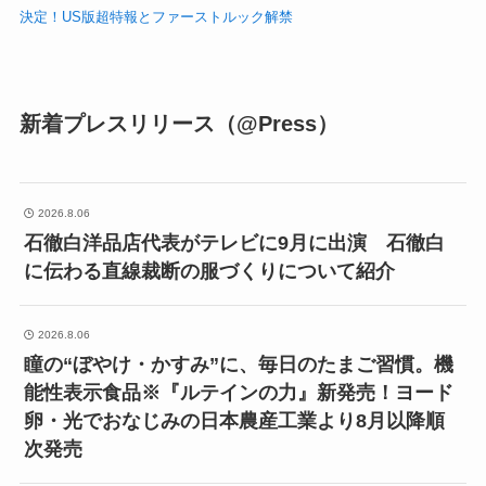
決定！US版超特報とファーストルック解禁
新着プレスリリース（@Press）
2026.8.06
石徹白洋品店代表がテレビに9月に出演 石徹白
に伝わる直線裁断の服づくりについて紹介
2026.8.06
瞳の“ぼやけ・かすみ”に、毎日のたまご習慣。機
能性表示食品※『ルテインの力』新発売！ヨード
卵・光でおなじみの日本農産工業より8月以降順
次発売