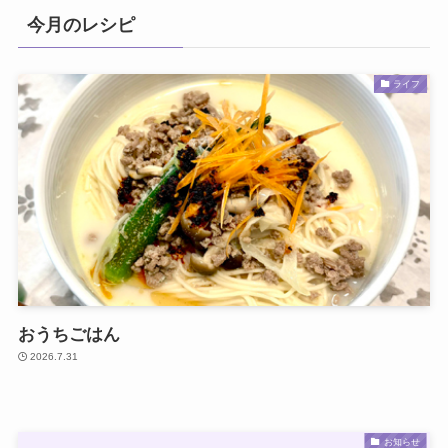
今月のレシピ
ライフ
おうちごはん
2026.7.31
お知らせ