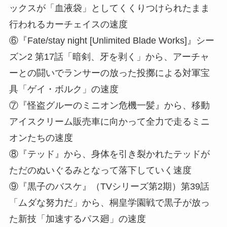
ックスが「血液袋」としてくくりつけられたまま
行われるカーチェイスの速度
⑥『Fate/stay night [Unlimited Blade Works]』シー
ズン2 第17話「暗剣、牙を剥く」から、アーチャ
ーとの闘いでランサーの放った投擲による対軍宝
具「ゲイ・ボルク」の速度
⑦『怪盗グルーのミニオン危機一髪』から、移動
アイスクリーム販売車に向かって全力で走るミニ
オンたちの速度
⑧『テッド』から、身体を引き裂かれたテッドが
ただのぬいぐるみとなって落下していく速度
⑨『黒子のバスケ』（TVシリーズ第2期）第39話
「ムダな努力だ」から、桐皇学園戦で黒子が放っ
た新技「加速するパス廻」の速度