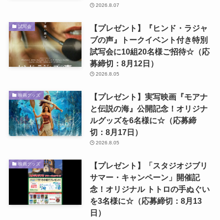
2026.8.07
【プレゼント】『ヒンド・ラジャ
試写会
ブの声』トークイベント付き特別
試写会に10組20名様ご招待☆（応
募締切：8月12日）
2026.8.05
【プレゼント】実写映画『モアナ
映画グッズ
と伝説の海』公開記念！オリジナ
ルグッズを6名様に☆（応募締
切：8月17日）
2026.8.05
【プレゼント】「スタジオジブリ
映画グッズ
サマー・キャンペーン」開催記
念！オリジナル トトロの手ぬぐい
を3名様に☆（応募締切：8月13
日）