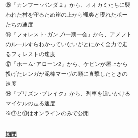
⑮『カンフー･パンダ２』から、オオカミたちに襲
われた村を守るため崖の上から颯爽と現れたポー
たちの速度
⑯『フォレスト･ガンプ/一期一会』から、アメフト
のルールすらわかっていないがとにかく全力で走
るフォレストの速度
⑰『ホーム･アローン2』から、ケビンが屋上から
投げたレンガが泥棒マーヴの頭に直撃したときの
速度
⑱『プリズン･ブレイク』から、列車を追いかける
マイケルの走る速度
※⑰と⑱はオンラインのみで公開
期間