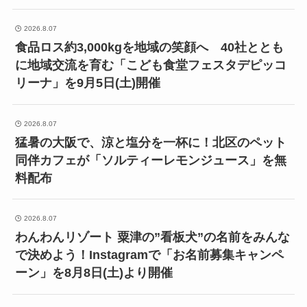
2026.8.07
食品ロス約3,000kgを地域の笑顔へ 40社ととも
に地域交流を育む「こども食堂フェスタデピッコ
リーナ」を9月5日(土)開催
2026.8.07
猛暑の大阪で、涼と塩分を一杯に！北区のペット
同伴カフェが「ソルティーレモンジュース」を無
料配布
2026.8.07
わんわんリゾート 粟津の”看板犬”の名前をみんな
で決めよう！Instagramで「お名前募集キャンペ
ーン」を8月8日(土)より開催