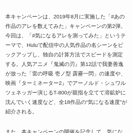
本キャンペーンは、2019年8月に実施した「#あの
作品のアレを数えてみた」キャンペーンの第2弾。
今回は、「#気になるアレを測ってみた」というテ
ーマで、Huluで配信中の人気作品の名シーンをピ
ックアップし、独自の計算方法でスピードを測定
する。人気アニメ『鬼滅の刃』第12話で我妻善逸
が放った「雷の呼吸 壱ノ型 霹靂一閃」の速度や、
映画『ターミネーター2』でアーノルド・シュワル
ツェネッガー演じるT-800が親指を立てて溶鉱炉に
沈んでいく速度など、全18作品の“気になる速度”が
紹介される。
また、本キャンペーンの開催を記念して、気にな