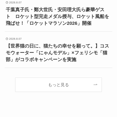
2026.8.07
千葉真子氏・鄭大世氏・安田理大氏ら豪華ゲス
ト ロケット型完走メダル授与、ロケット風船を
飛ばせ！「ロケットマラソン2026」開催
2026.8.07
【世界猫の日に、猫たちの幸せを願って。】コス
モウォーター「にゃんモデル」×フェリシモ「猫
部」がコラボキャンペーンを実施
もっと見る