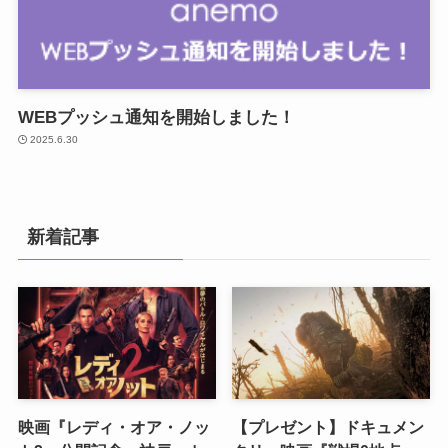
WEBプッシュ通知を開始しました！
2025.6.30
新着記事
映画『レディ・オア・ノッ
【プレゼント】ドキュメン