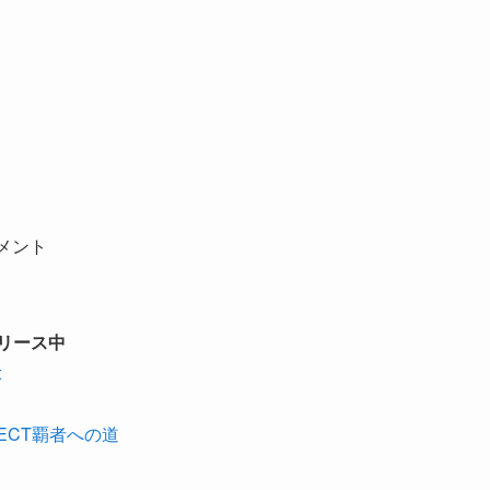
メント
リース中
t
CONNECT覇者への道