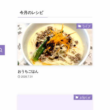
今月のレシピ
ライフ
おうちごはん
2026.7.31
お知らせ