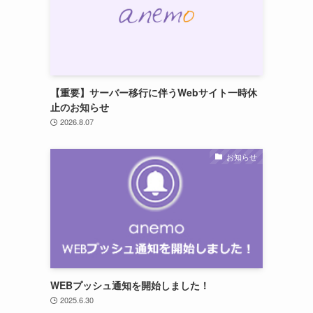
【重要】サーバー移行に伴うWebサイト一時休
止のお知らせ
2026.8.07
お知らせ
WEBプッシュ通知を開始しました！
2025.6.30