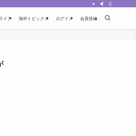
ライフ
海外トピックス
ログイン
会員登録
が