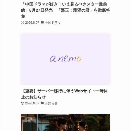
「中国ドラマが好き！いま見るべきスター最前
線」8月27日発売 「逐玉：翡翠の君」を徹底特
集
2026.8.07
中国ドラマ
【重要】サーバー移行に伴うWebサイト一時休
止のお知らせ
2026.8.07
お知らせ