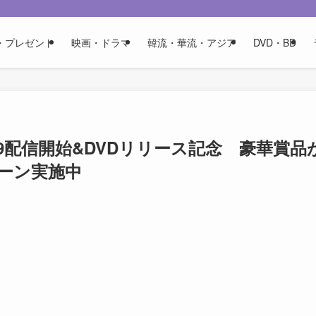
・プレゼント
映画・ドラマ
韓流・華流・アジア
DVD・BD
8・9配信開始&DVDリリース記念 豪華賞品
ーン実施中