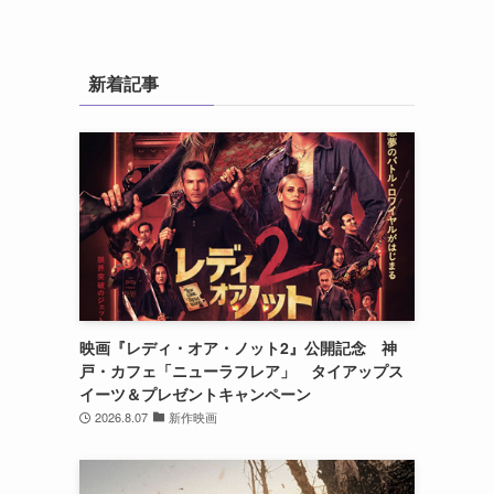
岡
新着記事
映画『レディ・オア・ノット2』公開記念 神
戸・カフェ「ニューラフレア」 タイアップス
イーツ＆プレゼントキャンペーン
2026.8.07
新作映画