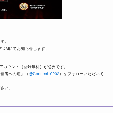
ます。
XのDMにてお知らせします。
のアカウント（登録無料）が必要です。
T 覇者への道」（
@Connect_0202
）をフォローいただいて
ださい。