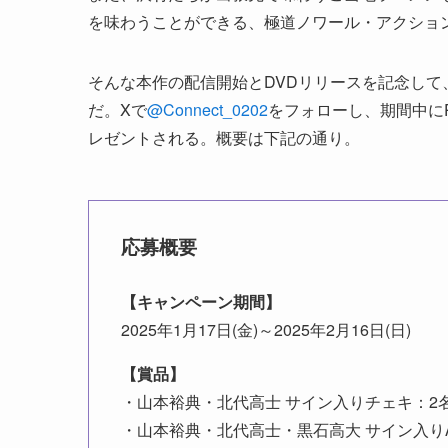
を味わうことができる、極道ノワール・アクショ
そんな本作の配信開始とDVDリリースを記念して
だ。Xで
@Connect_0202
をフォローし、期間中に
レゼントされる。概要は下記の通り。
応募概要
【キャンペーン期間】
2025年1月17日(金)～2025年2月16日(日)
【賞品】
・山本裕典・北代高士 サイン入りチェキ：2
・山本裕典・北代高士・黒石高大 サイン入り