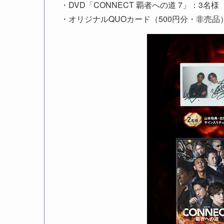
・DVD「CONNECT 覇者への道 7」：3名様
・オリジナルQUOカード（500円分・非売品