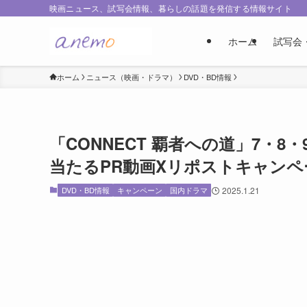
映画ニュース、試写会情報、暮らしの話題を発信する情報サイト
ホーム
試写会
ホーム
ニュース（映画・ドラマ）
DVD・BD情報
「CONNECT 覇者への道」7・
当たるPR動画Xリポストキャンペ
DVD・BD情報
キャンペーン
国内ドラマ
2025.1.21