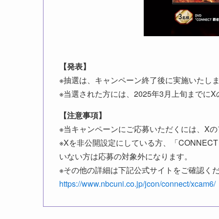
【発表】
※抽選は、キャンペーン終了後に実施いたし
※当選された方には、2025年3月上旬までに
【注意事項】
※当キャンペーンにご応募いただくには、X
※Xを非公開設定にしている方、「CONNEC
いない方は応募の対象外になります。
※その他の詳細は下記公式サイトをご確認く
https://www.nbcuni.co.jp/jcon/connect/xcam6/