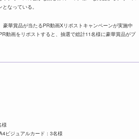
ンとなっている。
、豪華賞品が当たるPR動画Xリポストキャンペーンが実施中
PR動画をリポストすると、抽選で総計11名様に豪華賞品がプ
名様
A4ビジュアルカード：3名様