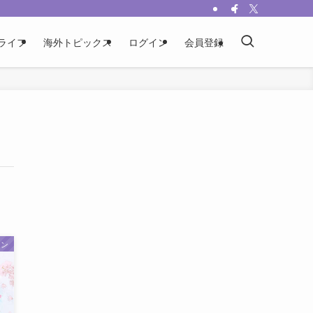
ライフ
海外トピックス
ログイン
会員登録
ーン