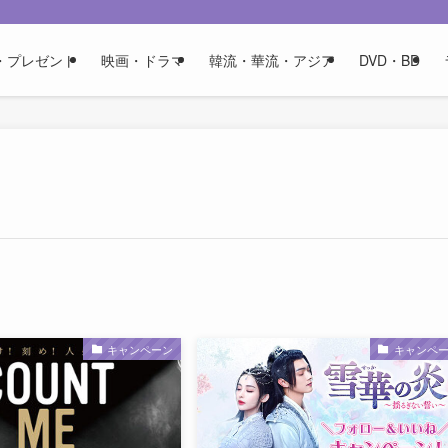
・プレゼント
映画・ドラマ
韓流・華流・アジア
DVD・BD
キャンペーン
キャンペ