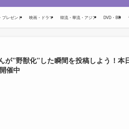
・プレゼント
映画・ドラマ
韓流・華流・アジア
DVD・BD
んが”野獣化”した瞬間を投稿しよう！本
ン開催中