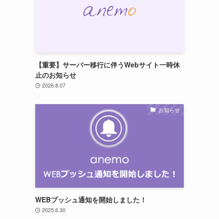
【重要】サーバー移行に伴うWebサイト一時休
止のお知らせ
2026.8.07
お知らせ
WEBプッシュ通知を開始しました！
2025.6.30