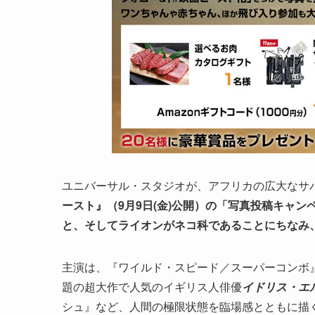
ユニバーサル・スタジオが、アフリカの広大なサ
ースト』（9月9日(金)公開）の「写真投稿キャン
と、そしてライオンがネコ科であることにちなみ
主演は、『ワイルド・スピード／スーパーコンボ』
題の超大作で人気のイギリス人俳優
イドリス・エ
シュ』など、人間の極限状態を臨場感とともに描