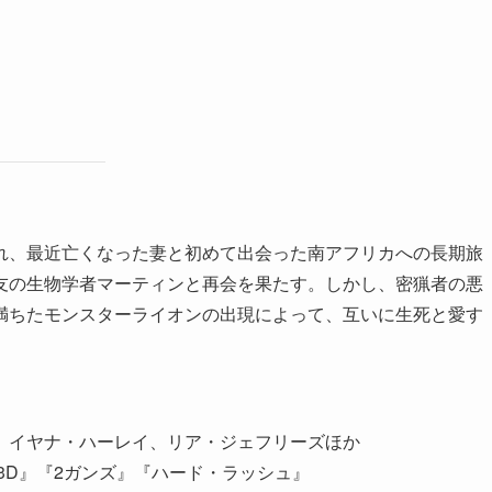
れ、最近亡くなった妻と初めて出会った南アフリカへの長期旅
友の生物学者マーティンと再会を果たす。しかし、密猟者の悪
満ちたモンスターライオンの出現によって、互いに生死と愛す
、イヤナ・ハーレイ、リア・ジェフリーズほか
3D』『2ガンズ』『ハード・ラッシュ』