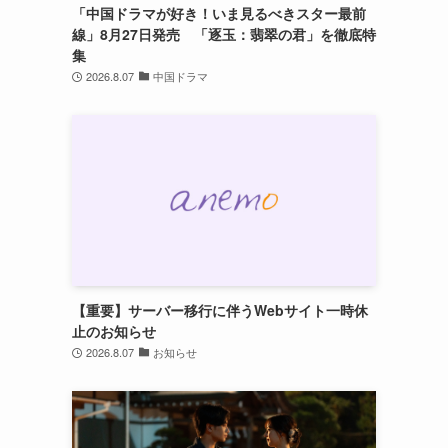
「中国ドラマが好き！いま見るべきスター最前
線」8月27日発売 「逐玉：翡翠の君」を徹底特
集
2026.8.07
中国ドラマ
【重要】サーバー移行に伴うWebサイト一時休
止のお知らせ
2026.8.07
お知らせ