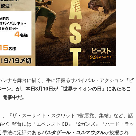
バンナを舞台に描く、手に汗握るサバイバル・アクション
『ビ
ペーン」が、本日8月10日が「世界ライオンの日」にあたるこ
、開催中だ。
、『ザ・スーサイド・スクワッド “極”悪党、集結』など、話
ルバ
。監督には『エベレスト 3D』『2ガンズ』『ハード・ラッ
く手法に定評のある
バルタザール・コルマウクル
が抜擢され