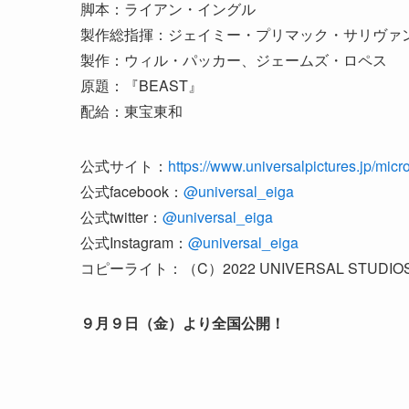
脚本：ライアン・イングル
製作総指揮：ジェイミー・プリマック・サリヴァ
製作：ウィル・パッカー、ジェームズ・ロペス
原題：『BEAST』
配給：東宝東和
公式サイト：
https://www.universalpictures.jp/micr
公式facebook：
@universal_eiga
公式twitter：
@universal_eiga
公式Instagram：
@universal_eiga
コピーライト：（C）2022 UNIVERSAL STUDIOS. All
９月９日（金）より全国公開！