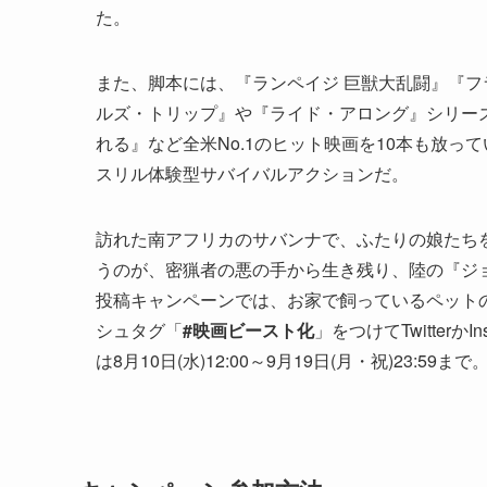
た。
また、脚本には、『ランペイジ 巨獣大乱闘』『フ
ルズ・トリップ』や『ライド・アロング』シリー
れる』など全米No.1のヒット映画を10本も放っ
スリル体験型サバイバルアクションだ。
訪れた南アフリカのサバンナで、ふたりの娘たち
うのが、密猟者の悪の手から生き残り、陸の『ジ
投稿キャンペーンでは、お家で飼っているペットの
シュタグ「
#映画ビースト化
」をつけてTwitter
は8月10日(水)12:00～9月19日(月・祝)23: