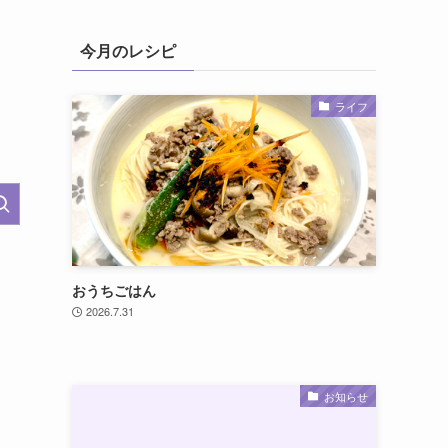
今月のレシピ
ライフ
おうちごはん
2026.7.31
お知らせ