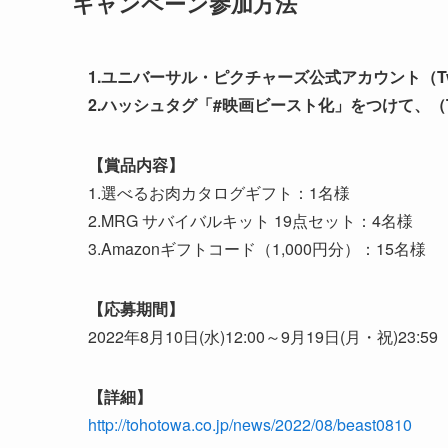
キャンペーン参加方法
1.ユニバーサル・ピクチャーズ公式アカウント（Twitte
2.ハッシュタグ「#映画ビースト化」をつけて、（Twitt
【賞品内容】
1.選べるお肉カタログギフト：1名様
2.MRG サバイバルキット 19点セット：4名様
3.Amazonギフトコード（1,000円分）：15名様
【応募期間】
2022年8月10日(水)12:00～9月19日(月・祝)23:59
【詳細】
http://tohotowa.co.jp/news/2022/08/beast0810