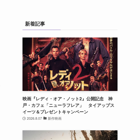
新着記事
ッ
映画『レディ・オア・ノット2』公開記念 神
戸・カフェ「ニューラフレア」 タイアップス
イーツ＆プレゼントキャンペーン
2026.8.07
新作映画