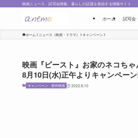
映画ニュース、試写会情報、暮らしの話題を発信する情報サイト
ホーム
試写会
ホーム
ニュース（映画・ドラマ）
キャンペーン
映画『ビースト』お家のネコちゃ
8月10日(水)正午よりキャンペー
キャンペーン
新作映画
2022.8.10