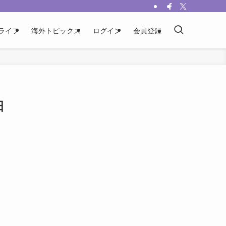
ライフ
海外トピックス
ログイン
会員登録
日