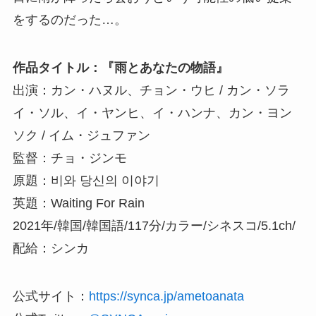
をするのだった…。
作品タイトル：『雨とあなたの物語』
出演：カン・ハヌル、チョン・ウヒ / カン・ソラ
イ・ソル、イ・ヤンヒ、イ・ハンナ、カン・ヨン
ソク / イム・ジュファン
監督：チョ・ジンモ
原題：비와 당신의 이야기
英題：Waiting For Rain
2021年/韓国/韓国語/117分/カラー/シネスコ/5.1ch/
配給：シンカ
公式サイト：
https://synca.jp/ametoanata