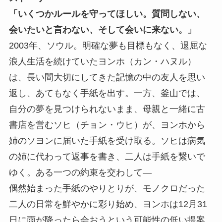
「いくつかルールを守ってほしい。質問しない、
会いたいと言わない、そして会いに来ない。」
2003年、ソウル。明確な夢も目標もなく、退屈な
浪人生活を続けていたヨンホ（カン・ハヌル）
は、長い間大切にしてきた記憶の中の友人を思い
返し、あてもなく手紙を出す。一方、釜山では、
自分の夢を見つけられないまま、母親と一緒に古
書店を営むソヒ（チョン・ウヒ）が、ヨンホから
姉のソヨンに届いた手紙を受け取る。ソヒは病気
の姉に代わって返事を書き、二人は手紙を繋いで
ゆく。ある一つの約束を交わして―
偶然始まった手紙のやりとりが、モノクロだった
二人の日常を鮮やかに彩り始め、ヨンホは12月31
日に雨が降ったら会おうという可能性の低い提案