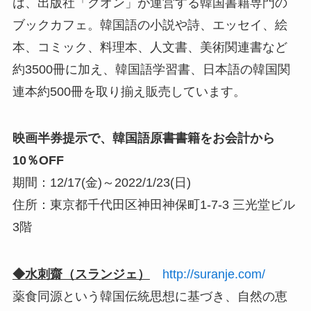
は、出版社「クオン」が運営する韓国書籍専門の
ブックカフェ。韓国語の小説や詩、エッセイ、絵
本、コミック、料理本、人文書、美術関連書など
約3500冊に加え、韓国語学習書、日本語の韓国関
連本約500冊を取り揃え販売しています。
映画半券提示で、韓国語原書書籍をお会計から
10％OFF
期間：12/17(金)～2022/1/23(日)
住所：東京都千代田区神田神保町1-7-3 三光堂ビル
3階
◆水刺齋（スランジェ）
http://suranje.com/
薬食同源という韓国伝統思想に基づき、自然の恵