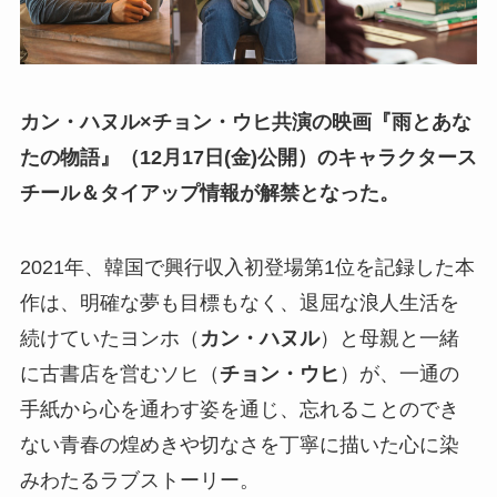
カン・ハヌル×チョン・ウヒ共演の映画『雨とあな
たの物語』（12月17日(金)公開）のキャラクタース
チール＆タイアップ情報が解禁となった。
2021年、韓国で興行収入初登場第1位を記録した本
作は、明確な夢も目標もなく、退屈な浪人生活を
続けていたヨンホ（
カン・ハヌル
）と母親と一緒
に古書店を営むソヒ（
チョン・ウヒ
）が、一通の
手紙から心を通わす姿を通じ、忘れることのでき
ない青春の煌めきや切なさを丁寧に描いた心に染
みわたるラブストーリー。