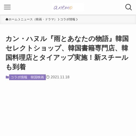
ホーム
ニュース（映画・ドラマ）
コラボ情報
カン・ハヌル『雨とあなたの物語』韓国
セレクトショップ、韓国書籍専門店、韓
国料理店とタイアップ実施！新スチール
も到着
2021.11.18
コラボ情報
韓国映画