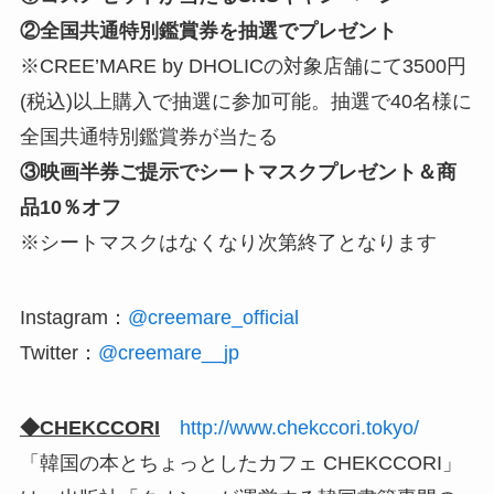
②全国共通特別鑑賞券を抽選でプレゼント
※CREE’MARE by DHOLICの対象店舗にて3500円
(税込)以上購入で抽選に参加可能。抽選で40名様に
全国共通特別鑑賞券が当たる
③映画半券ご提示でシートマスクプレゼント＆商
品10％オフ
※シートマスクはなくなり次第終了となります
Instagram：
@creemare_official
Twitter：
@creemare__jp
◆CHEKCCORI
http://www.chekccori.tokyo/
「韓国の本とちょっとしたカフェ CHEKCCORI」