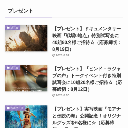
プレゼント
【プレゼント】ドキュメンタリー
試写会
映画『戦場0地点』特別試写会に
40組80名様ご招待☆（応募締切：
8月19日）
2026.8.07
【プレゼント】『ヒンド・ラジャ
試写会
ブの声』トークイベント付き特別
試写会に10組20名様ご招待☆（応
募締切：8月12日）
2026.8.05
【プレゼント】実写映画『モアナ
映画グッズ
と伝説の海』公開記念！オリジナ
ルグッズを6名様に☆（応募締