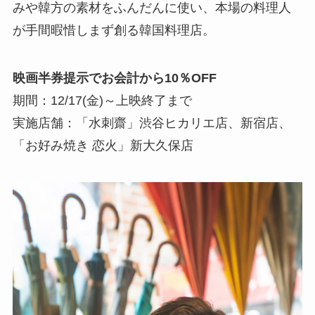
みや韓方の素材をふんだんに使い、本場の料理人
が手間暇惜しまず創る韓国料理店。
映画半券提示でお会計から10％OFF
期間：12/17(金)～上映終了まで
実施店舗：「水刺齋」渋谷ヒカリエ店、新宿店、
「お好み焼き 恋火」新大久保店