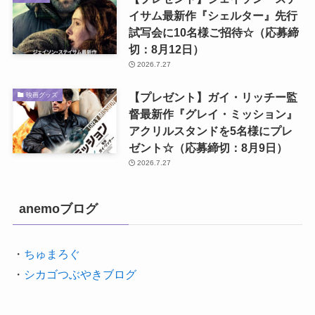
イサム最新作『シェルター』先行
試写会に10名様ご招待☆（応募締
切：8月12日）
2026.7.27
【プレゼント】ガイ・リッチー監
映画グッズ
督最新作『グレイ・ミッション』
アクリルスタンドを5名様にプレ
ゼント☆（応募締切：8月9日）
2026.7.27
anemoブログ
・
ちゅまろぐ
・
シカゴつぶやきブログ