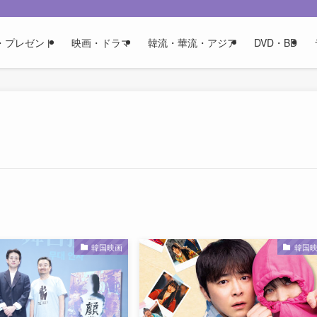
・プレゼント
映画・ドラマ
韓流・華流・アジア
DVD・BD
韓国映画
韓国