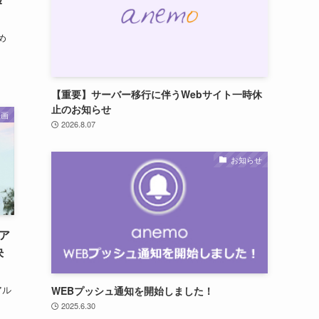
め
【重要】サーバー移行に伴うWebサイト一時休
止のお知らせ
映画
2026.8.07
お知らせ
ア
決
アル
WEBプッシュ通知を開始しました！
2025.6.30