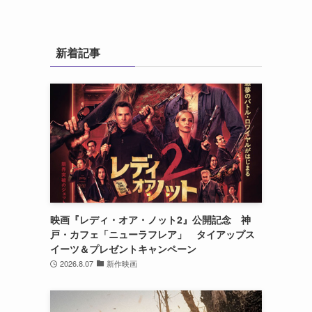
新着記事
映画『レディ・オア・ノット2』公開記念 神
戸・カフェ「ニューラフレア」 タイアップス
イーツ＆プレゼントキャンペーン
2026.8.07
新作映画