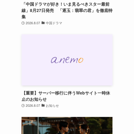
「中国ドラマが好き！いま見るべきスター最前
線」8月27日発売 「逐玉：翡翠の君」を徹底特
集
2026.8.07
中国ドラマ
【重要】サーバー移行に伴うWebサイト一時休
止のお知らせ
2026.8.07
お知らせ