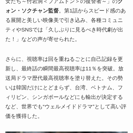
女たち～付岩洞＜プアムドン＞の復讐者～」の
ク
ォン・ソクチャン監督
。第1話からスピード感のあ
る展開と美しい映像美で引き込み、各種コミュニ
ティやSNSでは「久しぶりに見るべき時代劇が出
た！」などの声が寄せられた。
さらに、視聴率は回を重ねるごとに自己記録を更
新し、最終話の瞬間最高視聴率は11％を突破。放
送局ドラマ歴代最高視聴率を塗り替えた。その勢
いは韓国だけにとどまらず、台湾、ベトナム、フ
ィリピン、シンガポールなどにも輸出が決定する
など、世界でも“ウェルメイドドラマ”として高い評
価を獲得した。