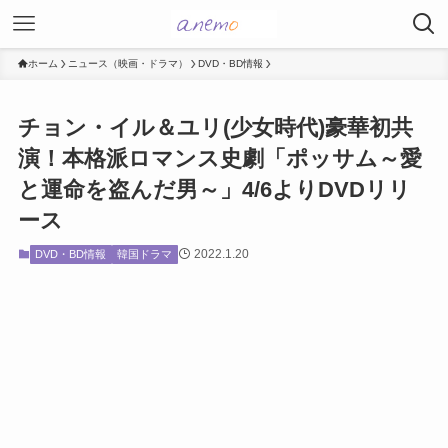
ホーム
ニュース（映画・ドラマ）
DVD・BD情報
チョン・イル＆ユリ(少女時代)豪華初共
演！本格派ロマンス史劇「ポッサム～愛
と運命を盗んだ男～」4/6よりDVDリリ
ース
2022.1.20
DVD・BD情報
韓国ドラマ