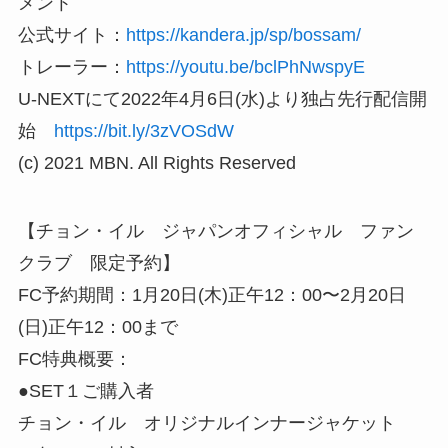
メント
公式サイト：
https://kandera.jp/sp/bossam/
トレーラー：
https://youtu.be/bclPhNwspyE
U-NEXTにて2022年4月6日(水)より独占先行配信開
始
https://bit.ly/3zVOSdW
(c) 2021 MBN. All Rights Reserved
【チョン・イル ジャパンオフィシャル ファン
クラブ 限定予約】
FC予約期間：1月20日(木)正午12：00〜2月20日
(日)正午12：00まで
FC特典概要：
●SET１ご購入者
チョン・イル オリジナルインナージャケット