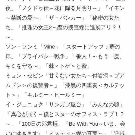
夜」「ノクドゥ伝～花に降る月明り～」「イモン
～禁断の愛～」「ザ・バンカー」「秘密の女た
ち」「推理の女王2～恋の捜査線に進展アリ？！
～」
ソン・ソンミ「Mine」「スタートアップ：夢の
扉」「プライバシー戦争」「番人！～もう一度、
キミを守る～」「棘＜トゲ＞と蜜」
ミョン・セビン「甘くない女たち～付岩洞＜プア
ムドン＞の復讐者～」「漆黒の四重奏＜カルテッ
ト＞」「キルミー・ヒールミー」
イ・ジュニョク「サンガプ屋台」「みんなの嘘」
「真心が届く～僕とスターのオフィス・ラブ！？
～」「100日の郎君様」『Be With You～いま、会
いにゆきます』「ミスティ～愛の真実～」「逆賊-