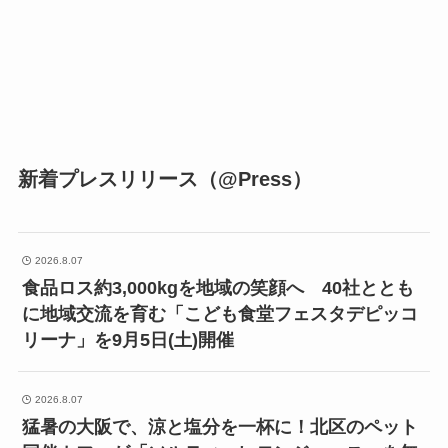
新着プレスリリース（@Press）
2026.8.07
食品ロス約3,000kgを地域の笑顔へ 40社ととも
に地域交流を育む「こども食堂フェスタデピッコ
リーナ」を9月5日(土)開催
2026.8.07
猛暑の大阪で、涼と塩分を一杯に！北区のペット