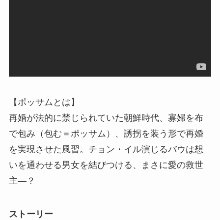
【ポッサムとは】
再婚が法的に禁じられていた朝鮮時代、寡婦を布
で包み（包む＝ポッサム）、誘拐を装う形で再婚
を実現させた風習。チョン・イル演じるバウは想
いを通わせる男女を結びつける、まさに愛の救世
主―？
ストーリー