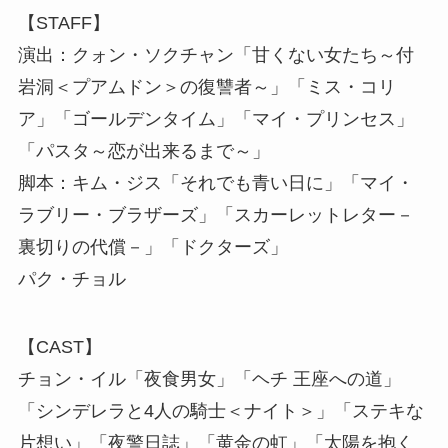
【STAFF】
演出：クォン・ソクチャン「甘くない女たち～付
岩洞＜プアムドン＞の復讐者～」「ミス・コリ
ア」「ゴールデンタイム」「マイ・プリンセス」
「パスタ～恋が出来るまで～」
脚本：キム・ジス「それでも青い日に」「マイ・
ラブリー・ブラザーズ」「スカーレットレター－
裏切りの代償－」「ドクターズ」
パク・チョル
【CAST】
チョン・イル「夜食男女」「ヘチ 王座への道」
「シンデレラと4人の騎士＜ナイト＞」「ステキな
片想い」「夜警日誌」「黄金の虹」「太陽を抱く