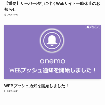
【重要】サーバー移行に伴うWebサイト一時休止のお
知らせ
2026.8.07
お知らせ
WEBプッシュ通知を開始しました！
2025.6.30