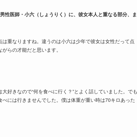
る男性医師・小六（しょうりく）に、彼女本人と重なる部分、ま
点は重なりますね。違うのは小六は少年で彼女は女性だって点
ながらの才能だと思います。
大好きなので“何を食べに行く？”とよく話していました。で
食べには行きませんでした。僕は体重が重い時は70キロあった