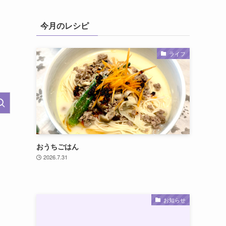
今月のレシピ
ライフ
おうちごはん
、
2026.7.31
お知らせ