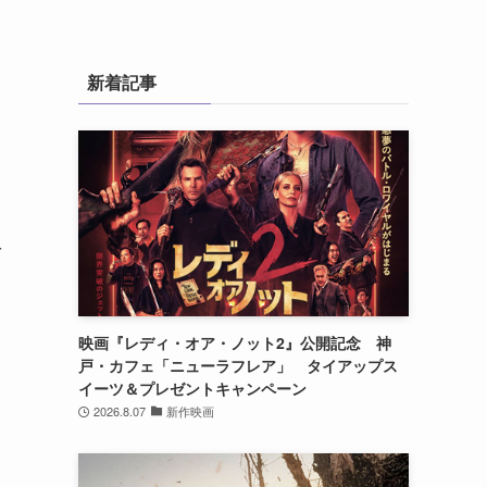
新着記事
を
映画『レディ・オア・ノット2』公開記念 神
戸・カフェ「ニューラフレア」 タイアップス
イーツ＆プレゼントキャンペーン
2026.8.07
新作映画