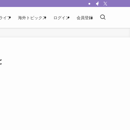
ライフ
海外トピックス
ログイン
会員登録
と