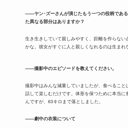
――ヤン･ズーさんが演じたもう一つの役柄であ
た異なる部分はありますか？
生き生きしていて親しみやすく、距離を作らない
かな。彼女がすぐに人と親しくなれるのは生まれ
――撮影中のエピソードを教えてください。
撮影中はみんな減量していましたが、食べることは
話して楽しむだけです。体形を保つために本当に
んですが、63キロまで落としました。
――劇中の衣装について