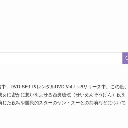
DVD-SET1&レンタルDVD Vol.1～8リリース中。この度
彼女に密かに想いをよせる西炎瑲玹（せいえんそうげん）役を
演じた役柄や国民的スターのヤン・ズーとの共演などについて