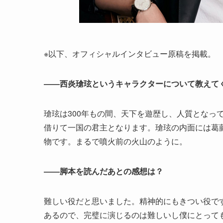
※以下、オフィシャルインタビュー原稿を掲載。
――西炎瑲玹というキャラクターについて教えて
瑲玹は300年もの間、天下を遊歴し、人質となっ
借りて一国の君主となります。瑲玹の内面には葛
物です。まるで噴火前の火山のように。
――脚本を読んだあとの感想は？
難しい役だと思いました。精神的にもきつい役で
あるので、完璧に演じるのは難しいし僕にとって