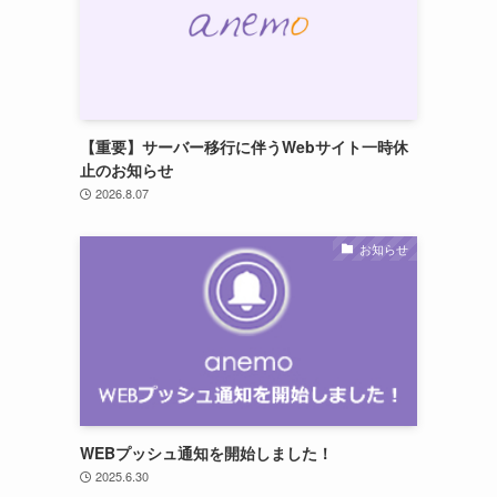
【重要】サーバー移行に伴うWebサイト一時休
止のお知らせ
2026.8.07
お知らせ
WEBプッシュ通知を開始しました！
2025.6.30