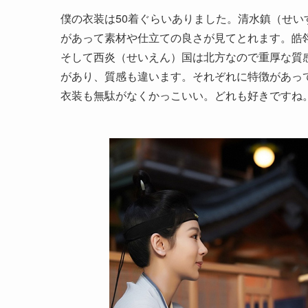
僕の衣装は50着ぐらいありました。清水鎮（せ
があって素材や仕立ての良さが見てとれます。皓
そして西炎（せいえん）国は北方なので重厚な質
があり、質感も違います。それぞれに特徴があっ
衣装も無駄がなくかっこいい。どれも好きですね