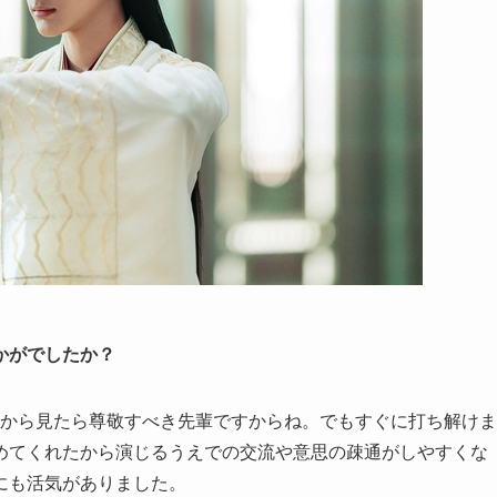
かがでしたか？
僕から見たら尊敬すべき先輩ですからね。でもすぐに打ち解けま
めてくれたから演じるうえでの交流や意思の疎通がしやすくな
にも活気がありました。