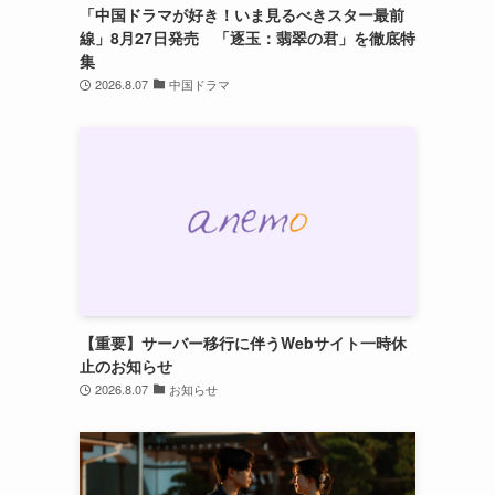
「中国ドラマが好き！いま見るべきスター最前
線」8月27日発売 「逐玉：翡翠の君」を徹底特
集
2026.8.07
中国ドラマ
【重要】サーバー移行に伴うWebサイト一時休
止のお知らせ
2026.8.07
お知らせ