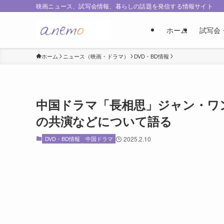
映画ニュース、試写会情報、暮らしの話題を発信する情報サイト
ホーム
試写会
ホーム
ニュース（映画・ドラマ）
DVD・BD情報
中国ドラマ「長相思」ジャン・ワ
の共演などについて語る
DVD・BD情報
中国ドラマ
2025.2.10