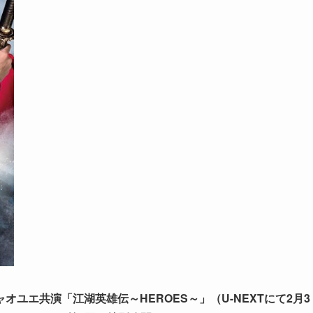
ユエ共演「江湖英雄伝～HEROES～」（U-NEXTにて2月3