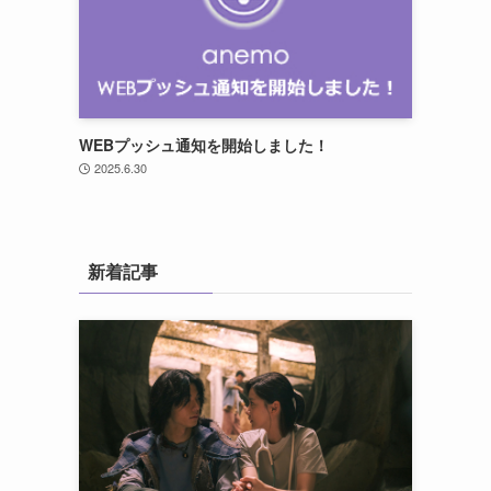
WEBプッシュ通知を開始しました！
2025.6.30
新着記事