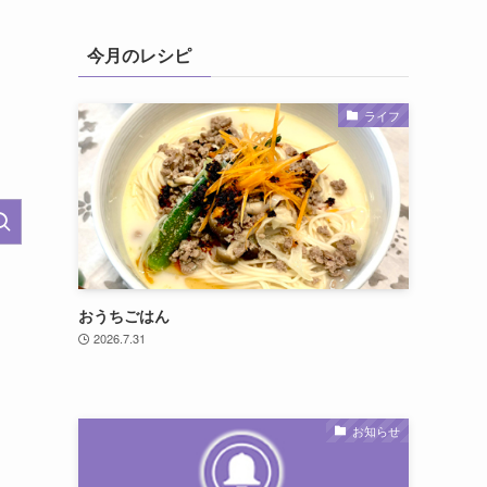
今月のレシピ
ライフ
おうちごはん
2026.7.31
お知らせ