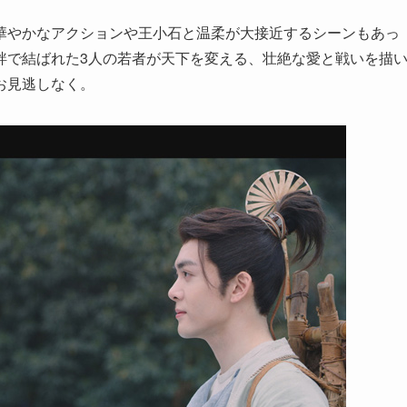
華やかなアクションや王小石と温柔が大接近するシーンもあっ
絆で結ばれた3人の若者が天下を変える、壮絶な愛と戦いを描
お見逃しなく。