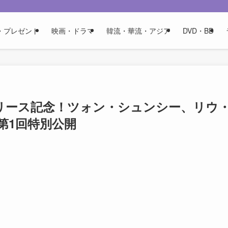
・プレゼント
映画・ドラマ
韓流・華流・アジア
DVD・BD
リリース記念！ツォン・シュンシー、リウ
第1回特別公開