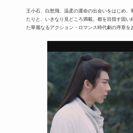
王小石、白愁飛、温柔の運命の出会いをはじめ、
たりと、いきなり見どころ満載。都を目指す固い
た華麗なるアクション・ロマンス時代劇の序章を