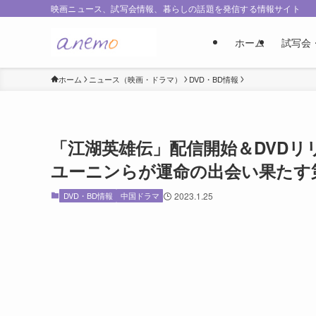
映画ニュース、試写会情報、暮らしの話題を発信する情報サイト
ホーム
試写会
ホーム
ニュース（映画・ドラマ）
DVD・BD情報
「江湖英雄伝」配信開始＆DVD
ユーニンらが運命の出会い果たす
DVD・BD情報
中国ドラマ
2023.1.25