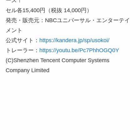
ース！
セル各15,400円（税抜 14,000円）
発売・販売元：NBCユニバーサル・エンターテイ
メント
公式サイト：
https://kandera.jp/sp/usokoi/
トレーラー：
https://youtu.be/Pc7PhhOGQ0Y
(C)Shenzhen Tencent Computer Systems
Company Limited