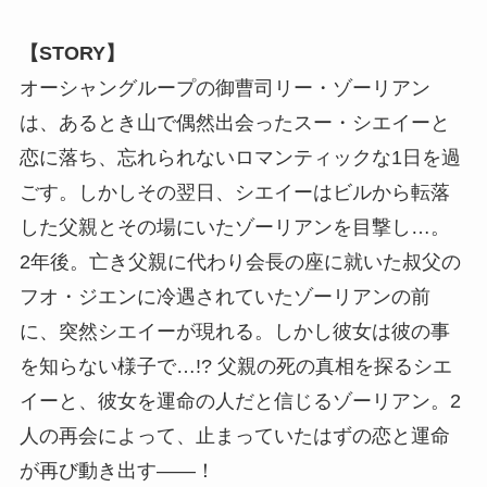
【STORY】
オーシャングループの御曹司リー・ゾーリアン
は、あるとき山で偶然出会ったスー・シエイーと
恋に落ち、忘れられないロマンティックな1日を過
ごす。しかしその翌日、シエイーはビルから転落
した父親とその場にいたゾーリアンを目撃し…。
2年後。亡き父親に代わり会長の座に就いた叔父の
フオ・ジエンに冷遇されていたゾーリアンの前
に、突然シエイーが現れる。しかし彼女は彼の事
を知らない様子で…!? 父親の死の真相を探るシエ
イーと、彼女を運命の人だと信じるゾーリアン。2
人の再会によって、止まっていたはずの恋と運命
が再び動き出す――！