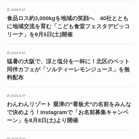
2026.8.07
食品ロス約3,000kgを地域の笑顔へ 40社ととも
に地域交流を育む「こども食堂フェスタデピッコ
リーナ」を9月5日(土)開催
2026.8.07
猛暑の大阪で、涼と塩分を一杯に！北区のペット
同伴カフェが「ソルティーレモンジュース」を無
料配布
2026.8.07
わんわんリゾート 粟津の”看板犬”の名前をみんな
で決めよう！Instagramで「お名前募集キャンペ
ーン」を8月8日(土)より開催
2026.8.07