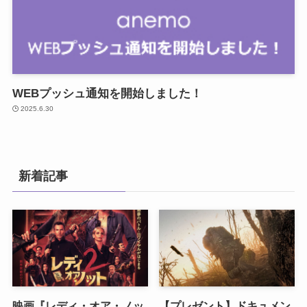
WEBプッシュ通知を開始しました！
2025.6.30
新着記事
映画『レディ・オア・ノッ
【プレゼント】ドキュメン