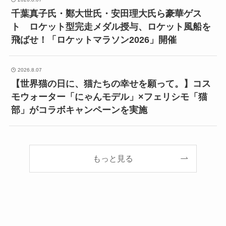
千葉真子氏・鄭大世氏・安田理大氏ら豪華ゲス
ト ロケット型完走メダル授与、ロケット風船を
飛ばせ！「ロケットマラソン2026」開催
2026.8.07
【世界猫の日に、猫たちの幸せを願って。】コス
モウォーター「にゃんモデル」×フェリシモ「猫
部」がコラボキャンペーンを実施
もっと見る