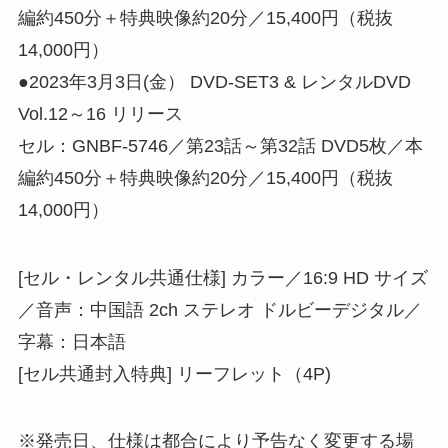
編約450分＋特典映像約20分／15,400円（税抜
14,000円）
●2023年3月3日(金） DVD-SET3 & レンタルDVD
Vol.12～16 リリース
セル：GNBF-5746／第23話～第32話 DVD5枚／本
編約450分＋特典映像約20分／15,400円（税抜
14,000円）
[セル・レンタル共通仕様] カラー／16:9 HD サイズ
／音声：中国語 2ch ステレオ ドルビーデジタル／
字幕：日本語
[セル共通封入特典] リーフレット（4P)
※発売日、仕様は都合により予告なく変更する場