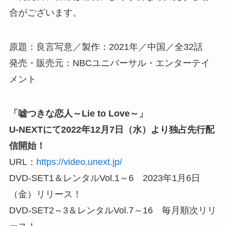
合がございます。
原題：良言写意／製作：2021年／中国／全32話
発売・販売元：NBCユニバーサル・エンターテイ
メント
「嘘つきな恋人～Lie to Love～」
U-NEXTにて2022年12月7日（水）より独占先行配
信開始！
URL：
https://video.unext.jp/
DVD-SET1＆レンタルVol.1～6 2023年1月6日
（金）リリース！
DVD-SET2～3＆レンタルVol.7～16 毎月順次リリ