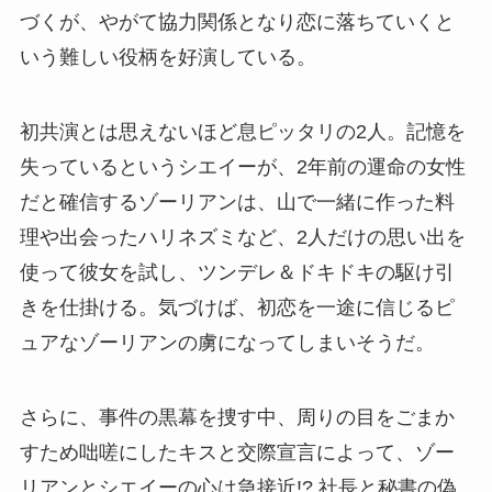
づくが、やがて協力関係となり恋に落ちていくと
いう難しい役柄を好演している。
初共演とは思えないほど息ピッタリの2人。記憶を
失っているというシエイーが、2年前の運命の女性
だと確信するゾーリアンは、山で一緒に作った料
理や出会ったハリネズミなど、2人だけの思い出を
使って彼女を試し、ツンデレ＆ドキドキの駆け引
きを仕掛ける。気づけば、初恋を一途に信じるピ
ュアなゾーリアンの虜になってしまいそうだ。
さらに、事件の黒幕を捜す中、周りの目をごまか
すため咄嗟にしたキスと交際宣言によって、ゾー
リアンとシエイーの心は急接近!? 社長と秘書の偽