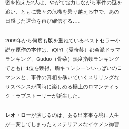
密を抱えた2人は、やがて協力しながら事件の謎を
追い、ともに数々の危機を乗り越える中で、あの
日感じた運命を再び確信する…。
2009年から何度も版を重ねているベストセラー小
説が原作の本作は、iQIYI（愛奇芸）都会派ドラマ
ランキング、Guduo（骨朵）熱度指数ランキング
でともに1位を獲得。胸キュンシーンいっぱいのロ
マンスと、事件の真相を暴いていくスリリングな
サスペンスが同時に楽しめる極上のロマンティッ
ク・ラブストーリーが誕生した。
レオ・ロー
が演じるのは、ある出来事を境に人生
が一変してしまったミステリアスなイケメン御曹