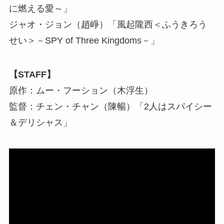
に燃える愛～」
ジャオ・ジョン（趙崢）「風起隴西＜ふうきろう
せい＞－SPY of Three Kingdoms－」
【STAFF】
原作：ムー・フーション（木浮生）
監督：チェン・チャン（陳暢）「2人はスパイシー
＆デリシャス」