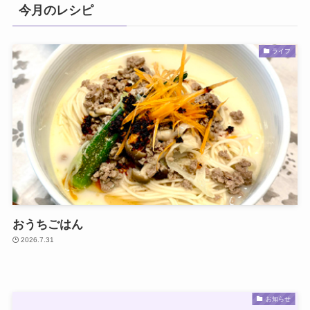
今月のレシピ
ライフ
おうちごはん
2026.7.31
お知らせ