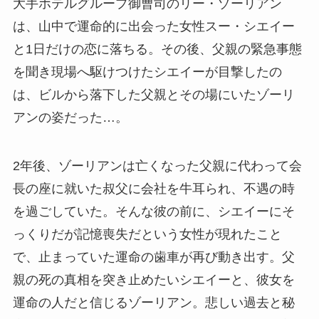
大手ホテルグループ御曹司のリー・ゾーリアン
は、山中で運命的に出会った女性スー・シエイー
と1日だけの恋に落ちる。その後、父親の緊急事態
を聞き現場へ駆けつけたシエイーが目撃したの
は、ビルから落下した父親とその場にいたゾーリ
アンの姿だった…。
2年後、ゾーリアンは亡くなった父親に代わって会
長の座に就いた叔父に会社を牛耳られ、不遇の時
を過ごしていた。そんな彼の前に、シエイーにそ
っくりだが記憶喪失だという女性が現れたこと
で、止まっていた運命の歯車が再び動き出す。父
親の死の真相を突き止めたいシエイーと、彼女を
運命の人だと信じるゾーリアン。悲しい過去と秘