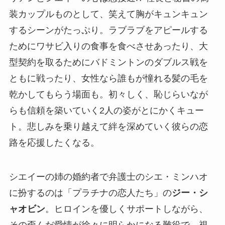
装カップルものとして、笑えて胸がキュンキュン
するシーンがたっぷり。ラブラブをアピールする
ためにワサビ入りの食事を食べさせあったり、大
型契約を取るためにバドミントンのダブルス戦を
ともに戦ったり、女性なら誰もが憧れる髪の毛を
乾かしてもらう場面も。初々しく、恥じらいなが
らも信頼を築いていく2人の姿がとにかくキュー
ト。悲しみを乗り越えて絆を深めていく彼らの恋
路を応援したくなる。
シエイーの姉の婚約者で弁護士のシエ・ミンハオ
に扮するのは「プラチナの恋人たち」の
ジー・シ
ャオビン
。ヒロインを優しくサポートしながら、
その歪んだ愛情が徐々に明らかになる難役で、視