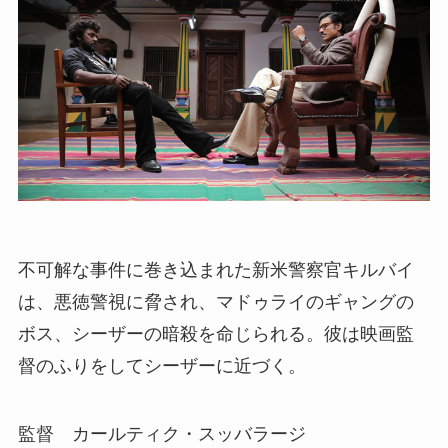
不可解な事件に巻き込まれた新米警察官キルバイ
は、悪徳警視に脅され、マドゥライのギャングの
ボス、シーザーの暗殺を命じられる。彼は映画監
督のふりをしてシーザーに近づく。
監督 カールティク・スッバラージ