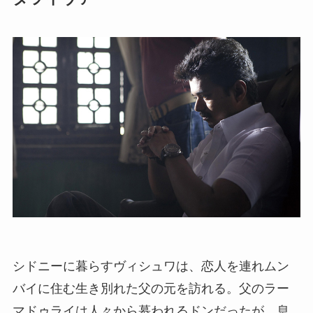
シドニーに暮らすヴィシュワは、恋人を連れムン
バイに住む生き別れた父の元を訪れる。父のラー
マドゥライは人々から慕われるドンだったが、息