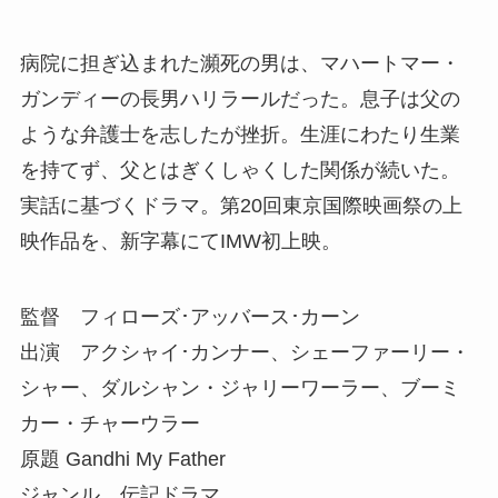
病院に担ぎ込まれた瀕死の男は、マハートマー・
ガンディーの長男ハリラールだった。息子は父の
ような弁護士を志したが挫折。生涯にわたり生業
を持てず、父とはぎくしゃくした関係が続いた。
実話に基づくドラマ。第20回東京国際映画祭の上
映作品を、新字幕にてIMW初上映。
監督 フィローズ･アッバース･カーン
出演 アクシャイ･カンナー、シェーファーリー・
シャー、ダルシャン・ジャリーワーラー、ブーミ
カー・チャーウラー
原題 Gandhi My Father
ジャンル 伝記ドラマ