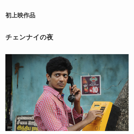
初上映作品
チェンナイの夜