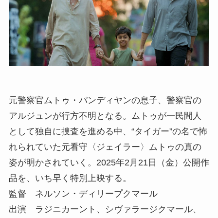
元警察官ムトゥ・パンディヤンの息子、警察官の
アルジュンが行方不明となる。ムトゥが一民間人
として独自に捜査を進める中、“タイガー”の名で怖
れられていた元看守〈ジェイラー〉ムトゥの真の
姿が明かされていく。2025年2月21日（金）公開作
品を、いち早く特別上映する。
監督 ネルソン・ディリープクマール
出演 ラジニカーント、シヴァラージクマール、