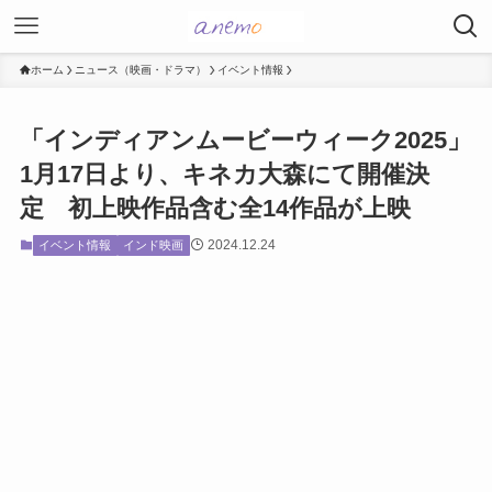
ホーム
ニュース（映画・ドラマ）
イベント情報
「インディアンムービーウィーク2025」
1月17日より、キネカ大森にて開催決
定 初上映作品含む全14作品が上映
2024.12.24
イベント情報
インド映画