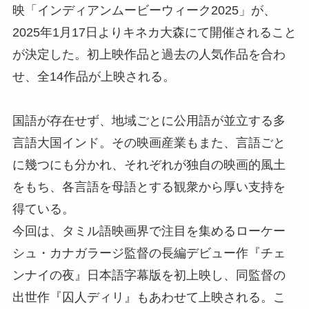
映「インディアンムービーウィーク2025」が、
2025年1月17日よりキネカ大森にて開催されること
が決定した。初上映作品と過去の人気作品を合わ
せ、全14作品が上映される。
国語が存在せず、地域ごとに公用語が並立する多
言語大国インド。その映画産業もまた、言語ごと
に幾つにも分かれ、それぞれが独自の映画的風土
をもち、各言語を母語とする観衆から厚い支持を
得ている。
今回は、タミル語映画界で注目を集めるローケー
シュ・カナガラージ監督の長編デビュー作『チェ
ンナイの夜』日本語字幕版を初上映し、同監督の
出世作『囚人ディリ』もあわせて上映される。こ