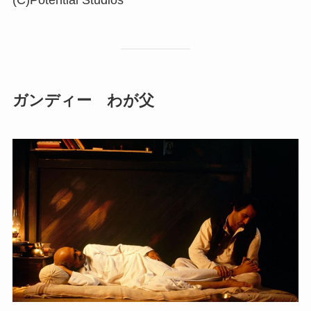
(C)Potential Studios
ガンディー わが父