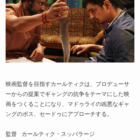
映画監督を目指すカールティクは、プロデューサ
ーからの提案でギャングの抗争をテーマにした映
画をつくることになり、マドゥライの凶悪なギャ
ングのボス、セードゥにアプローチする。
監督 カールティク・スッバラージ