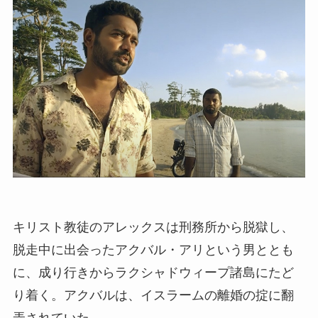
キリスト教徒のアレックスは刑務所から脱獄し、
脱走中に出会ったアクバル・アリという男ととも
に、成り行きからラクシャドウィープ諸島にたど
り着く。アクバルは、イスラームの離婚の掟に翻
弄されていた。