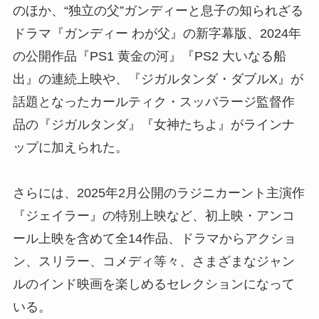
のほか、“独立の父”ガンディーと息子の知られざる
ドラマ『ガンディー わが父』の新字幕版、2024年
の公開作品『PS1 黄金の河』『PS2 大いなる船
出』の連続上映や、『ジガルタンダ・ダブルX』が
話題となったカールティク・スッバラージ監督作
品の『ジガルタンダ』『女神たちよ』がラインナ
ップに加えられた。
さらには、2025年2月公開のラジニカーント主演作
『ジェイラー』の特別上映など、初上映・アンコ
ール上映を含めて全14作品、ドラマからアクショ
ン、スリラー、コメディ等々、さまざまなジャン
ルのインド映画を楽しめるセレクションになって
いる。