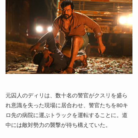
元囚人のディリは、数十名の警官がクスリを盛ら
れ意識を失った現場に居合わせ、警官たちを80キ
ロ先の病院に運ぶトラックを運転することに。道
中には敵対勢力の襲撃が待ち構えていた。