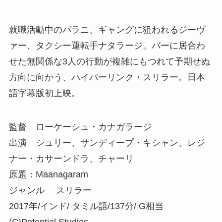
就職活動中のパラニ、ギャングに狙われるジーヴ
ァー、タクシー運転手ナタラージ。バーに居合わ
せた無関係な3人の行動が複雑にもつれて予期せぬ
方向に向かう、ハイパーリンク・スリラー。日本
語字幕版初上映。
監督 ローケーシュ・カナガラージ
出演 シュリー、サンディープ・キシャン、レジ
ナー・カサーンドラ、チャーリ
原題：Maanagaram
ジャンル スリラー
2017年/インド/ タミル語/137分/ G相当