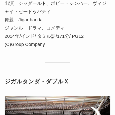
出演 シッダールト、ボビー・シンハー、ヴィジ
ャイ・セードゥパティ
原題 Jigarthanda
ジャンル ドラマ、コメディ
2014年/インド/ タミル語/171分/ PG12
(C)Group Company
ジガルタンダ・ダブルＸ