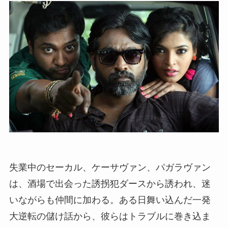
失業中のセーカル、ケーサヴァン、パガラヴァン
は、酒場で出会った誘拐犯ダースから誘われ、迷
いながらも仲間に加わる。ある日舞い込んだ一発
大逆転の儲け話から、彼らはトラブルに巻き込ま