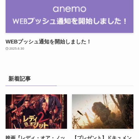
WEBプッシュ通知を開始しました！
2025.6.30
新着記事
映画『レディ・オア・ノッ
【プレゼント】ドキュメン