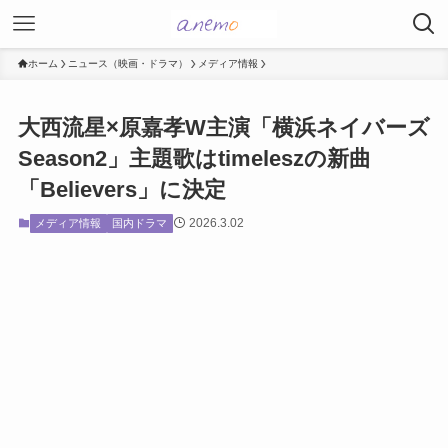
ホーム
ニュース（映画・ドラマ）
メディア情報
大西流星×原嘉孝W主演「横浜ネイバーズ
Season2」主題歌はtimeleszの新曲
「Believers」に決定
2026.3.02
メディア情報
国内ドラマ