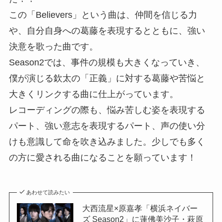
この「Believers」という曲は、仲間を信じる力
や、自分自身への葛藤を表現するとともに、強い
決意を歌った曲です。
Season2では、事件の規模も大きくなっていき、
僕が演じる欽太の「正義」に対する葛藤や苦悩と
大きくリンクする曲に仕上がっています。
レコーディングの際も、悩み苦しむ姿を表現する
パート、強い意志を表現するパート、声の使い分
けも意識して命を吹き込みました。少しでも多く
の方に愛される曲になることを願っています！
あわせて読みたい
大西流星×原嘉孝「横浜ネイバー
ズ Season2」に蓮佛美沙子・萩原