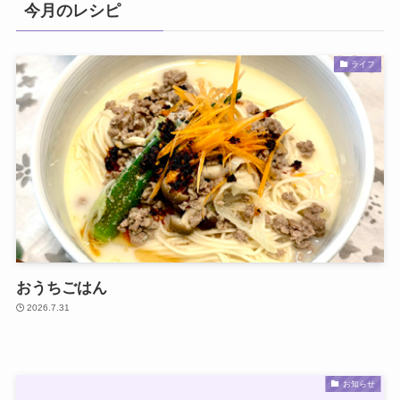
今月のレシピ
ライフ
おうちごはん
2026.7.31
お知らせ