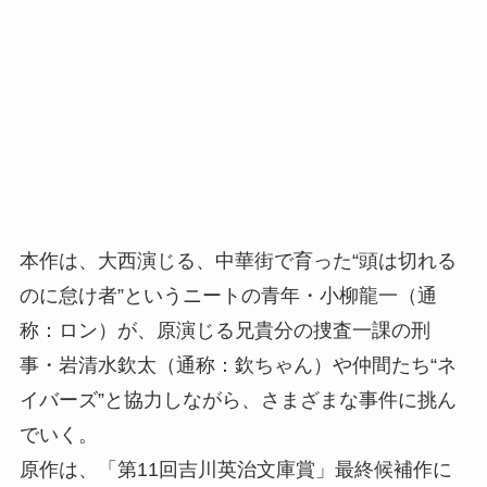
本作は、大西演じる、中華街で育った“頭は切れる
のに怠け者”というニートの青年・小柳龍一（通
称：ロン）が、原演じる兄貴分の捜査一課の刑
事・岩清水欽太（通称：欽ちゃん）や仲間たち“ネ
イバーズ”と協力しながら、さまざまな事件に挑ん
でいく。
原作は、「第11回吉川英治文庫賞」最終候補作に