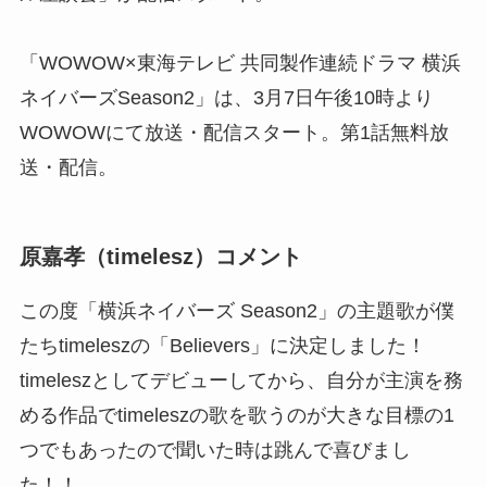
「WOWOW×東海テレビ 共同製作連続ドラマ 横浜
ネイバーズSeason2」は、3月7日午後10時より
WOWOWにて放送・配信スタート。第1話無料放
送・配信。
原嘉孝（timelesz）コメント
この度「横浜ネイバーズ Season2」の主題歌が僕
たちtimeleszの「Believers」に決定しました！
timeleszとしてデビューしてから、自分が主演を務
める作品でtimeleszの歌を歌うのが大きな目標の1
つでもあったので聞いた時は跳んで喜びまし
た！！