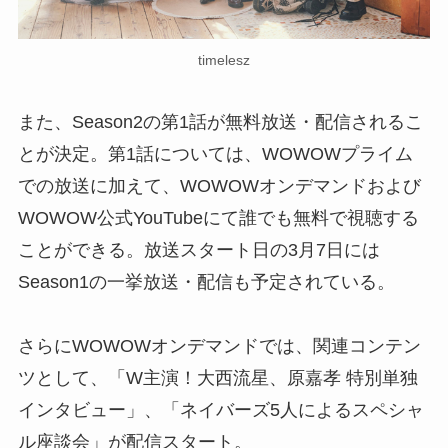
timelesz
また、Season2の第1話が無料放送・配信されるこ
とが決定。第1話については、WOWOWプライム
での放送に加えて、WOWOWオンデマンドおよび
WOWOW公式YouTubeにて誰でも無料で視聴する
ことができる。放送スタート日の3月7日には
Season1の一挙放送・配信も予定されている。
さらにWOWOWオンデマンドでは、関連コンテン
ツとして、「W主演！大西流星、原嘉孝 特別単独
インタビュー」、「ネイバーズ5人によるスペシャ
ル座談会」が配信スタート。