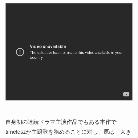
自身初の連続ドラマ主演作品でもある本作で
timeleszが主題歌を務めることに対し、原は「大き