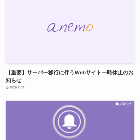
【重要】サーバー移行に伴うWebサイト一時休止のお
知らせ
2026.8.07
お知らせ