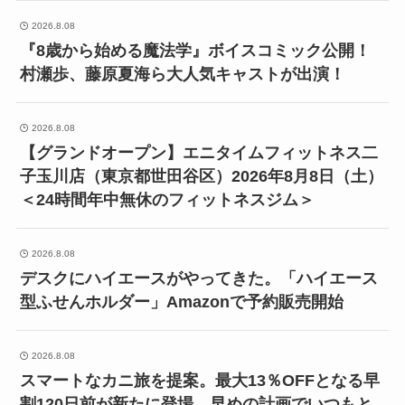
2026.8.08
『8歳から始める魔法学』ボイスコミック公開！
村瀬歩、藤原夏海ら大人気キャストが出演！
2026.8.08
【グランドオープン】エニタイムフィットネス二
子玉川店（東京都世田谷区）2026年8月8日（土）
＜24時間年中無休のフィットネスジム＞
2026.8.08
デスクにハイエースがやってきた。「ハイエース
型ふせんホルダー」Amazonで予約販売開始
2026.8.08
スマートなカニ旅を提案。最大13％OFFとなる早
割120日前が新たに登場。早めの計画でいつもと