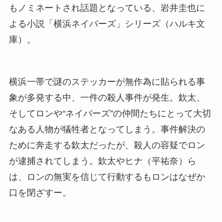
もノミネートされ話題となっている、岩井圭也に
よる小説「横浜ネイバーズ」シリーズ（ハルキ文
庫）。
横浜一帯で謎のステッカーが無作為に貼られる事
象が多発する中、一件の殺人事件が発生。欽太、
そしてロンや“ネイバーズ”の仲間たちにとって大切
なある人物が犠牲者となってしまう。事件解決の
ために奔走する欽太だったが、殺人の容疑でロン
が逮捕されてしまう。欽太やヒナ（平祐奈）ら
は、ロンの無実を信じて行動するもロンはなぜか
口を閉ざすー。