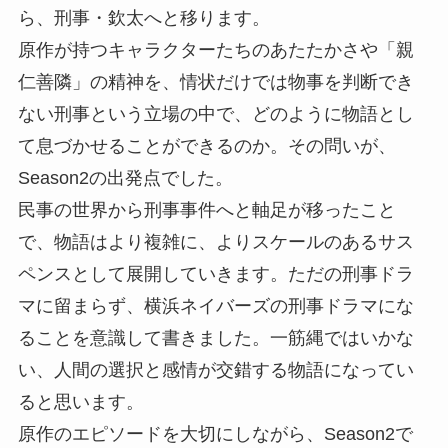
ら、刑事・欽太へと移ります。
原作が持つキャラクターたちのあたたかさや「親
仁善隣」の精神を、情状だけでは物事を判断でき
ない刑事という立場の中で、どのように物語とし
て息づかせることができるのか。その問いが、
Season2の出発点でした。
民事の世界から刑事事件へと軸足が移ったこと
で、物語はより複雑に、よりスケールのあるサス
ペンスとして展開していきます。ただの刑事ドラ
マに留まらず、横浜ネイバーズの刑事ドラマにな
ることを意識して書きました。一筋縄ではいかな
い、人間の選択と感情が交錯する物語になってい
ると思います。
原作のエピソードを大切にしながら、Season2で