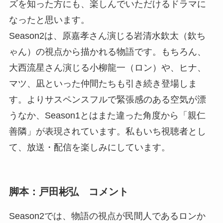
ズを知った方にも、楽しんでいただけるドラマに
なったと思います。
Season2は、原嘉孝さん演じる岩清水欽太（欽ち
ゃん）の視点から描かれる物語です。もちろん、
大西流星さん演じる小柳龍一（ロン）や、ヒナ、
マツ、凪といった仲間たちも引き続き登場しま
す。よりサスペンスフルで緊張感のある空気が漂
うなか、Season1とはまた違った角度から「親仁
善隣」が表現されています。私もいち視聴者とし
て、放送・配信を楽しみにしています。
脚本：戸田彬弘 コメント
Season2では、物語の視点が民間人であるロンか