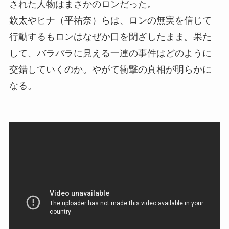
された人物はまさかのロンだった。
欽太やヒナ（平祐奈）らは、ロンの無実を信じて
行動するもロンはなぜか口を閉ざしたまま。果た
して、バラバラに見える一連の事件はどのように
交錯していくのか。やがて衝撃の真相が明らかに
なる。