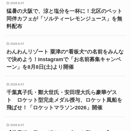
2026.8.07
猛暑の大阪で、涼と塩分を一杯に！北区のペット
同伴カフェが「ソルティーレモンジュース」を無
料配布
2026.8.07
わんわんリゾート 粟津の”看板犬”の名前をみんな
で決めよう！Instagramで「お名前募集キャンペ
ーン」を8月8日(土)より開催
2026.8.07
千葉真子氏・鄭大世氏・安田理大氏ら豪華ゲス
ト ロケット型完走メダル授与、ロケット風船を
飛ばせ！「ロケットマラソン2026」開催
2026.8.07