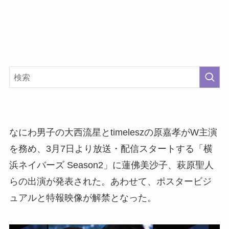
なにわ男子の大西流星とtimeleszの原嘉孝がW主演
を務め、3月7日より放送・配信スタートする「横
浜ネイバーズ Season2」に蓮佛美沙子、萩原聖人
らの出演が発表された。あわせて、ポスタービジ
ュアルと特報映像が解禁となった。