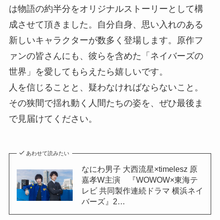
は物語の約半分をオリジナルストーリーとして構
成させて頂きました。自分自身、思い入れのある
新しいキャラクターが数多く登場します。原作フ
ァンの皆さんにも、彼らを含めた「ネイバーズの
世界」を愛してもらえたら嬉しいです。
人を信じることと、疑わなければならないこと。
その狭間で揺れ動く人間たちの姿を、ぜひ最後ま
で見届けてください。
あわせて読みたい
なにわ男子 大西流星×timelesz 原
嘉孝W主演 『WOWOW×東海テ
レビ 共同製作連続ドラマ 横浜ネイ
バーズ』2…