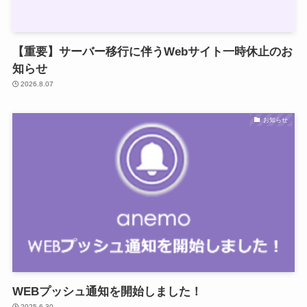
【重要】サーバー移行に伴うWebサイト一時休止のお
知らせ
2026.8.07
お知らせ
WEBプッシュ通知を開始しました！
2025.6.30