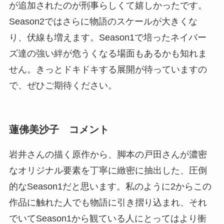
が追加されたのが刑事らしくて嬉しかったです。
Season2ではさらに物語のスケールが大きくな
り、伏線も増えます。Season1で培ったネイバー
ズ達の強い絆が危うくなる場面もあるかも知れま
せん。きっとドキドキする展開が待っていますの
で、ぜひご期待ください。
蓮佛美沙子 コメント
岩井さんの描く原作から、脚本の戸田さんが濃密
なオリジナル要素を丁寧に緻密に抽出した、圧倒
的なSeason1だと思います。私のように2からこの
作品に触れた人でも物語に引き摺り込まれ、それ
でいてSeason1から観ている人にとってはより衝