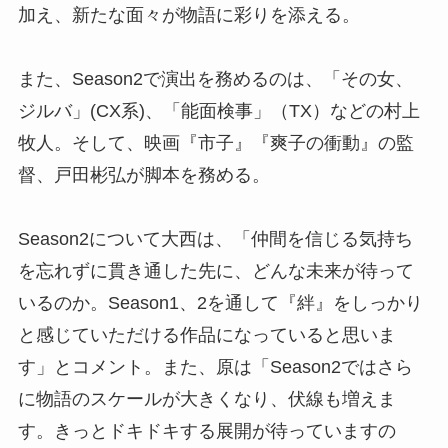
加え、新たな面々が物語に彩りを添える。
また、Season2で演出を務めるのは、「その女、
ジルバ」(CX系)、「能面検事」（TX）などの村上
牧人。そして、映画『市子』『爽子の衝動』の監
督、戸田彬弘が脚本を務める。
Season2について大西は、「仲間を信じる気持ち
を忘れずに貫き通した先に、どんな未来が待って
いるのか。Season1、2を通して『絆』をしっかり
と感じていただける作品になっていると思いま
す」とコメント。また、原は「Season2ではさら
に物語のスケールが大きくなり、伏線も増えま
す。きっとドキドキする展開が待っていますの