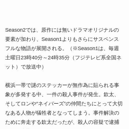
Season2では、原作には無いドラマオリジナルの
要素が加わり、Season1よりもさらにサスペンス
フルな物語が展開される。（※Season1は、毎週
土曜日23時40分～24時35分（フジテレビ系全国ネ
ット）で放送中）
横浜一帯で謎のステッカーが無作為に貼られる事
象が多発する中、一件の殺人事件が発生。欽太、
そしてロンや“ネイバーズ”の仲間たちにとって大切
なある人物が犠牲者となってしまう。事件解決の
ために奔走する欽太だったが、殺人の容疑で逮捕