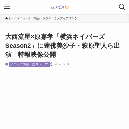
ホーム
ニュース（映画・ドラマ）
メディア情報
大西流星×原嘉孝「横浜ネイバーズ
Season2」に蓮佛美沙子・萩原聖人ら出
演 特報映像公開
2026.2.16
メディア情報
国内ドラマ