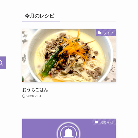
今月のレシピ
ライフ
おうちごはん
2026.7.31
お知らせ