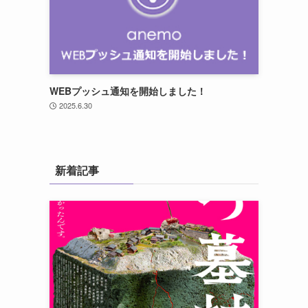
WEBプッシュ通知を開始しました！
2025.6.30
新着記事
ら