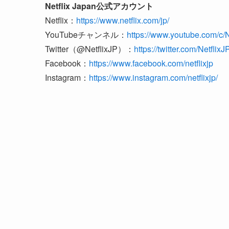
Netflix Japan公式アカウント
Netflix：
https://www.netflix.com/jp/
YouTubeチャンネル：
https://www.youtube.com/c/N
Twitter（@NetflixJP）：
https://twitter.com/NetflixJ
Facebook：
https://www.facebook.com/netflixjp
Instagram：
https://www.instagram.com/netflixjp/