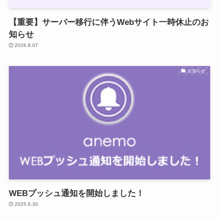
【重要】サーバー移行に伴うWebサイト一時休止のお
知らせ
2026.8.07
お知らせ
WEBプッシュ通知を開始しました！
2025.6.30