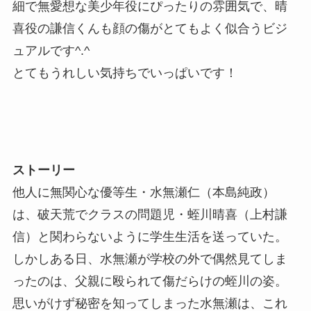
細で無愛想な美少年役にぴったりの雰囲気で、晴
喜役の謙信くんも顔の傷がとてもよく似合うビジ
ュアルです^.^
とてもうれしい気持ちでいっぱいです！
ストーリー
他人に無関心な優等生・水無瀬仁（本島純政）
は、破天荒でクラスの問題児・蛭川晴喜（上村謙
信）と関わらないように学生生活を送っていた。
しかしある日、水無瀬が学校の外で偶然見てしま
ったのは、父親に殴られて傷だらけの蛭川の姿。
思いがけず秘密を知ってしまった水無瀬は、これ