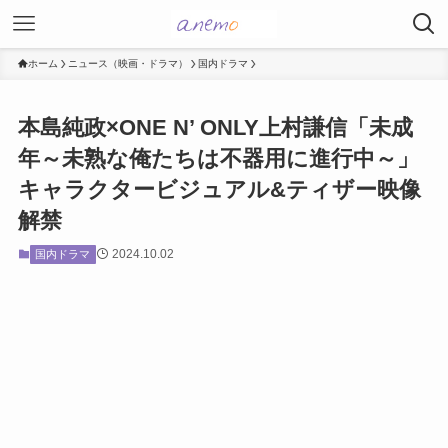
ホーム
ニュース（映画・ドラマ）
国内ドラマ
本島純政×ONE N’ ONLY上村謙信「未成
年～未熟な俺たちは不器用に進行中～」
キャラクタービジュアル&ティザー映像
解禁
2024.10.02
国内ドラマ