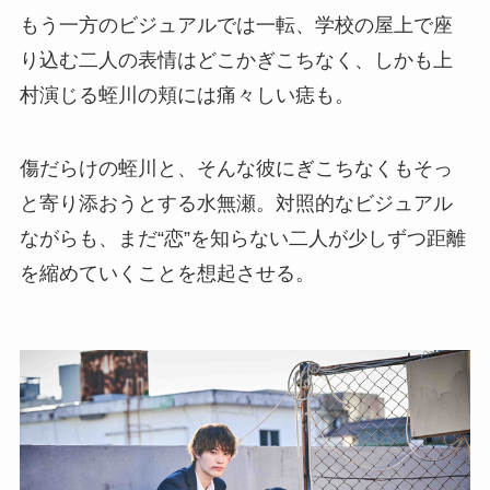
もう一方のビジュアルでは一転、学校の屋上で座
り込む二人の表情はどこかぎこちなく、しかも上
村演じる蛭川の頬には痛々しい痣も。
傷だらけの蛭川と、そんな彼にぎこちなくもそっ
と寄り添おうとする水無瀬。対照的なビジュアル
ながらも、まだ“恋”を知らない二人が少しずつ距離
を縮めていくことを想起させる。