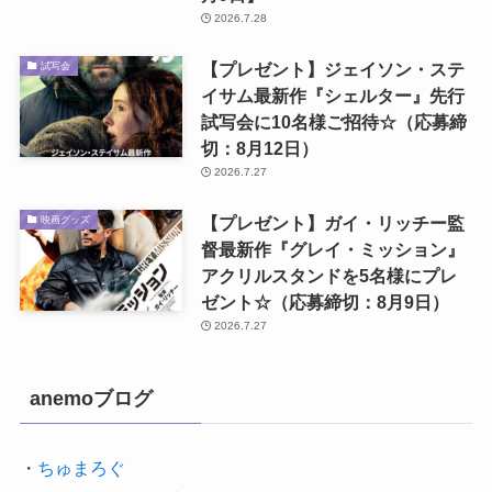
2026.7.28
【プレゼント】ジェイソン・ステ
試写会
イサム最新作『シェルター』先行
試写会に10名様ご招待☆（応募締
切：8月12日）
2026.7.27
【プレゼント】ガイ・リッチー監
映画グッズ
督最新作『グレイ・ミッション』
アクリルスタンドを5名様にプレ
ゼント☆（応募締切：8月9日）
2026.7.27
anemoブログ
・
ちゅまろぐ