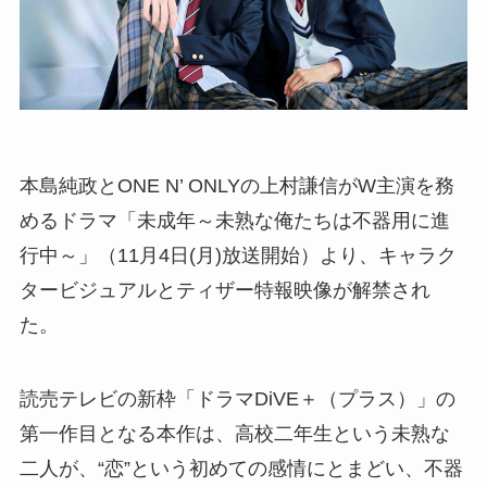
本島純政とONE N’ ONLYの上村謙信がW主演を務
めるドラマ「未成年～未熟な俺たちは不器用に進
行中～」（11月4日(月)放送開始）より、キャラク
タービジュアルとティザー特報映像が解禁され
た。
読売テレビの新枠「ドラマDiVE＋（プラス）」の
第一作目となる本作は、高校二年生という未熟な
二人が、“恋”という初めての感情にとまどい、不器