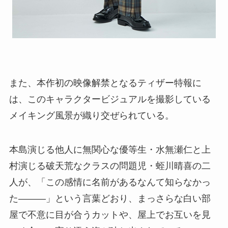
また、本作初の映像解禁となるティザー特報に
は、このキャラクタービジュアルを撮影している
メイキング風景が織り交ぜられている。
本島演じる他人に無関心な優等生・水無瀬仁と上
村演じる破天荒なクラスの問題児・蛭川晴喜の二
人が、「この感情に名前があるなんて知らなかっ
た―――」という言葉どおり、まっさらな白い部
屋で不意に目が合うカットや、屋上でお互いを見