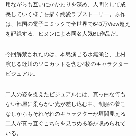
用ながらも互いにかかわりを深め、人間として成
長していく様子を描く純愛ラブストーリー。原作
は、韓国の電子コミックで全世界で643万View超え
を記録する、ヒヌンによる同名人気BL作品だ。
今回解禁されたのは、本島演じる水無瀬と、上村
演じる蛭川のソロカットを含む4枚のキャラクター
ビジュアル。
二人の姿を捉えたビジュアルには、真っ白な何も
ない部屋に柔らかい光が差し込む中、制服の着こ
なしからもそれぞれのキャラクターが垣間見える
二人が真っ直ぐこちらを見つめる姿が収められて
いる。