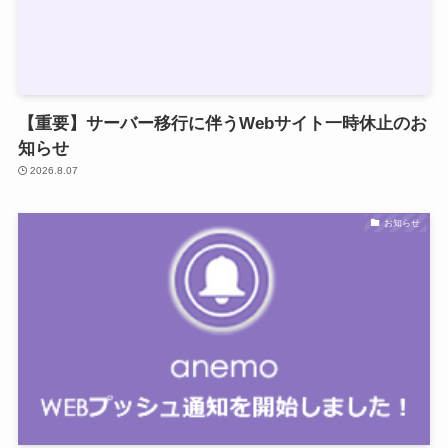
【重要】サーバー移行に伴うWebサイト一時休止のお
知らせ
2026.8.07
お知らせ