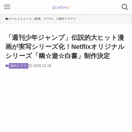
ホーム
ニュース（映画・ドラマ）
国内ドラマ
「週刊少年ジャンプ」伝説的大ヒット漫
画が実写シリーズ化！Netflixオリジナル
シリーズ「幽☆遊☆白書」制作決定
2020.12.16
国内ドラマ