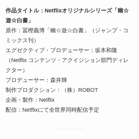
作品タイトル：Netflixオリジナルシリーズ「幽☆
遊☆白書」
原作：冨樫義博「幽☆遊☆白書」（ジャンプ・コ
ミックス刊）
エグゼクティブ・プロデューサー：坂本和隆
（Netflix コンテンツ・アクイジション部門ディレ
クター）
プロデューサー：森井輝
制作プロダクション：（株）ROBOT
企画・製作：Netflix
配信：Netflixにて全世界同時配信予定