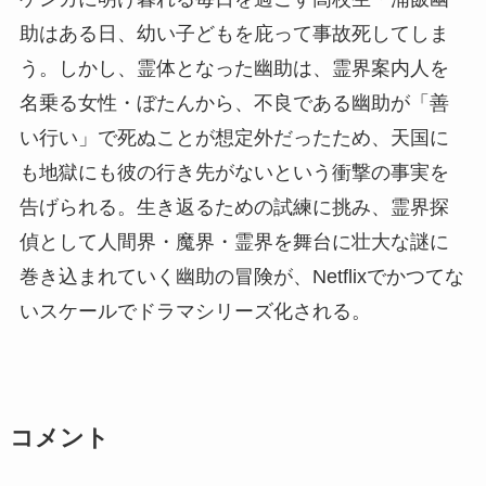
助はある日、幼い子どもを庇って事故死してしま
う。しかし、霊体となった幽助は、霊界案内人を
名乗る女性・ぼたんから、不良である幽助が「善
い行い」で死ぬことが想定外だったため、天国に
も地獄にも彼の行き先がないという衝撃の事実を
告げられる。生き返るための試練に挑み、霊界探
偵として人間界・魔界・霊界を舞台に壮大な謎に
巻き込まれていく幽助の冒険が、Netflixでかつてな
いスケールでドラマシリーズ化される。
コメント