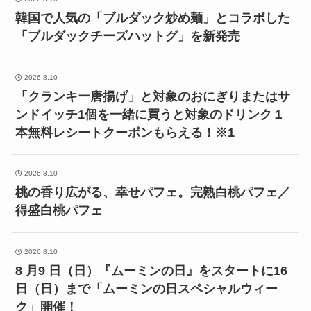
韓国で人気の「ブルダック炒め麺」とコラボした
「ブルダックチーズハットグ」を新発売
2026.8.10
「クランキー唐揚げ」と対象のおにぎりまたはサ
ンドイッチ1個を一緒に買うと対象のドリンク１
本無料レシートクーポンもらえる！※1
2026.8.10
桃の香り広がる、幸せパフェ。完熟白桃パフェ／
得盛白桃パフェ
2026.8.10
8 月9 日（日）『ムーミンの日』をスタートに16
日（日）まで「ムーミンの日スペシャルウィー
ク」開催！