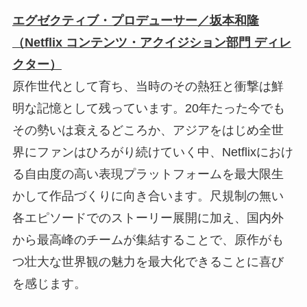
エグゼクティブ・プロデューサー／坂本和隆
（Netflix コンテンツ・アクイジション部門 ディレ
クター）
原作世代として育ち、当時のその熱狂と衝撃は鮮
明な記憶として残っています。20年たった今でも
その勢いは衰えるどころか、アジアをはじめ全世
界にファンはひろがり続けていく中、Netflixにおけ
る自由度の高い表現プラットフォームを最大限生
かして作品づくりに向き合います。尺規制の無い
各エピソードでのストーリー展開に加え、国内外
から最高峰のチームが集結することで、原作がも
つ壮大な世界観の魅力を最大化できることに喜び
を感じます。