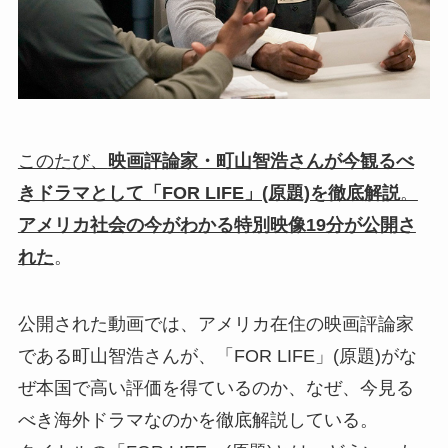
このたび、
映画評論家・町山智浩さんが今観るべ
きドラマとして「FOR LIFE」(原題)を徹底解説
。
アメリカ社会の今がわかる特別映像19分が公開さ
れた
。
公開された動画では、アメリカ在住の映画評論家
である町山智浩さんが、「FOR LIFE」(原題)がな
ぜ本国で高い評価を得ているのか、なぜ、今見る
べき海外ドラマなのかを徹底解説している。