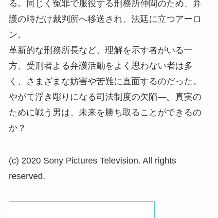
る。同じく冤罪で服役する刑務所仲間のため、弁
護の時だけ裁判所へ移送され、法廷に立つアーロ
ン。
革新的な刑務所長など、理解を示す者がいる一
方、受刑者よる弁護活動をよく思わない者は多
く、さまざまな妨害や苦難に直面するのだった。
やがて浮き彫りになる司法制度の欠陥―。真実の
ために戦う男は、未来を勝ち取ることができるの
か？
(c) 2020 Sony Pictures Television. All rights
reserved.