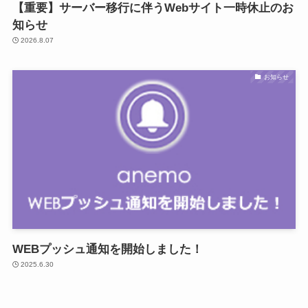
【重要】サーバー移行に伴うWebサイト一時休止のお
知らせ
2026.8.07
お知らせ
WEBプッシュ通知を開始しました！
2025.6.30