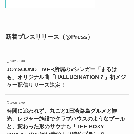
新着プレスリリース（@Press）
2026.8.09
JOYSOUND LIVER所属のVシンガー「まるぱ
も」オリジナル曲「HALLUCINATION？」初メジ
ャー配信リリース決定！
2026.8.09
時間に追われず、丸ごと1日淡路島グルメと観
光、レジャー施設でクラブハウスのようなプール
と、変わった形のサウナも「THE BOXY