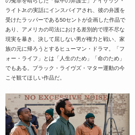
の冤罪を晴らした「獄中の弁護士」アイザック・
ライトJr.の実話にインスパイアされ、彼の弁護を
受けたラッパーである50セントが企画した作品で
あり、アメリカの司法における差別的で理不尽な
現実を暴き、決して屈しない男が権力と戦い、家
族の元に帰ろうとするヒューマン・ドラマ。「フ
ォー・ライフ」とは「人生のため」「命のため」
でもある。ブラック・ライヴズ・マター運動の今
こそ観てほしい作品だ。