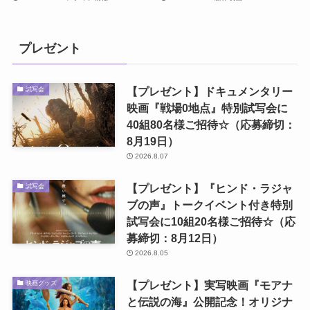
プレゼント
【プレゼント】ドキュメンタリー
試写会
映画『戦場0地点』特別試写会に
40組80名様ご招待☆（応募締切：
8月19日）
2026.8.07
【プレゼント】『ヒンド・ラジャ
試写会
ブの声』トークイベント付き特別
試写会に10組20名様ご招待☆（応
募締切：8月12日）
2026.8.05
【プレゼント】実写映画『モアナ
映画グッズ
と伝説の海』公開記念！オリジナ