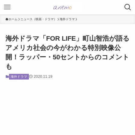
ホーム
ニュース（映画・ドラマ）
海外ドラマ
海外ドラマ「FOR LIFE」町山智浩が語る
アメリカ社会の今がわかる特別映像公
開！ラッパー・50セントからのコメント
も
2020.11.19
海外ドラマ