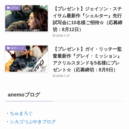
【プレゼント】ジェイソン・ステ
試写会
イサム最新作『シェルター』先行
試写会に10名様ご招待☆（応募締
切：8月12日）
2026.7.27
【プレゼント】ガイ・リッチー監
映画グッズ
督最新作『グレイ・ミッション』
アクリルスタンドを5名様にプレ
ゼント☆（応募締切：8月9日）
2026.7.27
anemoブログ
・
ちゅまろぐ
・
シカゴつぶやきブログ