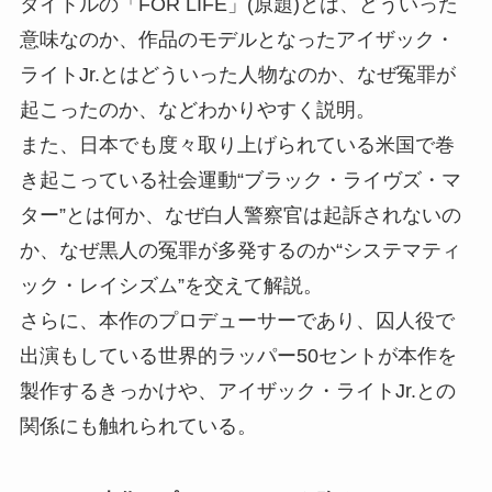
タイトルの「FOR LIFE」(原題)とは、どういった
意味なのか、作品のモデルとなったアイザック・
ライトJr.とはどういった人物なのか、なぜ冤罪が
起こったのか、などわかりやすく説明。
また、日本でも度々取り上げられている米国で巻
き起こっている社会運動“ブラック・ライヴズ・マ
ター”とは何か、なぜ白人警察官は起訴されないの
か、なぜ黒人の冤罪が多発するのか“システマティ
ック・レイシズム”を交えて解説。
さらに、本作のプロデューサーであり、囚⼈役で
出演もしている世界的ラッパー50セントが本作を
製作するきっかけや、アイザック・ライトJr.との
関係にも触れられている。