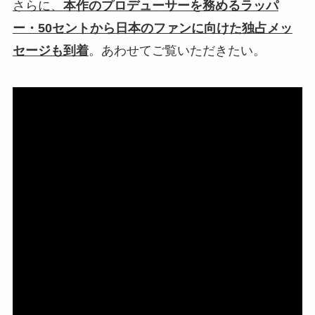
さらに、
本作のプロデューサーを務めるラッパ
ー・50セントから⽇本のファンに向けた独占メッ
セージも到着
。あわせてご覧いただきたい。