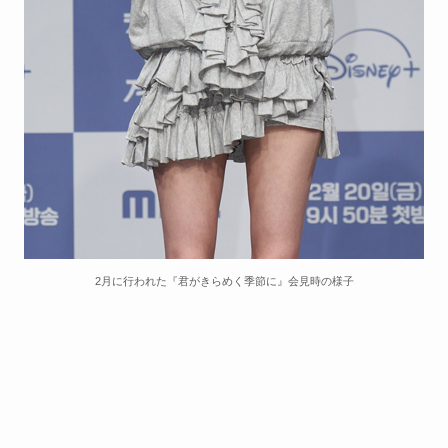
2月に行われた『君がきらめく季節に』会見時の様子