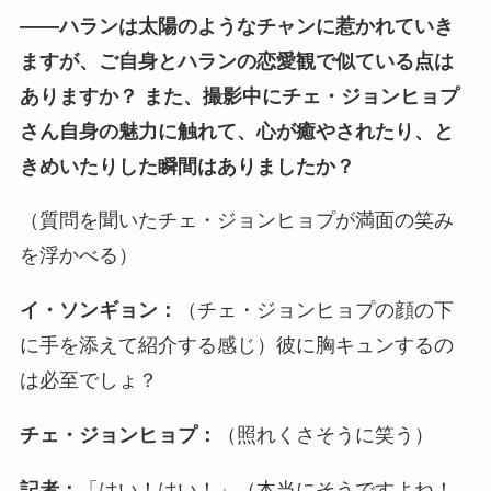
――
ハランは太陽のようなチャンに惹かれていき
ますが、ご自身とハランの恋愛観で似ている点は
ありますか？ また、撮影中にチェ・ジョンヒョプ
さん自身の魅力に触れて、心が癒やされたり、と
きめいたりした瞬間はありましたか？
（質問を聞いたチェ・ジョンヒョプが満面の笑み
を浮かべる）
イ・ソンギョン：
（チェ・ジョンヒョプの顔の下
に手を添えて紹介する感じ）彼に胸キュンするの
は必至でしょ？
チェ・ジョンヒョプ：
（照れくさそうに笑う）
記者：
「はい！はい！」（本当にそうですよね！