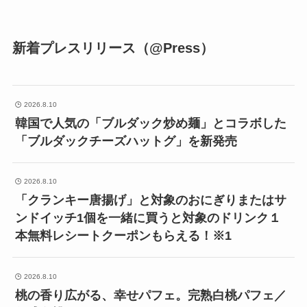
新着プレスリリース（@Press）
2026.8.10
韓国で人気の「ブルダック炒め麺」とコラボした
「ブルダックチーズハットグ」を新発売
2026.8.10
「クランキー唐揚げ」と対象のおにぎりまたはサ
ンドイッチ1個を一緒に買うと対象のドリンク１
本無料レシートクーポンもらえる！※1
2026.8.10
桃の香り広がる、幸せパフェ。完熟白桃パフェ／