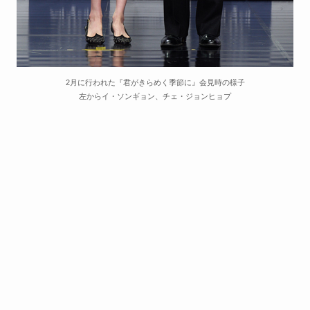
2月に行われた『君がきらめく季節に』会見時の様子
左からイ・ソンギョン、チェ・ジョンヒョプ