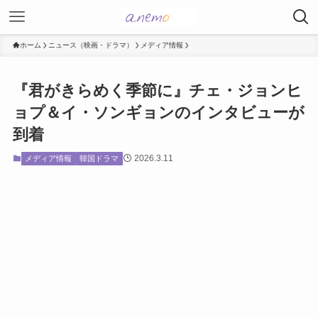
ホーム
ニュース（映画・ドラマ）
メディア情報
『君がきらめく季節に』チェ・ジョンヒ
ョプ＆イ・ソンギョンのインタビューが
到着
2026.3.11
メディア情報
韓国ドラマ