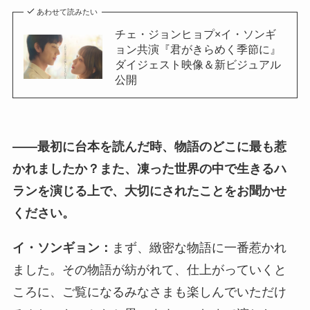
あわせて読みたい
チェ・ジョンヒョプ×イ・ソンギ
ョン共演『君がきらめく季節に』
ダイジェスト映像＆新ビジュアル
公開
――
最初に台本を読んだ時、物語のどこに最も惹
かれましたか？また、凍った世界の中で生きるハ
ランを演じる上で、大切にされたことをお聞かせ
ください。
イ・ソンギョン：
まず、緻密な物語に一番惹かれ
ました。その物語が紡がれて、仕上がっていくと
ころに、ご覧になるみなさまも楽しんでいただけ