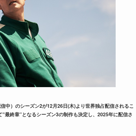
配信中）のシーズン2が12月26日(木)より世界独占配信されるこ
て‟
最終章”となる
シーズン3の制作も決定し、2025年に配信さ