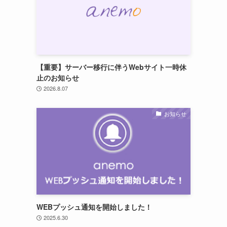
【重要】サーバー移行に伴うWebサイト一時休
止のお知らせ
2026.8.07
お知らせ
WEBプッシュ通知を開始しました！
2025.6.30