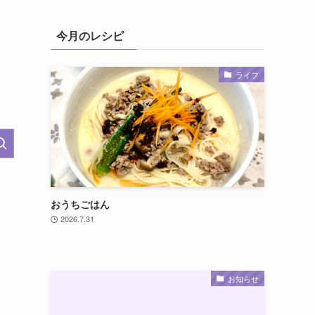
今月のレシピ
ライフ
おうちごはん
2026.7.31
お知らせ