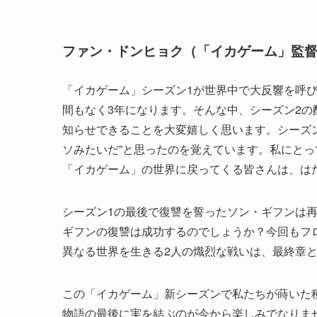
ファン・ドンヒョク（「イカゲーム」監
「イカゲーム」シーズン1が世界中で大反響を呼
間もなく3年になります。そんな中、シーズン2の
知らせできることを大変嬉しく思います。シーズン
ソみたいだ”と思ったのを覚えています。私にとっ
「イカゲーム」の世界に戻ってくる皆さんは、は
シーズン1の最後で復讐を誓ったソン・ギフンは
ギフンの復讐は成功するのでしょうか？今回もフ
異なる世界を生きる2人の熾烈な戦いは、最終章
この「イカゲーム」新シーズンで私たちが蒔いた
物語の最後に実を結ぶのが今から楽しみでなりま