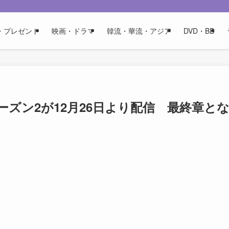
・プレゼント
映画・ドラマ
韓流・華流・アジア
DVD・BD
シーズン2が12月26日より配信 最終章と