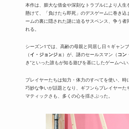
本作は、膨大な借金や深刻なトラブルにより人生を
懸けて、「負けたら即死」のデスゲームに巻き込
ームの裏に隠された謎に迫るサスペンス、争う者
れる。
シーズン1では、高齢の母親と同居し日々ギャン
（
イ・ジョンジェ
）が、謎のセールスマン（
コン
き”といった誰もが知る遊びを基にしたゲームへ
プレイヤーたちは知力・体力のすべてを使い、時
巧妙な争いが話題となり、ギフンらプレイヤーたち
マティックさも、多くの心を揺さぶった。