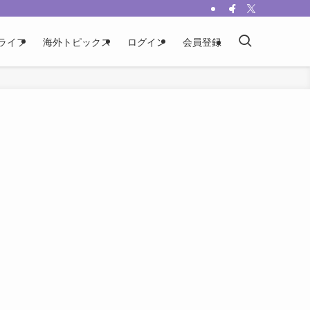
ライフ
海外トピックス
ログイン
会員登録
な