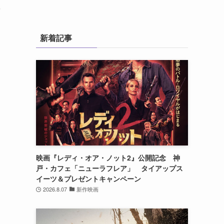
を
新着記事
ラ
映画『レディ・オア・ノット2』公開記念 神
戸・カフェ「ニューラフレア」 タイアップス
イーツ＆プレゼントキャンペーン
2026.8.07
新作映画