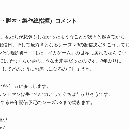
督・脚本・製作総指揮）コメント
び、私たちが想像もしなかったようなことが次々と起きてから
配信日、そして最終章となるシーズン3の配信決定をこうして
2の撮影初日、“また「イカゲーム」の世界に戻れるなんてウ
てはそれぐらい夢のような出来事だったのです。3年ぶりに
たしてどのようにお感じになるのでしょうか。
再びゲームに参加します。
ロントマンは手ごわい敵として立ちはだかりそうです。
となる来年配信予定のシーズン3まで続きます。
種が、
せん。