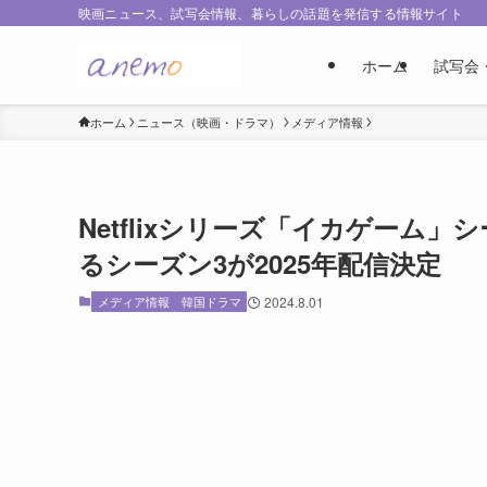
映画ニュース、試写会情報、暮らしの話題を発信する情報サイト
ホーム
試写会
ホーム
ニュース（映画・ドラマ）
メディア情報
Netflixシリーズ「イカゲーム」
るシーズン3が2025年配信決定
メディア情報
韓国ドラマ
2024.8.01