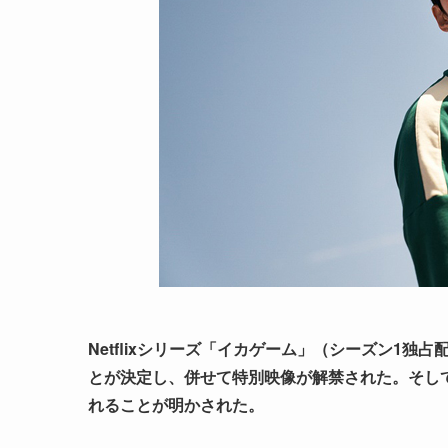
Netflixシリーズ「イカゲーム」（シーズン1独占
とが決定し、併せて
特別映像
が解禁された。そし
れることが明かされた。