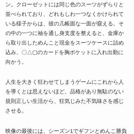
ン。クローゼットには同じ色のスーツがずらりと
並べられており、どれもしわ一つなくかけられて
いる様子からは、彼の几帳面な一面が窺える。そ
の中の一つに袖を通し身支度を整えると、金庫か
ら取り出しためんこと現金をスーツケースに詰め
込み、〇△▢のカードを胸ポケットに入れ出勤に
向かう。
人生を大きく狂わせてしまうゲームにこれから人
を導くとは思えないほど、品格があり無駄のない
規則正しい生活から、狂気じみた不気味さを感じ
させる。
映像の最後には、シーズン1でギフンとめんこ勝負