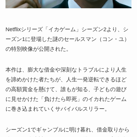
Netflixシリーズ「イカゲーム」シーズン2より、シ
ーズン1に登場した謎のセールスマン（コン・ユ）
の特別映像が公開された。
本作は、膨大な借金や深刻なトラブルにより人生
を諦めかけた者たちが、人生一発逆転できるほど
の高額賞金を懸けて、誰もが知る、子どもの遊び
に見せかけた「負けたら即死」のイカれたゲーム
に巻き込まれていくサバイバルスリラー。
シーズン1でギャンブルに明け暮れ、借金取りから