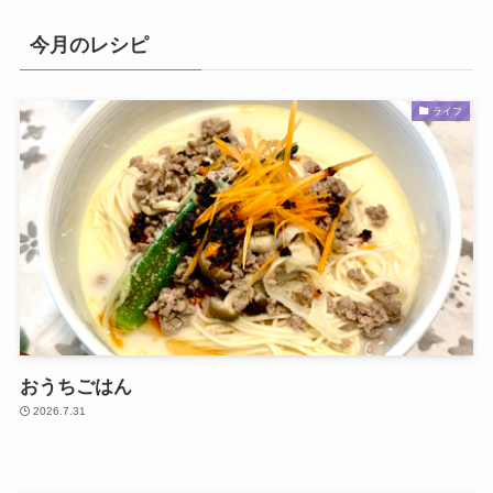
今月のレシピ
ライフ
おうちごはん
2026.7.31