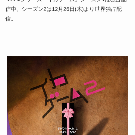
信中、シーズン2は12月26日(木)より世界独占配
信。