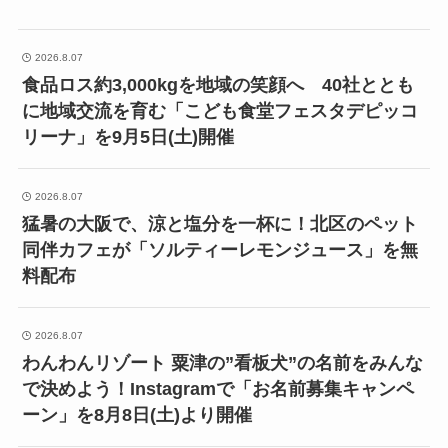
2026.8.07
食品ロス約3,000kgを地域の笑顔へ 40社ととも
に地域交流を育む「こども食堂フェスタデピッコ
リーナ」を9月5日(土)開催
2026.8.07
猛暑の大阪で、涼と塩分を一杯に！北区のペット
同伴カフェが「ソルティーレモンジュース」を無
料配布
2026.8.07
わんわんリゾート 粟津の”看板犬”の名前をみんな
で決めよう！Instagramで「お名前募集キャンペ
ーン」を8月8日(土)より開催