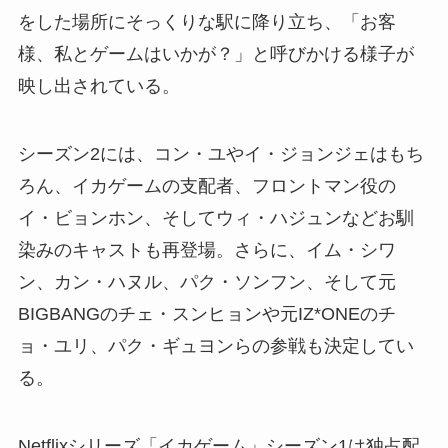
をした場所にそっくりな駅に降り立ち、「お客
様、私とゲームはいかが？」と呼びかける様子が
映し出されている。
シーズン2には、コン・ユやイ・ジョンジェはもち
ろん、イカゲームの支配者、フロントマン役の
イ・ビョンホン、そしてウィ・ハジュンなどお馴
染みのキャストも再登場。さらに、イム・シワ
ン、カン・ハヌル、パク・ソンフン、そして元
BIGBANGのチェ・スンヒョンや元IZ*ONEのチ
ョ・ユリ、パク・ギュヨンらの参戦も決定してい
る。
Netflixシリーズ「イカゲーム」シーズン1は独占配