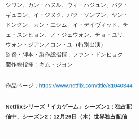
シワン、カン・ハヌル、ウィ・ハジュン、パク・
ギュヨン、イ・ジヌク、パク・ソンフン、ヤン・
ドングン、カン・エシム、イ・デイヴィッド、チ
ェ・スンヒョン、ノ・ジェウォン、チョ・ユリ、
ウォン・ジアン／コン・ユ（特別出演）
監督・脚本・製作総指揮：ファン・ドンヒョク
製作総指揮：キム・ジヨン
作品ページ：
https://www.netflix.com/title/81040344
Netflixシリーズ「イカゲーム」シーズン1：独占配
信中、シーズン2：12月26日（木）世界独占配信