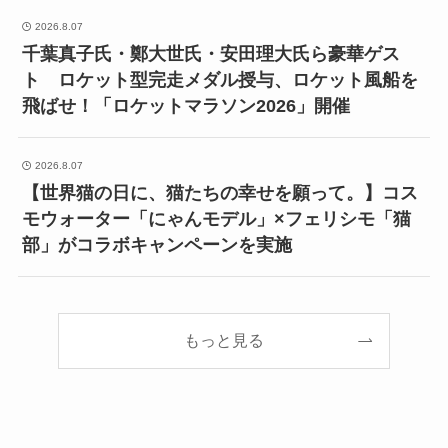
2026.8.07
千葉真子氏・鄭大世氏・安田理大氏ら豪華ゲス
ト ロケット型完走メダル授与、ロケット風船を
飛ばせ！「ロケットマラソン2026」開催
2026.8.07
【世界猫の日に、猫たちの幸せを願って。】コス
モウォーター「にゃんモデル」×フェリシモ「猫
部」がコラボキャンペーンを実施
もっと見る