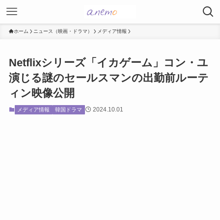
ホーム
ニュース（映画・ドラマ）
メディア情報
Netflixシリーズ「イカゲーム」コン・ユ
演じる謎のセールスマンの出勤前ルーテ
ィン映像公開
2024.10.01
メディア情報
韓国ドラマ