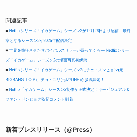
関連記事
■
Netflixシリーズ「イカゲーム」シーズン2が12月26日より配信 最終
章となるシーズン3が2025年配信決定
■
世界を熱狂させたサバイバルスリラーが帰ってくる― Netflixシリー
ズ「イカゲーム」シーズン2の場面写真初解禁！
■
Netflixシリーズ「イカゲーム」シーズン2にチェ・スンヒョン(元
BIGBANG T.O.P)、チョ・ユリ(元IZ*ONE)ら参戦決定！
■
Netflix「イカゲーム」シーズン2制作が正式決定！キービジュアル＆
ファン・ドンヒョク監督コメント到着
新着プレスリリース（@Press）