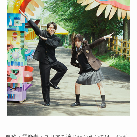
自称・霊能者・ユリアを演じたなえなのは、おば