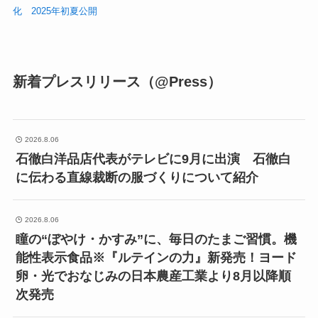
化 2025年初夏公開
新着プレスリリース（@Press）
2026.8.06
石徹白洋品店代表がテレビに9月に出演 石徹白
に伝わる直線裁断の服づくりについて紹介
2026.8.06
瞳の“ぼやけ・かすみ”に、毎日のたまご習慣。機
能性表示食品※『ルテインの力』新発売！ヨード
卵・光でおなじみの日本農産工業より8月以降順
次発売