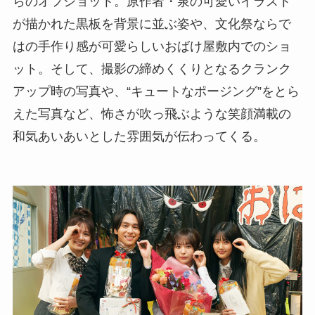
らのオフショット。原作者・泉の可愛いイラスト
が描かれた黒板を背景に並ぶ姿や、文化祭ならで
はの手作り感が可愛らしいおばけ屋敷内でのショ
ット。そして、撮影の締めくくりとなるクランク
アップ時の写真や、“キュートなポージング”をとら
えた写真など、怖さが吹っ飛ぶような笑顔満載の
和気あいあいとした雰囲気が伝わってくる。