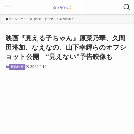
ホーム
ニュース（映画・ドラマ）
新作映画
映画『見える子ちゃん』原菜乃華、久間
田琳加、なえなの、山下幸輝らのオフシ
ョット公開 “見えない”予告映像も
2025.4.16
新作映画