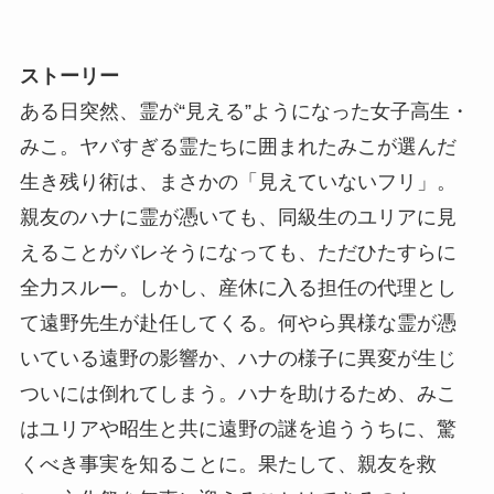
ストーリー
ある日突然、霊が“見える”ようになった女子高生・
みこ。ヤバすぎる霊たちに囲まれたみこが選んだ
生き残り術は、まさかの「見えていないフリ」。
親友のハナに霊が憑いても、同級生のユリアに見
えることがバレそうになっても、ただひたすらに
全力スルー。しかし、産休に入る担任の代理とし
て遠野先生が赴任してくる。何やら異様な霊が憑
いている遠野の影響か、ハナの様子に異変が生じ
ついには倒れてしまう。ハナを助けるため、みこ
はユリアや昭生と共に遠野の謎を追ううちに、驚
くべき事実を知ることに。果たして、親友を救