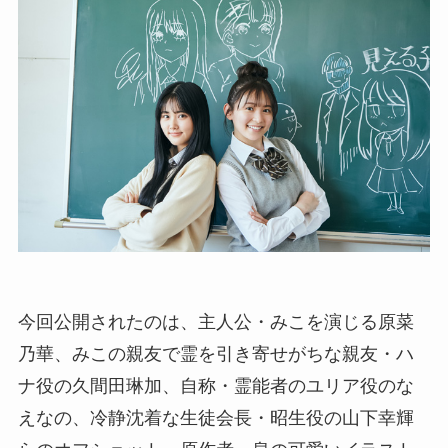
今回公開されたのは、主人公・みこを演じる原菜
乃華、みこの親友で霊を引き寄せがちな親友・ハ
ナ役の久間田琳加、自称・霊能者のユリア役のな
えなの、冷静沈着な生徒会長・昭生役の山下幸輝