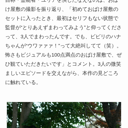
け屋敷の撮影を振り返り、「初めておばけ屋敷の
セットに入ったとき、最初はセリフもない状態で
監督が“とりあえずまわってみよう”と仰ってくださ
って、3人でまわったんです。でも、ビビリのハナ
ちゃんが“ウワァァァ！”って大絶叫してて（笑）。
怖さもビジュアルも100点満点のおばけ屋敷で、ぜ
ひ観ていただきたいです」とコメント。3人の微笑
ましいエピソードを交えながら、本作の見どころ
に触れている。