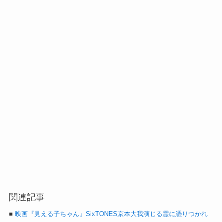
関連記事
■
映画『見える子ちゃん』SixTONES京本大我演じる霊に憑りつかれ