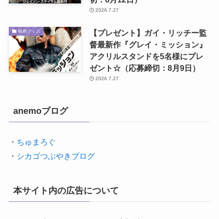
2026.7.27
【プレゼント】ガイ・リッチー監
映画グッズ
督最新作『グレイ・ミッション』
アクリルスタンドを5名様にプレ
ゼント☆（応募締切：8月9日）
2026.7.27
anemoブログ
・
ちゅまろぐ
・
シカゴつぶやきブログ
本サイト内の広告について