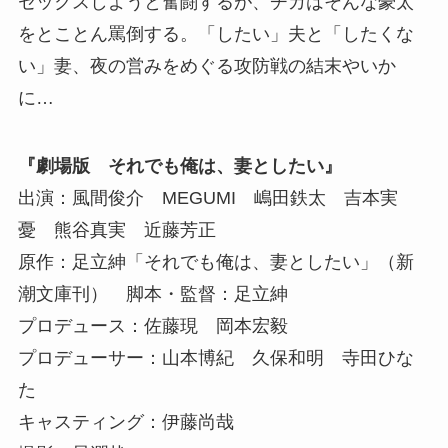
セックスしようと奮闘するが、チカはそんな豪太
をとことん罵倒する。「したい」夫と「したくな
い」妻、夜の営みをめぐる攻防戦の結末やいか
に…
『劇場版 それでも俺は、妻としたい』
出演：風間俊介 MEGUMI 嶋田鉄太 吉本実
憂 熊谷真実 近藤芳正
原作：足立紳「それでも俺は、妻としたい」（新
潮文庫刊） 脚本・監督：足立紳
プロデュース：佐藤現 岡本宏毅
プロデューサー：山本博紀 久保和明 寺田ひな
た
キャスティング：伊藤尚哉