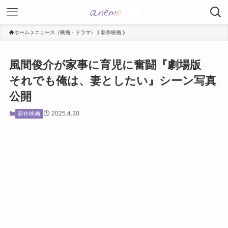
ホーム
ニュース（映画・ドラマ）
新作映画
風間俊介が家事に育児に奮闘『劇場版
それでも俺は、妻としたい』シーン写真
公開
2025.4.30
新作映画