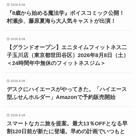
2026.8.08
『8歳から始める魔法学』ボイスコミック公開！
村瀬歩、藤原夏海ら大人気キャストが出演！
2026.8.08
【グランドオープン】エニタイムフィットネス二
子玉川店（東京都世田谷区）2026年8月8日（土）
＜24時間年中無休のフィットネスジム＞
2026.8.08
デスクにハイエースがやってきた。「ハイエース
型ふせんホルダー」Amazonで予約販売開始
2026.8.08
スマートなカニ旅を提案。最大13％OFFとなる早
割120日前が新たに登場。早めの計画でいつもと