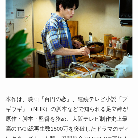
本作は、映画『百円の恋』、連続テレビ小説「ブ
ギウギ」（NHK）の脚本などで知られる足立紳が
原作・脚本・監督を務め、大阪テレビ制作史上最
高のTVer総再生数1500万を突破したドラマのディ