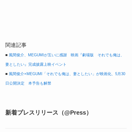
関連記事
■
風間俊介、MEGUMIが互いに感謝 映画『劇場版 それでも俺は、
妻としたい』完成披露上映イベント
■
風間俊介×MEGUMI「それでも俺は、妻としたい」が映画化、5月30
日公開決定 本予告も解禁
新着プレスリリース（@Press）