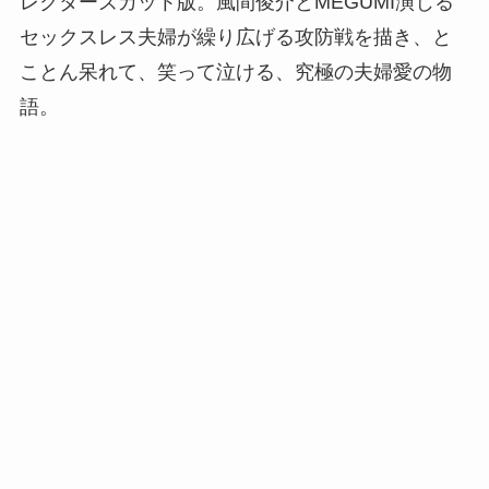
レクターズカット版。風間俊介とMEGUMI演じる
セックスレス夫婦が繰り広げる攻防戦を描き、と
ことん呆れて、笑って泣ける、究極の夫婦愛の物
語。