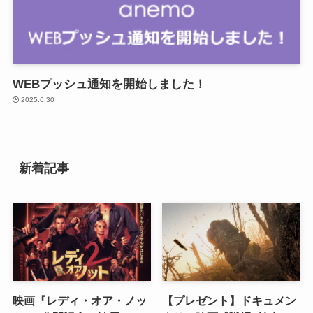
WEBプッシュ通知を開始しました！
2025.6.30
新着記事
映画『レディ・オア・ノッ
【プレゼント】ドキュメン