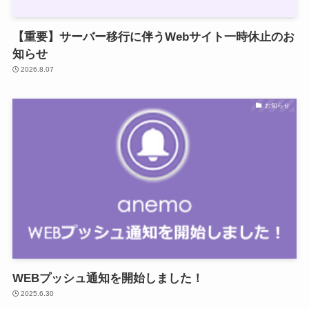
【重要】サーバー移行に伴うWebサイト一時休止のお
知らせ
2026.8.07
お知らせ
WEBプッシュ通知を開始しました！
2025.6.30