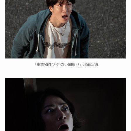
『事故物件ゾク 恐い間取り』場面写真