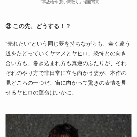
『事故物件 恐い間取り』場面写真
③ この先、どうする！？
“売れたい”という同じ夢を持ちながらも、全く違う
道をたどっていくヤマメとヤヒロ。恐怖との向き
合い方も、巻き込まれ方も真逆のふたりが、それ
ぞれのやり方で非日常に立ち向かう姿が、本作の
見どころの一つだ。宙に向かって驚きの表情を見
せるヤヒロの運命はいかに。