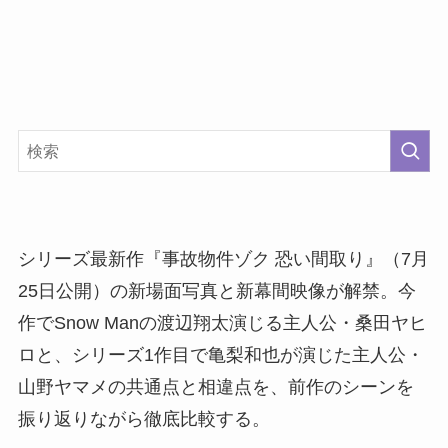
シリーズ最新作『事故物件ゾク 恐い間取り』（7月
25日公開）の新場面写真と新幕間映像が解禁。今
作でSnow Manの渡辺翔太演じる主人公・桑田ヤヒ
ロと、シリーズ1作目で亀梨和也が演じた主人公・
山野ヤマメの共通点と相違点を、前作のシーンを
振り返りながら徹底比較する。