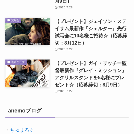
月9日】
2026.7.28
【プレゼント】ジェイソン・ステ
試写会
イサム最新作『シェルター』先行
試写会に10名様ご招待☆（応募締
切：8月12日）
2026.7.27
【プレゼント】ガイ・リッチー監
映画グッズ
督最新作『グレイ・ミッション』
アクリルスタンドを5名様にプレ
ゼント☆（応募締切：8月9日）
2026.7.27
anemoブログ
・
ちゅまろぐ