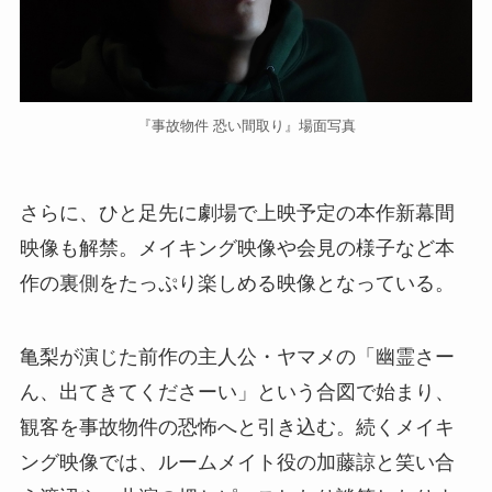
『事故物件 恐い間取り』場面写真
さらに、ひと足先に劇場で上映予定の本作新幕間
映像も解禁。メイキング映像や会見の様子など本
作の裏側をたっぷり楽しめる映像となっている。
亀梨が演じた前作の主人公・ヤマメの「幽霊さー
ん、出てきてくださーい」という合図で始まり、
観客を事故物件の恐怖へと引き込む。続くメイキ
ング映像では、ルームメイト役の加藤諒と笑い合