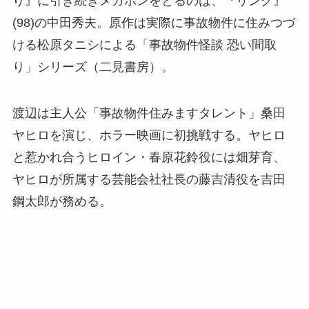
り』に引き続きメガホンをとるのは、『リング』
(98)の中田秀夫。原作は実際に事故物件に住みつづ
ける松原タニシによる「事故物件怪談 恐い間取
り」シリーズ（二見書房）。
渡辺は主人公「事故物件住みますタレント」桑田
ヤヒロを演じ、ホラー映画に初挑戦する。ヤヒロ
と惹かれ合うヒロイン・春原花鈴役には畑芽育、
ヤヒロが所属する芸能会社社長の藤吉清役を吉田
鋼太郎が務める。