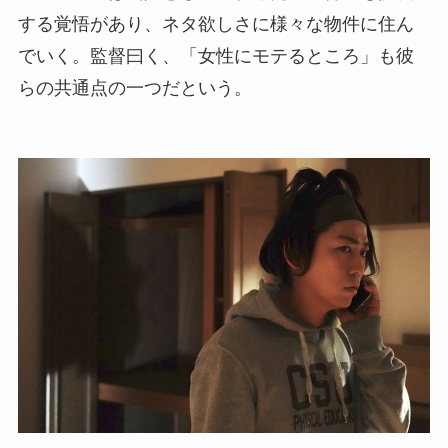
する覚悟があり、ネタ欲しさに様々な物件に住ん
でいく。監督曰く、「女性にモテるところ」も彼
らの共通点の一つだという。