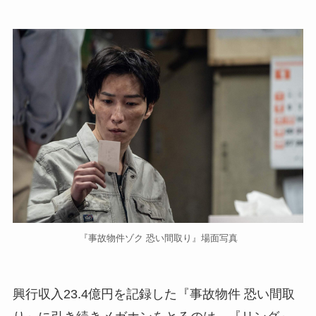
『事故物件ゾク 恐い間取り』場面写真
興行収入23.4億円を記録した『事故物件 恐い間取