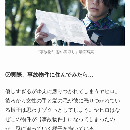
『事故物件 恐い間取り』場面写真
②実際、事故物件に住んでみたら…
優しすぎるがゆえに憑りつかれてしまうヤヒロ。
後ろから女性の手と髪の毛が彼に憑りつかれてい
る様子は思わずゾクっとしてしまう。ヤヒロはな
ぜこの物件が【事故物件】になってしまったの
か、謎に迫っていく様子を描いている。