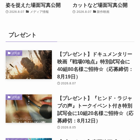
姿を捉えた場面写真公開
カットなど場面写真公開
2026.8.07
メディア情報
2026.8.07
新作映画
プレゼント
【プレゼント】ドキュメンタリー
試写会
映画『戦場0地点』特別試写会に
40組80名様ご招待☆（応募締切：
8月19日）
2026.8.07
【プレゼント】『ヒンド・ラジャ
試写会
ブの声』トークイベント付き特別
試写会に10組20名様ご招待☆（応
募締切：8月12日）
2026.8.05