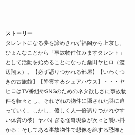
ストーリー
タレントになる夢を諦めきれず福岡から上京し、
ひょんなことから「事故物件住みますタレント」
として活動を始めることになった桑田ヤヒロ（渡
辺翔太）。【必ず憑りつかれる部屋】【いわくつ
きの古旅館】【降霊するシェアハウス】・・・ヤ
ヒロはTV番組やSNSのためのネタ欲しさに事故物
件を転々とし、それぞれの物件に隠された謎に迫
っていく。しかし、優しく人一倍憑りつかれやす
い体質の彼にヤバすぎる怪奇現象が次々と襲い掛
かる！そしてある事故物件で想像を絶する恐怖と