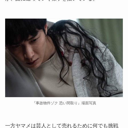
『事故物件ゾク 恐い間取り』場面写真
一方ヤマメは芸人として売れるために何でも挑戦