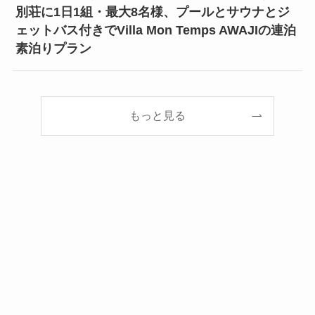
別荘に1日1組・最大8名様、プールとサウナとジ
ェットバス付きでVilla Mon Temps AWAJIの連泊
素泊りプラン
もっと見る