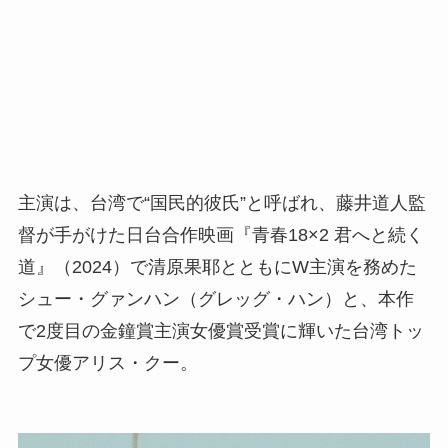
主演は、台湾で“国民的彼氏”と呼ばれ、藤井道人監
督が手がけた日台合作映画『青春18×2 君へと続く
道』（2024）で清原果耶とともにW主演を務めた
シュー・グァンハン（グレッグ・ハン）と、本作
で2度目の金鐘賞主演女優賞受賞に輝いた台湾トッ
プ女優アリス・クー。