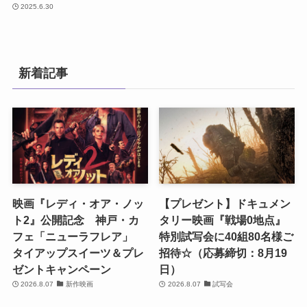
2025.6.30
新着記事
映画『レディ・オア・ノッ
【プレゼント】ドキュメン
ト2』公開記念 神戸・カ
タリー映画『戦場0地点』
フェ「ニューラフレア」
特別試写会に40組80名様ご
タイアップスイーツ＆プレ
招待☆（応募締切：8月19
ゼントキャンペーン
日）
2026.8.07
新作映画
2026.8.07
試写会