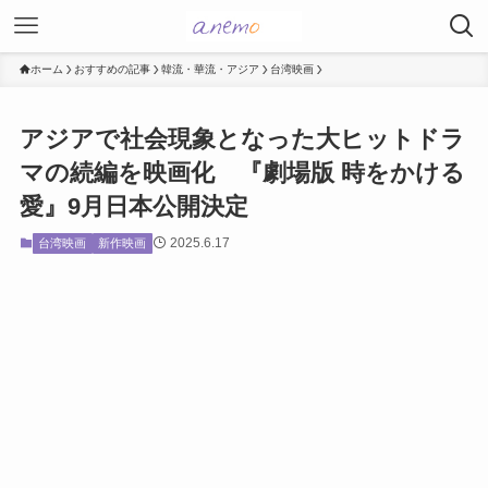
ホーム
おすすめの記事
韓流・華流・アジア
台湾映画
アジアで社会現象となった大ヒットドラ
マの続編を映画化 『劇場版 時をかける
愛』9月日本公開決定
2025.6.17
台湾映画
新作映画