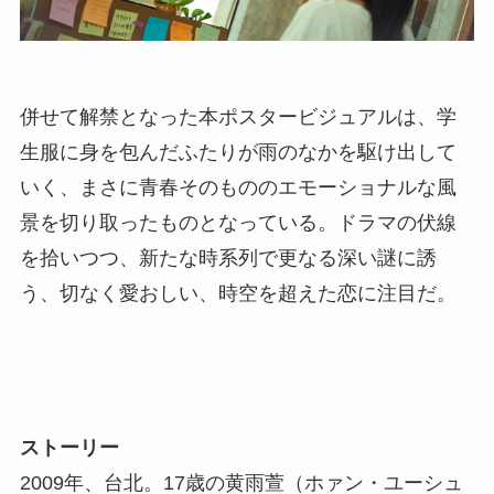
併せて解禁となった本ポスタービジュアルは、学
生服に身を包んだふたりが雨のなかを駆け出して
いく、まさに青春そのもののエモーショナルな風
景を切り取ったものとなっている。ドラマの伏線
を拾いつつ、新たな時系列で更なる深い謎に誘
う、切なく愛おしい、時空を超えた恋に注目だ。
ストーリー
2009年、台北。17歳の黄雨萱（ホァン・ユーシュ