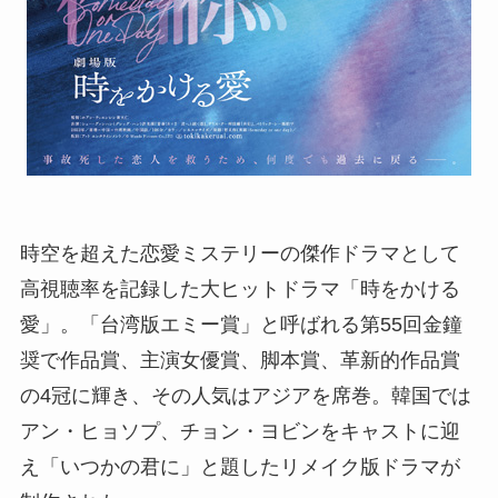
時空を超えた恋愛ミステリーの傑作ドラマとして
高視聴率を記録した大ヒットドラマ「時をかける
愛」。「台湾版エミー賞」と呼ばれる第55回金鐘
奨で作品賞、主演女優賞、脚本賞、革新的作品賞
の4冠に輝き、その人気はアジアを席巻。韓国では
アン・ヒョソプ、チョン・ヨビンをキャストに迎
え「いつかの君に」と題したリメイク版ドラマが