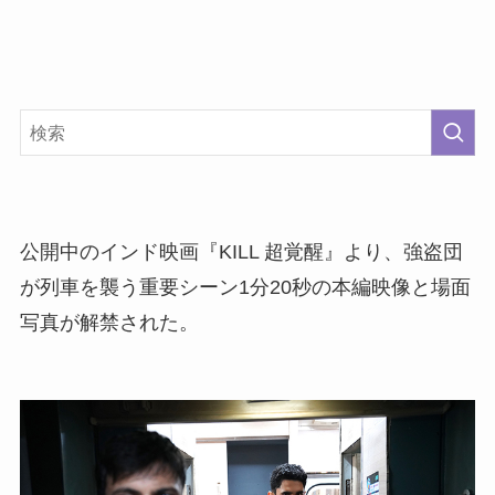
公開中のインド映画『KILL 超覚醒』より、強盗団
が列車を襲う重要シーン1分20秒の本編映像と場面
写真が解禁された。