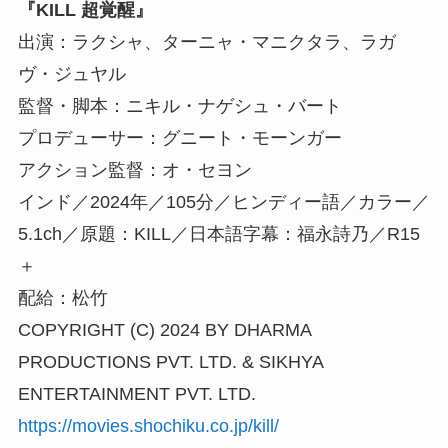
『KILL 超覚醒』
出演：ラクシャ、ターニャ・マニクタラ、ラガ
ヴ・ジュヤル
監督・脚本：ニキル・ナゲシュ・バート
プロデューサー：グニート・モーンガー
アクション監督：オ・セヨン
インド／2024年／105分／ヒンディー語／カラー／
5.1ch／原題：KILL／日本語字幕：福永詩乃／R15
＋
配給：松竹
COPYRIGHT (C) 2024 BY DHARMA
PRODUCTIONS PVT. LTD. & SIKHYA
ENTERTAINMENT PVT. LTD.
https://movies.shochiku.co.jp/kill/