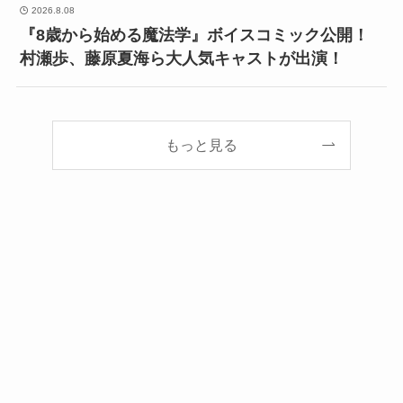
2026.8.08
『8歳から始める魔法学』ボイスコミック公開！
村瀬歩、藤原夏海ら大人気キャストが出演！
もっと見る