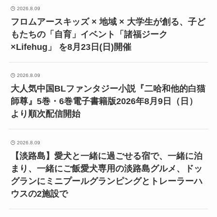
2026.8.09
フロムアースキッズ × 地域 × 大学生が創る、子ど
もたちの「自育」イベント「諸福ジーク
×Lifehug」 を8月23日(日)開催
2026.8.09
大人気中国BLファンタジー小説『二哈和他的白猫
師尊』5巻・6巻電子書籍版2026年8月9日（日）
より順次配信開始
2026.8.09
【淡路島】愛犬と一緒に過ごせる宿で、一緒に泊
まり、一緒にご飯愛犬専用の淡路島グルメ、ドッ
グランにミニプールグランピングとトレーラーハ
ウスの2施設で