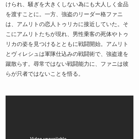
けられ、騒ぎを大きくしない為にも大人しく金品
を渡すことに。一方、強盗のリーダー格ファニ
は、アムリトの恋人トゥリカに接近していた。そ
こにアムリトたちが現れ、男性乗客の死体やトゥ
リカの姿を見つけるとともに戦闘開始。アムリト
とヴィレシュは軍隊仕込みの戦闘術で、強盗達を
蹴散らす。尋常ではない戦闘能力に、ファニは彼
らが只者ではないことを悟る。