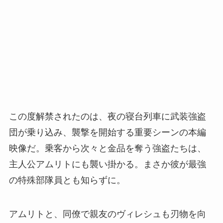
この度解禁されたのは、夜の寝台列車に武装強盗
団が乗り込み、襲撃を開始する重要シーンの本編
映像だ。乗客から次々と金品を奪う強盗たちは、
主人公アムリトにも襲い掛かる。まさか彼が最強
の特殊部隊員とも知らずに。
アムリトと、同僚で親友のヴィレシュも刃物を向