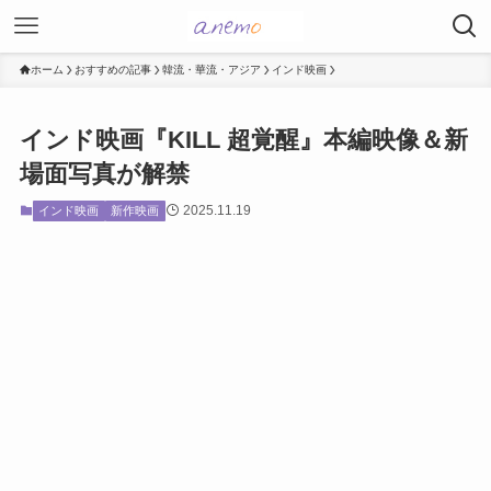
ホーム
おすすめの記事
韓流・華流・アジア
インド映画
インド映画『KILL 超覚醒』本編映像＆新
場面写真が解禁
2025.11.19
インド映画
新作映画