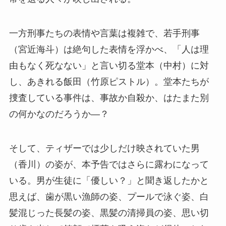
一方刑事たちの表情や言葉は複雑で、若手刑事
（宮近海斗）は絶句した表情を浮かべ、「人は理
由もなく死なない」と言い切る堂本（中村）に対
し、あきれる飯田（竹原ピストル）。堂本たちが
捜査している事件は、事故か自殺か、はたまた別
の何かなのだろうか―？
そして、ティザーでは少しだけ映されていた男
（香川）の姿が、本予告ではさらに露わになって
いる。男が生徒に「優しい？」と聞き返したかと
思えば、歯が黒い漁師の姿、プールで泳ぐ姿、白
髪混じった長髪の姿、黒髪の清掃員の姿、思い切