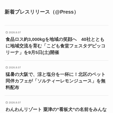
新着プレスリリース（@Press）
2026.8.07
食品ロス約3,000kgを地域の笑顔へ 40社ととも
に地域交流を育む「こども食堂フェスタデピッコ
リーナ」を9月5日(土)開催
2026.8.07
猛暑の大阪で、涼と塩分を一杯に！北区のペット
同伴カフェが「ソルティーレモンジュース」を無
料配布
2026.8.07
わんわんリゾート 粟津の”看板犬”の名前をみんな