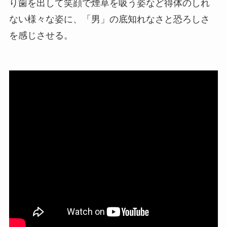
り歯を出して笑顔で煙草を吸う姿など得体のしれ
ない様々な姿に、「男」の底知れなさと恐ろしさ
を感じさせる。