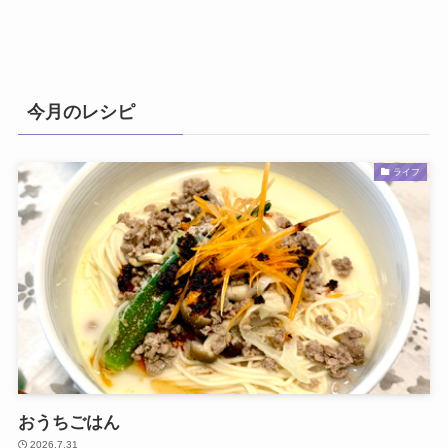
今月のレシピ
ライフ
おうちごはん
2026.7.31