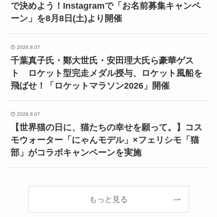
で決めよう！Instagramで「お名前募集キャンペ
ーン」を8月8日(土)より開催
2026.8.07
千葉真子氏・鄭大世氏・安田理大氏ら豪華ゲス
ト ロケット型完走メダル授与、ロケット風船を
飛ばせ！「ロケットマラソン2026」開催
2026.8.07
【世界猫の日に、猫たちの幸せを願って。】コス
モウォーター「にゃんモデル」×フェリシモ「猫
部」がコラボキャンペーンを実施
もっと見る