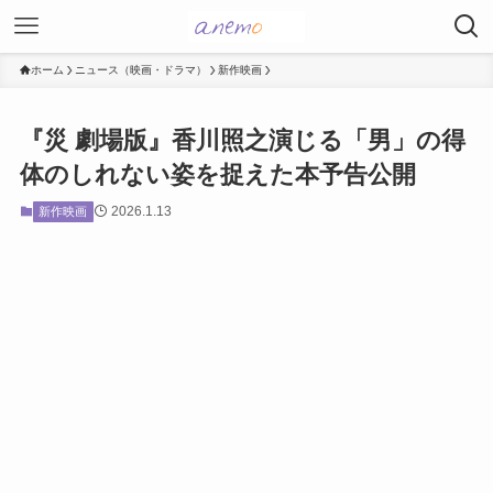
ホーム
ニュース（映画・ドラマ）
新作映画
『災 劇場版』香川照之演じる「男」の得
体のしれない姿を捉えた本予告公開
2026.1.13
新作映画