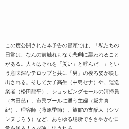
この度公開された本予告の冒頭では、「私たちの
日常は、なんの前触れもなく悲劇に襲われること
がある。人々はそれを「災い」と呼んだ。」とい
う意味深なテロップと共に「男」の後ろ姿が映し
出される。そして女子高生（中島セナ）や、運送
業者（松田龍平）、ショッピングモールの清掃員
（内田慈）、市民プールに通う主婦（坂井真
紀）、理容師（藤原季節）、旅館の支配人（シソ
ンヌじろう）など、あらゆる場所でささやかな日
常を送る人々が映し出される。