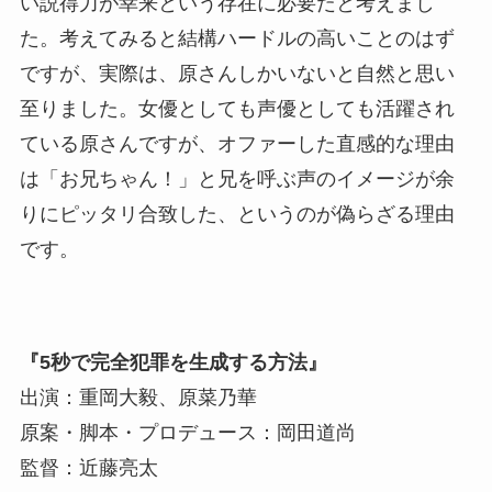
い説得力が幸来という存在に必要だと考えまし
た。考えてみると結構ハードルの高いことのはず
ですが、実際は、原さんしかいないと自然と思い
至りました。女優としても声優としても活躍され
ている原さんですが、オファーした直感的な理由
は「お兄ちゃん！」と兄を呼ぶ声のイメージが余
りにピッタリ合致した、というのが偽らざる理由
です。
『5秒で完全犯罪を生成する方法』
出演：重岡大毅、原菜乃華
原案・脚本・プロデュース：岡田道尚
監督：近藤亮太