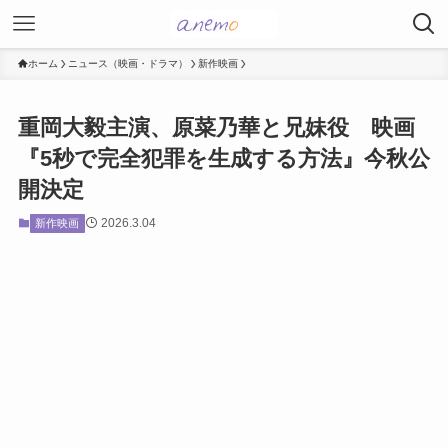
ホーム
ニュース（映画・ドラマ）
新作映画
重岡大毅主演、原菜乃華と兄妹役 映画
『5秒で完全犯罪を生成する方法』今秋公
開決定
2026.3.04
新作映画