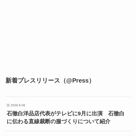
新着プレスリリース（@Press）
2026.8.06
石徹白洋品店代表がテレビに9月に出演 石徹白
に伝わる直線裁断の服づくりについて紹介