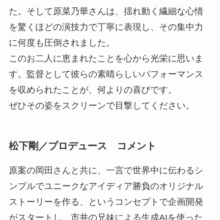
た。そして原菜乃華さんは、揺れ動く繊細な心情
を驚くほどの演技力で丁寧に表現し、その集中力
に何度も圧倒されました。
このお二人に恵まれたことを心から光栄に思いま
す。監督として彼らの素晴らしいパフォーマンス
を収められたことが、何よりの喜びです。
ぜひその姿をスクリーンで目撃してください。
松下剛／プロデュース コメント
原案の岡田さんと共に、一言で世界中に伝わるシ
ンプルでユニークなアイディア勝負のオリジナル
ストーリーを作る、というコンセプトで企画開発
がスタートし、市井の兄妹による生成AIを使った