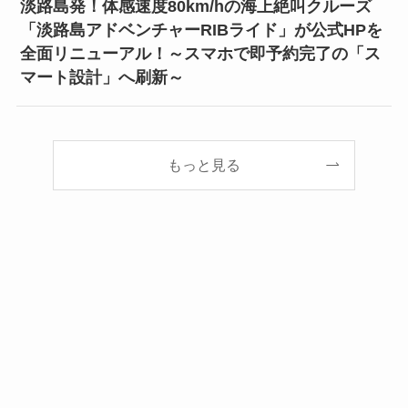
淡路島発！体感速度80km/hの海上絶叫クルーズ
「淡路島アドベンチャーRIBライド」が公式HPを
全面リニューアル！～スマホで即予約完了の「ス
マート設計」へ刷新～
もっと見る