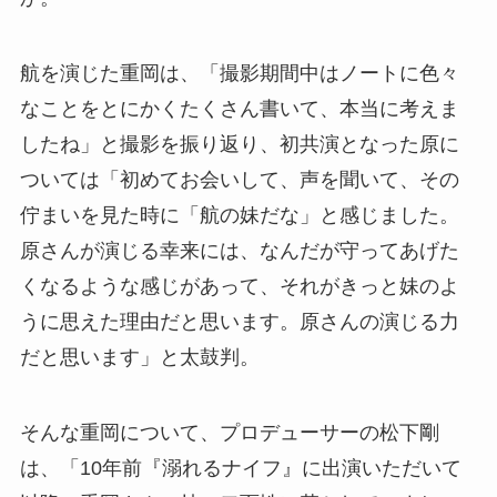
航を演じた重岡は、「撮影期間中はノートに色々
なことをとにかくたくさん書いて、本当に考えま
したね」と撮影を振り返り、初共演となった原に
ついては「初めてお会いして、声を聞いて、その
佇まいを見た時に「航の妹だな」と感じました。
原さんが演じる幸来には、なんだが守ってあげた
くなるような感じがあって、それがきっと妹のよ
うに思えた理由だと思います。原さんの演じる力
だと思います」と太鼓判。
そんな重岡について、プロデューサーの松下剛
は、「10年前『溺れるナイフ』に出演いただいて