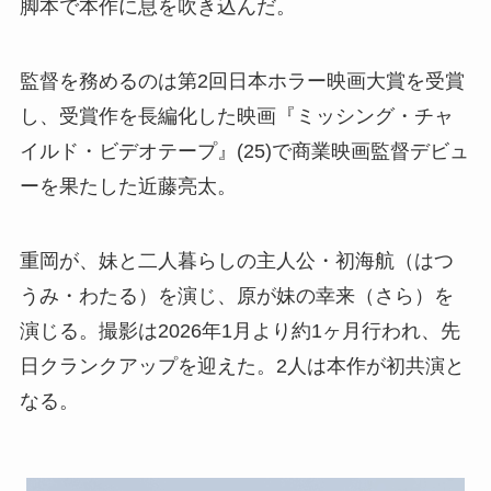
脚本で本作に息を吹き込んだ。
監督を務めるのは第2回日本ホラー映画大賞を受賞
し、受賞作を長編化した映画『ミッシング・チャ
イルド・ビデオテープ』(25)で商業映画監督デビュ
ーを果たした近藤亮太。
重岡が、妹と二人暮らしの主人公・初海航（はつ
うみ・わたる）を演じ、原が妹の幸来（さら）を
演じる。撮影は2026年1月より約1ヶ月行われ、先
日クランクアップを迎えた。2人は本作が初共演と
なる。