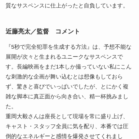
質なサスペンスに仕上がったと自負しています。
近藤亮太／監督 コメント
『5秒で完全犯罪を生成する方法』は、予想不能な
展開が次々と生まれるユニークなサスペンスで
す。長編映画をまだ1本しか撮っていない私にこん
な刺激的な企画が舞い込むとは想像もしておら
ず、驚きと喜びでいっぱいでしたが、とにかく複
雑な脚本に真正面から向き合い、精一杯挑みまし
た。
重岡大毅さんは座長として現場を常に盛り上げ、
キャスト・スタッフ全員に気を配り、本番では圧
倒的なエネルギーと感情を爆発させてくれまし