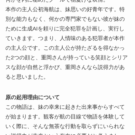
本作の主人公初海航は、妹思いの好青年です。特
別な能力もなく、何かの専門家でもない彼が妹の
ために生成AIを頼りに完全犯罪を計画し、実行し
ていきます。つまり、人情味のある犯罪者が本作
の主人公です。この主人公が持たざるを得なかっ
た2つの顔と、重岡さんが持っている笑顔とシリア
スな顔が自然と浮かび、重岡さんなら説得力があ
ると思いました。
原
の起用理由について
この物語は、妹の幸来に起きた出来事からすべて
が始まります。観客が航の目線で物語を体験して
いく際に、そんな無茶な行動を取らずにいられな