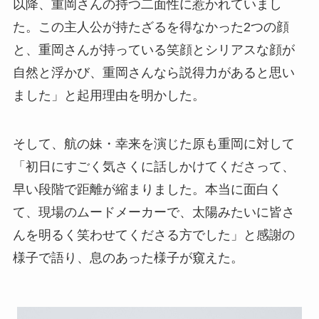
以降、重岡さんの持つ二面性に惹かれていまし
た。この主人公が持たざるを得なかった2つの顔
と、重岡さんが持っている笑顔とシリアスな顔が
自然と浮かび、重岡さんなら説得力があると思い
ました」と起用理由を明かした。
そして、航の妹・幸来を演じた原も重岡に対して
「初日にすごく気さくに話しかけてくださって、
早い段階で距離が縮まりました。本当に面白く
て、現場のムードメーカーで、太陽みたいに皆さ
んを明るく笑わせてくださる方でした」と感謝の
様子で語り、息のあった様子が窺えた。