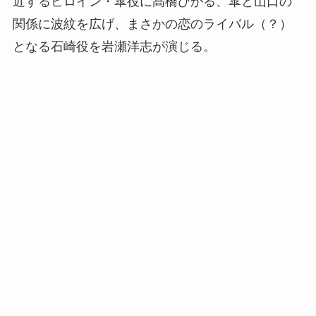
近するヒロイン・皐役に髙橋ひかる、皐と山口の
関係に波紋を広げ、まさかの恋のライバル（？）
となる石崎役を岩瀬洋志が演じる。