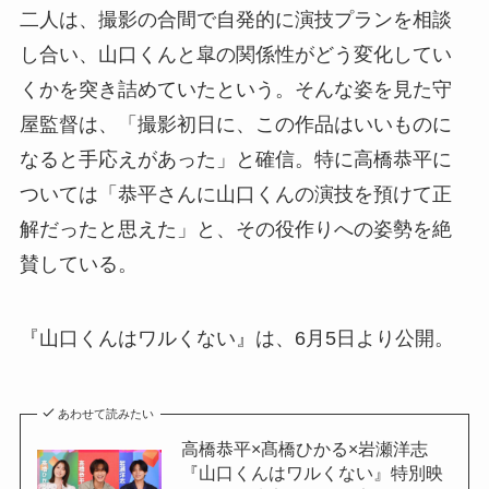
二人は、撮影の合間で自発的に演技プランを相談
し合い、山口くんと皐の関係性がどう変化してい
くかを突き詰めていたという。そんな姿を見た守
屋監督は、「撮影初日に、この作品はいいものに
なると手応えがあった」と確信。特に高橋恭平に
ついては「恭平さんに山口くんの演技を預けて正
解だったと思えた」と、その役作りへの姿勢を絶
賛している。
『山口くんはワルくない』は、6月5日より公開。
あわせて読みたい
高橋恭平×髙橋ひかる×岩瀬洋志
『山口くんはワルくない』特別映