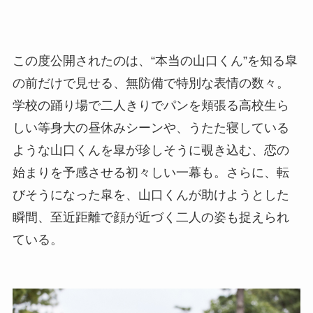
この度公開されたのは、“本当の山口くん”を知る皐
の前だけで見せる、無防備で特別な表情の数々。
学校の踊り場で二人きりでパンを頬張る高校生ら
しい等身大の昼休みシーンや、うたた寝している
ような山口くんを皐が珍しそうに覗き込む、恋の
始まりを予感させる初々しい一幕も。さらに、転
びそうになった皐を、山口くんが助けようとした
瞬間、至近距離で顔が近づく二人の姿も捉えられ
ている。