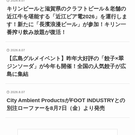
2026.8.07
キリンビールと滋賀県のクラフトビール＆老舗の
近江牛を堪能する「近江ビア電2026」を運行しま
す！新たに「長濱浪漫ビール」が参加！キリン一
番搾り飲み放題が復活！
2026.8.07
【広島グルメイベント】昨年大好評の「餃子×翠
ジンソーダ」が今年も開催！全国の人気餃子が広
島に集結
2026.8.07
City Ambient ProductsがFOOT INDUSTRYとの
別注ローファーを8月7日（金）より発売