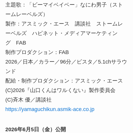
主題歌：「ビーマイベイベー」なにわ男子（スト
ームレーベルズ）
製作：アスミック・エース 講談社 ストームレ
ーベルズ ハピネット・メディアマーケティン
グ FAB
制作プロダクション：FAB
2026／日本／カラー／96分／ビスタ／5.1chサラウ
ンド
配給・制作プロダクション：アスミック・エース
(C)2026『山口くんはワルくない』製作委員会
(C)斉木 優／講談社
https://yamaguchikun.asmik-ace.co.jp
2026年6月5日（金）公開