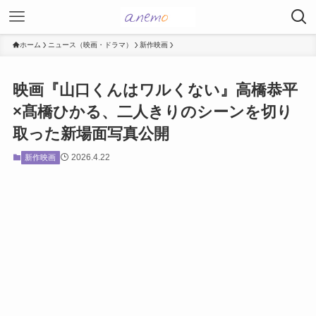
ホーム
ニュース（映画・ドラマ）
新作映画
映画『山口くんはワルくない』高橋恭平
×髙橋ひかる、二人きりのシーンを切り
取った新場面写真公開
2026.4.22
新作映画