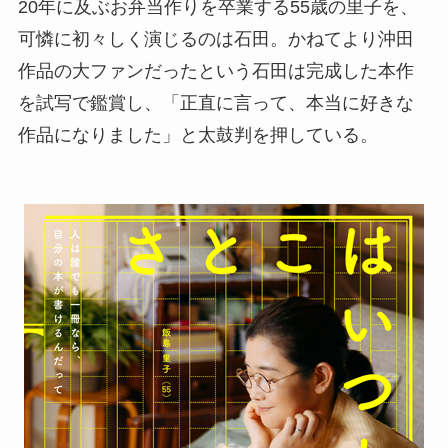
20年に及ぶお弁当作りを卒業する55歳の里子を、
可憐に初々しく演じるのは石田。かねてより沖田
作品の大ファンだったという石田は完成した本作
を試写で鑑賞し、「正直に言って、本当に好きな
作品になりました」と太鼓判を押している。