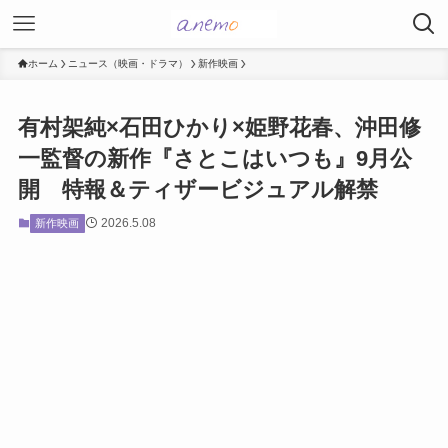
ホーム
ニュース（映画・ドラマ）
新作映画
有村架純×石田ひかり×姫野花春、沖田修
一監督の新作『さとこはいつも』9月公
開 特報＆ティザービジュアル解禁
2026.5.08
新作映画