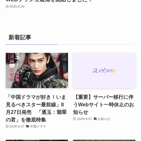
2025.6.30
新着記事
「中国ドラマが好き！いま
【重要】サーバー移行に伴
見るべきスター最前線」8
うWebサイト一時休止のお
月27日発売 「逐玉：翡翠
知らせ
の君」を徹底特集
2026.8.07
お知らせ
2026.8.07
中国ドラマ