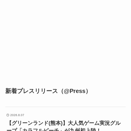
新着プレスリリース（@Press）
2026.8.07
【グリーンランド(熊本)】大人気ゲーム実況グル
ープ「カラフルピーチ」が九州初上陸！