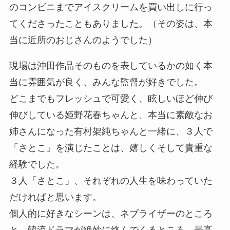
のコンビニまでアイスクリームを買い出しに行っ
てくださったこともありました。（その姿は、本
当に近所のおじさんのようでした）
現場は沖田作品そのものを表しているかの如く本
当に雰囲気が良く、みんな監督が好きでした。
どこまでもフレッシュで可愛く、眩しいほど伸び
伸びしている姫野花春ちゃんと、本当に素敵なお
姉さんになった有村架純ちゃんと一緒に、３人で
「さとこ」を演じたことは、嬉しくそして貴重な
経験でした。
３人「さとこ」、それぞれの人生を味わっていた
だければと思います。
個人的に好きなシーンは、ネブライザーのところ
と、韓流ドラマが絶妙に絡んでくるところ、最高