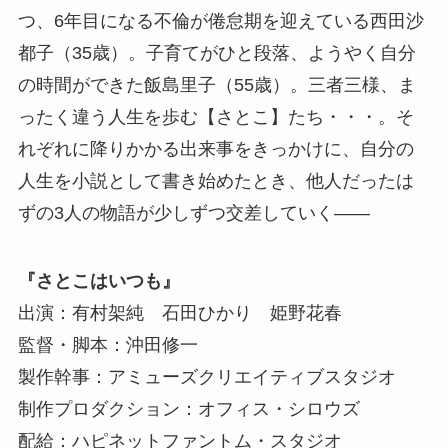
つ、6年目になる不倫が倦怠期を迎えている西田沙
都子（35歳）。子育てがひと段落、ようやく自分
の時間ができた飯島里子（55歳）。三者三様、ま
ったく違う人生を歩む【さとこ】たち・・・。そ
れぞれに降りかかる出来事をきっかけに、自分の
人生を小説として書き始めたとき、他人だったは
ずの3人の物語が少しずつ交差していく――
『さとこはいつも』
出演：有村架純 石田ひかり 姫野花春
監督・脚本：沖田修一
製作幹事：アミューズクリエイティブスタジオ
制作プロダクション：オフィス・シロウズ
配給：ハピネットファントム・スタジオ