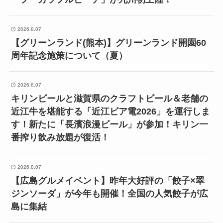
2026.8.07
【グリーンランド(熊本)】グリーンランド開園60
周年記念施策について（夏）
2026.8.07
キリンビールと滋賀県のクラフトビール＆老舗の
近江牛を堪能する「近江ビア電2026」を運行しま
す！新たに「長濱浪漫ビール」が参加！キリン一
番搾り飲み放題が復活！
2026.8.07
【広島グルメイベント】昨年大好評の「餃子×翠
ジンソーダ」が今年も開催！全国の人気餃子が広
島に集結