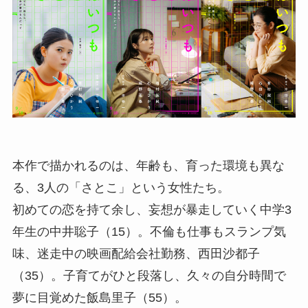
本作で描かれるのは、年齢も、育った環境も異な
る、3人の「さとこ」という女性たち。
初めての恋を持て余し、妄想が暴走していく中学3
年生の中井聡子（15）。不倫も仕事もスランプ気
味、迷走中の映画配給会社勤務、西田沙都子
（35）。子育てがひと段落し、久々の自分時間で
夢に目覚めた飯島里子（55）。