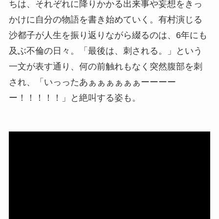
ちは、それぞれに降りかかる出来事や妄想をきっ
かけに自分の物語を書き始めていく。有村演じる
沙都子が人生を振り返りながら綴るのは、6年にも
及ぶ不倫の日々。「最後は、刺される。」という
一文が表す通り、何の前触れもなく突然腹部を刺
され、「いっったあぁぁぁぁぁぁーーーー
ー！！！！！」と絶叫する姿も。