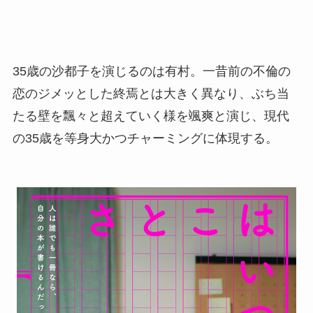
35歳の沙都子を演じるのは有村。一昔前の不倫の
恋のジメッとした終焉とは大きく異なり、ぶち当
たる壁を飄々と超えていく様を颯爽と演じ、現代
の35歳を等身大かつチャーミングに体現する。