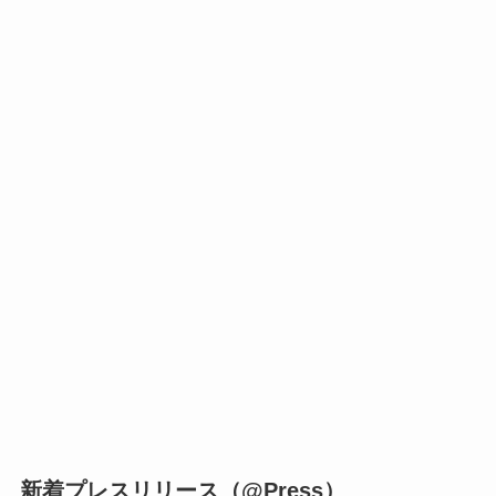
新着プレスリリース（@Press）