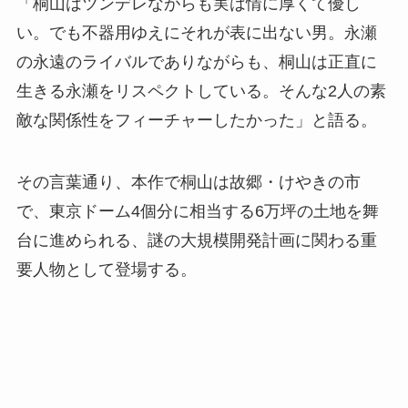
「桐山はツンデレながらも実は情に厚くて優し
い。でも不器用ゆえにそれが表に出ない男。永瀬
の永遠のライバルでありながらも、桐山は正直に
生きる永瀬をリスペクトしている。そんな2人の素
敵な関係性をフィーチャーしたかった」と語る。
その言葉通り、本作で桐山は故郷・けやきの市
で、東京ドーム4個分に相当する6万坪の土地を舞
台に進められる、謎の大規模開発計画に関わる重
要人物として登場する。