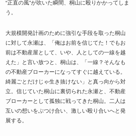
“正直の風”が吹いた瞬間、桐山に殴りかかってしま
う。
大規模開発計画のために強引な手段を取った桐山
に対して永瀬は、「俺はお前を信じてた！でもお
前は不動産屋として、いや、人としての一線を越
えた」と言い放つと、桐山は、「一線？そんなも
の不動産ブローカーになってすぐに越えている。
綺麗ごとだけじゃ生き抜けない」と真っ向から対
立。信じていた桐山に裏切られた永瀬と、不動産
ブローカーとして孤独に戦ってきた桐山。二人は
互いの想いをぶつけ合い、激しい殴り合いへと発
展する。