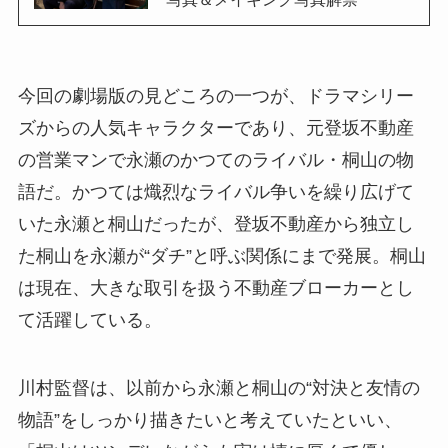
今回の劇場版の見どころの一つが、ドラマシリー
ズからの人気キャラクターであり、元登坂不動産
の営業マンで永瀬のかつてのライバル・桐山の物
語だ。かつては熾烈なライバル争いを繰り広げて
いた永瀬と桐山だったが、登坂不動産から独立し
た桐山を永瀬が“ダチ”と呼ぶ関係にまで発展。桐山
は現在、大きな取引を扱う不動産ブローカーとし
て活躍している。
川村監督は、以前から永瀬と桐山の“対決と友情の
物語”をしっかり描きたいと考えていたといい、