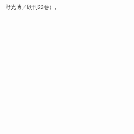
野光博／既刊23巻）。