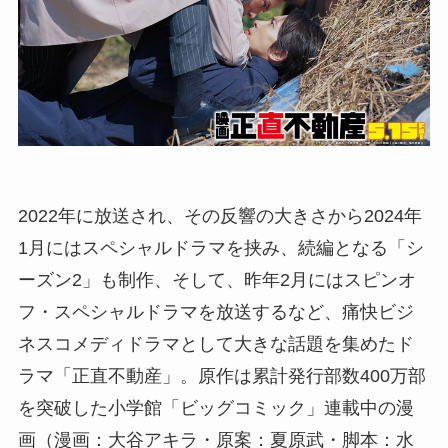
2022年に放送され、その反響の大きさから2024年
1月にはスペシャルドラマを挟み、続編となる「シ
ーズン2」も制作、そして、昨年2月にはスピンオ
フ・スペシャルドラマを放送するなど、痛快ビジ
ネスコメディドラマとして大きな話題を集めたド
ラマ「正直不動産」。原作は累計発行部数400万部
を突破した小学館「ビッグコミック」連載中の漫
画（漫画：大谷アキラ・原案：夏原武・脚本：水