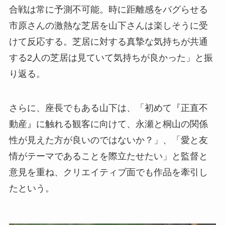
合戦は常に予測不可能。時に距離感をバグらせる
市原さんの激熱な芝居を山下さんは楽しそうに受
けて反応する。芝居に対する真摯な気持ちが共通
する2人の芝居は見ていて気持ちが良かった」と振
り返る。
さらに、座長でもある山下は、「初めて『正直不
動産』に触れる観客に向けて、永瀬と桐山の関係
性が見えた方が良いのではないか？」、「愛と友
情がテーマであることを際立たせたい」と監督と
意見を重ね、クリエイティブ面でも作品を牽引し
たという。