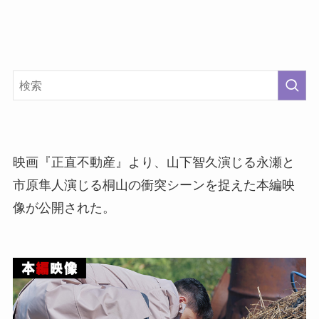
映画『正直不動産』より、山下智久演じる永瀬と
市原隼人演じる桐山の衝突シーンを捉えた本編映
像が公開された。