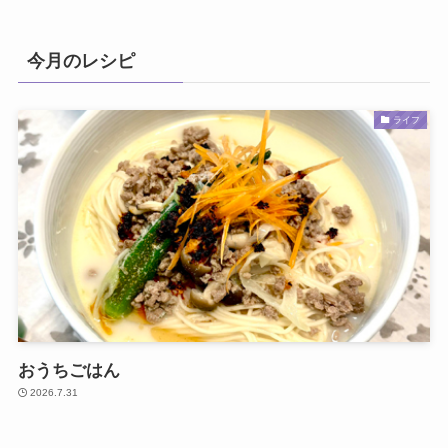
今月のレシピ
ライフ
おうちごはん
2026.7.31