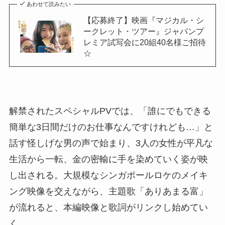
あわせて読みたい
【応募終了】映画『マジカル・シ
ークレット・ツアー』ジャパンプ
レミア試写会に20組40名様ご招待
☆
解禁されたスペシャルPVでは、「誰にでもできる
簡単な3日間だけのお仕事なんですけれども…」と
話す怪しげな男の声で始まり、3人の女性が平凡な
生活から一転、金の密輸に手を染めていく姿が映
し出される。大規模なシンガポールロケのメイキ
ング映像を交えながら、主題歌「ありあまる富」
が流れると、本編映像と歌詞がリンクし始めてい
く。