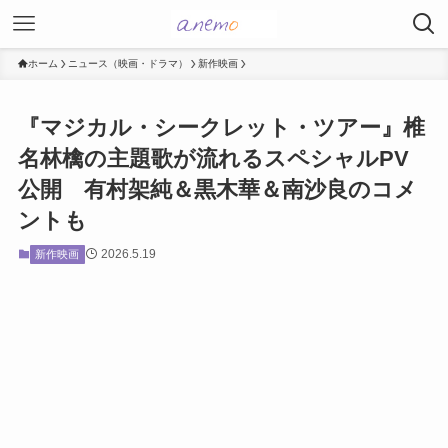
ホーム
ニュース（映画・ドラマ）
新作映画
『マジカル・シークレット・ツアー』椎
名林檎の主題歌が流れるスペシャルPV
公開 有村架純＆黒木華＆南沙良のコメ
ントも
2026.5.19
新作映画