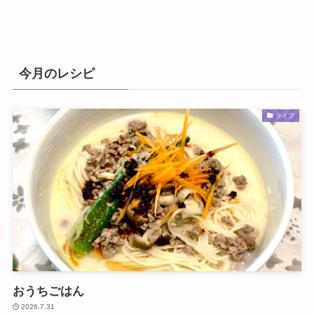
今月のレシピ
ライフ
おうちごはん
2026.7.31