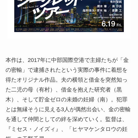
本作は、2017年に中部国際空港で主婦たちが「金
の密輸」で逮捕されたという実際の事件に着想を
得たオリジナル作品。夫の横領と借金を突然知っ
た二児の母（有村）、借金を抱えた研究者（黒
木）、そして貯金ゼロの未婚の妊婦（南）。犯罪
とは無縁そうに見える3人が偶然出会い、金の密輸
を通して仲間としての絆を深めていく。監督は、
『ミセス・ノイズィ』、「ヒヤマケンタロウの妊