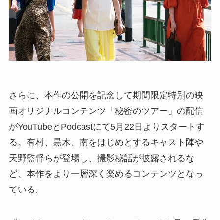
さらに、本作の公開を記念して期間限定特別の映
画オリジナルコンテンツ「秘密のツアー」の配信
がYouTubeとPodcastにて5月22日よりスタートす
る。有村、黒木、南をはじめとするキャスト陣や
天野監督らが登場し、撮影秘話が披露されるな
ど、本作をより一層深く楽めるコンテンツとなっ
ている。