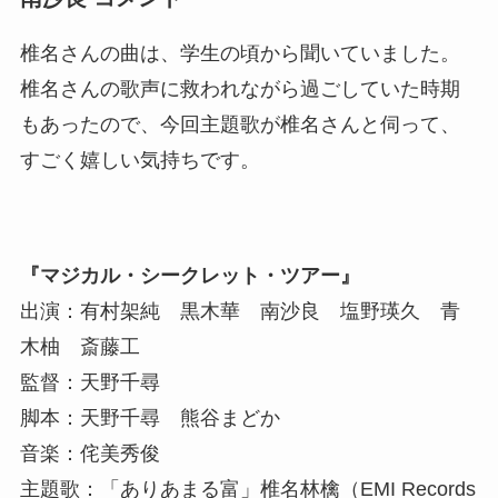
椎名さんの曲は、学生の頃から聞いていました。
椎名さんの歌声に救われながら過ごしていた時期
もあったので、今回主題歌が椎名さんと伺って、
すごく嬉しい気持ちです。
『マジカル・シークレット・ツアー』
出演：有村架純 黒木華 南沙良 塩野瑛久 青
木柚 斎藤工
監督：天野千尋
脚本：天野千尋 熊谷まどか
音楽：侘美秀俊
主題歌：「ありあまる富」椎名林檎（EMI Records